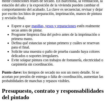
medir condiciones reales de secado. En Barcelona, la ventilación, la
estación del año y la exposición de la vivienda pueden cambiar el
comportamiento del acabado. La clave es secuenciar, revisar y dejar
por escrito los hitos de preparación, imprimación, manos de pintura
y revisión final.
Espere a que
masillas, yesos y reparaciones
estén realmente
secas antes de pintar.
Programe limpieza fina del polvo antes de la imprimación o
primera mano.
Defina qué estancias se pintan primero y cuáles se reservan
para el final.
Solicite una muestra o paño de prueba cuando haya colores
delicados o soportes irregulares.
Evite solapar pintura con trabajos de fontanería, electricidad o
carpintería sin coordinación.
Punto clave:
los tiempos de secado no son un mero detalle. Si se
acortan por presión de entrega o falta de coordinación, aumentan las
probabilidades de manchas y repasos visibles.
Presupuesto, contrato y responsabilidades
del pintado