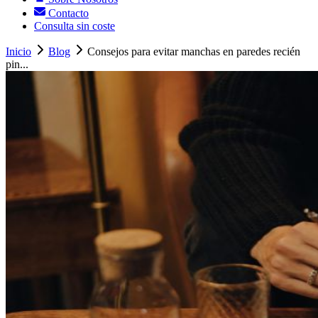
Contacto
Consulta sin coste
Inicio
Blog
Consejos para evitar manchas en paredes recién
pin...