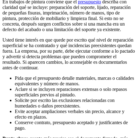
En trabajos de pintura conviene que el
presupuesto
describa con
claridad qué se incluye: preparación del soporte, lijado, reparación
de pequeñas fisuras, imprimación, número de manos, tipo de
pintura, protección de mobiliario y limpieza final. Si esto no se
concreta, después surgen conflictos sobre si una mancha era un
defecto del acabado o una limitación del soporte ya existente.
Usted tiene interés en que quede por escrito qué nivel de reparación
superficial se ha contratado y qué incidencias preexistentes quedan
fuera. La empresa, por su parte, debe ejecutar conforme a lo pactado
y advertir si detecta problemas que pueden comprometer el
resultado. Si aparecen cambios, lo aconsejable es documentarlos
antes de continuar.
Pida que el presupuesto detalle materiales, marcas o calidades
equivalentes y número de manos.
Aclare si se incluyen reparaciones extensas o solo repasos
superficiales previos al pintado.
Solicite por escrito las exclusiones relacionadas con
humedades o daños preexistentes.
Evite aceptar ampliaciones verbales sin precio, alcance y
efecto en plazos.
Conserve contrato, presupuesto aceptado y justificantes de
pago.