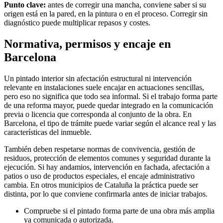
Punto clave:
antes de corregir una mancha, conviene saber si su
origen está en la pared, en la pintura o en el proceso. Corregir sin
diagnóstico puede multiplicar repasos y costes.
Normativa, permisos y encaje en
Barcelona
Un pintado interior sin afectación estructural ni intervención
relevante en instalaciones suele encajar en actuaciones sencillas,
pero eso no significa que todo sea informal. Si el trabajo forma parte
de una reforma mayor, puede quedar integrado en la comunicación
previa o licencia que corresponda al conjunto de la obra. En
Barcelona, el tipo de trámite puede variar según el alcance real y las
características del inmueble.
También deben respetarse normas de convivencia, gestión de
residuos, protección de elementos comunes y seguridad durante la
ejecución. Si hay andamios, intervención en fachada, afectación a
patios o uso de productos especiales, el encaje administrativo
cambia. En otros municipios de Cataluña la práctica puede ser
distinta, por lo que conviene confirmarla antes de iniciar trabajos.
Compruebe si el pintado forma parte de una obra más amplia
ya comunicada o autorizada.