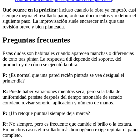
Qué ocurre en la práctica:
incluso cuando la obra ya empezó, casi
siempre mejora el resultado parar, ordenar documentos y redefinir el
siguiente paso. La improvisación suele encarecer más que una
revisión breve y bien planteada.
Preguntas frecuentes
Estas dudas son habituales cuando aparecen manchas o diferencias
de tono tras pintar. La respuesta útil depende del soporte, del
producto y de cómo se ejecutó la obra.
P:
¿Es normal que una pared recién pintada se vea desigual el
primer día?
R:
Puede haber variaciones mientras seca, pero si la falta de
uniformidad persiste después del tiempo razonable de secado
conviene revisar soporte, aplicación y número de manos.
P:
¿Un retoque puntual siempre deja marca?
R:
No siempre, pero es frecuente que cambie el brillo o la textura.
En muchos casos el resultado más homogéneo exige repintar el paño
completo.