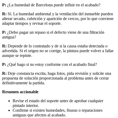
P:
¿La humedad de Barcelona puede influir en el acabado?
R:
Sí. La humedad ambiental y la ventilación del inmueble pueden
alterar secado, cubrición y aparición de cercos, por lo que conviene
adaptar tiempos y revisar el soporte.
P:
¿Debo pagar un repaso si el defecto viene de una filtración
antigua?
R:
Depende de lo contratado y de si la causa estaba detectada o
advertida. Si el origen no se corrige, la pintura puede volver a fallar
aunque se repinte.
P:
¿Qué hago si no estoy conforme con el acabado final?
R:
Deje constancia escrita, haga fotos, pida revisión y solicite una
propuesta de solución proporcionada al problema antes de cerrar
definitivamente la partida.
Resumen accionable
Revise el estado del soporte antes de aprobar cualquier
pintado interior.
Confirme si existen humedades, fisuras o reparaciones
antiguas que afecten al acabado.