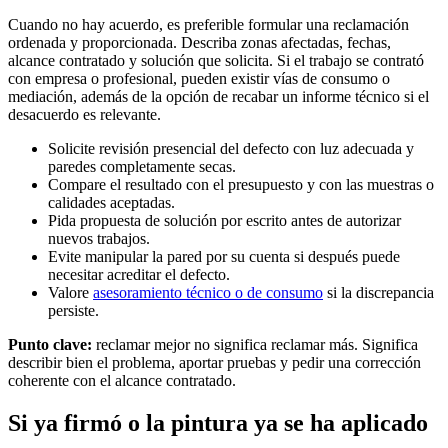
Cuando no hay acuerdo, es preferible formular una reclamación
ordenada y proporcionada. Describa zonas afectadas, fechas,
alcance contratado y solución que solicita. Si el trabajo se contrató
con empresa o profesional, pueden existir vías de consumo o
mediación, además de la opción de recabar un informe técnico si el
desacuerdo es relevante.
Solicite revisión presencial del defecto con luz adecuada y
paredes completamente secas.
Compare el resultado con el presupuesto y con las muestras o
calidades aceptadas.
Pida propuesta de solución por escrito antes de autorizar
nuevos trabajos.
Evite manipular la pared por su cuenta si después puede
necesitar acreditar el defecto.
Valore
asesoramiento técnico o de consumo
si la discrepancia
persiste.
Punto clave:
reclamar mejor no significa reclamar más. Significa
describir bien el problema, aportar pruebas y pedir una corrección
coherente con el alcance contratado.
Si ya firmó o la pintura ya se ha aplicado