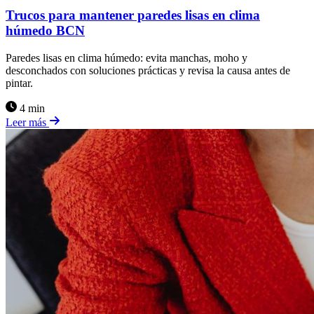
Trucos para mantener paredes lisas en clima
húmedo BCN
Paredes lisas en clima húmedo: evita manchas, moho y
desconchados con soluciones prácticas y revisa la causa antes de
pintar.
4 min
Leer más