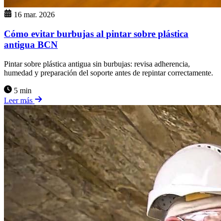
16 mar. 2026
Cómo evitar burbujas al pintar sobre plástica
antigua BCN
Pintar sobre plástica antigua sin burbujas: revisa adherencia,
humedad y preparación del soporte antes de repintar correctamente.
5 min
Leer más