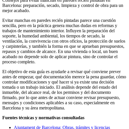
Consejos para evitar manchas en paredes recién pintadas en
Barcelona: preparación, secado, limpieza y control de obra para un
mejor acabado.
Evitar manchas en paredes recién pintadas parece una cuestión
sencilla, pero en la práctica genera muchas dudas en reformas y
trabajos de mantenimiento interior. Influyen la preparación del
soporte, la humedad ambiental, los tiempos de secado, la
ventilación, la convivencia con otros oficios, la protección de suelos
y carpinterías, y también la forma en que se aprueban presupuestos,
repasos y cambios de alcance. En una vivienda o local, un buen
acabado no depende solo de aplicar pintura, sino de controlar el
proceso completo.
El objetivo de esta guía es ayudarle a revisar qué conviene prever
antes de empezar, qué documentación merece la pena guardar, cómo
controlar modificaciones y qué hacer si ya existe una decisión
tomada o un trabajo iniciado. El análisis depende del estado del
inmueble, del alcance real, de los permisos y del documento
firmado, por lo que antes de actuar conviene revisar presupuesto,
mensajes y condiciones aplicables a su caso, especialmente en
Barcelona y su área metropolitana.
Fuentes técnicas y normativas consultadas
Ajuntament de Barcelona: Obras, trámites y licencias