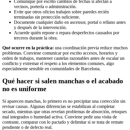
Comunique por escrito cambios de fechas si afectan a
vecinos, portería o administración.
Evite que otros oficios trabajen sobre paredes recién
terminadas sin protección suficiente.
Documente cualquier daño en ascensor, portal o rellano antes
y después de la intervención.
Acuerde quién repone o repara desperfectos causados por
terceros durante la obra.
Qué ocurre en la práctica:
una coordinación previa reduce muchos
problemas. Conviene comunicar por escrito accesos, horarios y
orden de trabajos, mantener cautelas razonables antes de escalar un
conflicto y extremar el respeto a los elementos comunes, algo
especialmente sensible en comunidades de Barcelona.
Qué hacer si salen manchas o el acabado
no es uniforme
Si aparecen manchas, lo primero es no precipitar una corrección sin
revisar causas. Algunas diferencias se estabilizan al completar
secado, mientras que otras revelan problemas de absorción, retoques
mal integrados o humedad activa. Conviene pedir una visita de
contraste, comparar con lo pactado y delimitar si se trata de remate
pendiente o de defecto real.