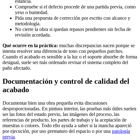
estancia.
Compruebe si el defecto procede de una partida previa, como
yeso o humedad.
Pida una propuesta de corrección por escrito con alcance y
metodología.
No cierre la obra si quedan repasos pendientes sin fecha de
revisión acordada.
Qué ocurre en la práctica:
muchas discrepancias nacen porque se
intenta resolver una diferencia de tono con pequeños parches.
Cuando el acabado es sensible a la luz o el soporte absorbe de forma
desigual, suele ser más ordenado revisar el sistema completo del
paño afectado.
Documentación y control de calidad del
acabado
Documentar bien una obra pequeña evita discusiones
desproporcionadas. En pintura interior, las pruebas más útiles suelen
ser las fotos del estado previo, las imágenes del proceso, las
referencias de producto, los partes de trabajo y la aceptación de
muestras o colores. Todo ello ayuda a saber si la mancha apareció
por ejecución, por uso prematuro del espacio o por una
patología
previa
.