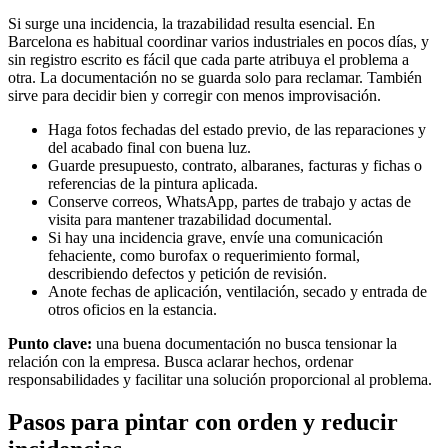
Si surge una incidencia, la trazabilidad resulta esencial. En
Barcelona es habitual coordinar varios industriales en pocos días, y
sin registro escrito es fácil que cada parte atribuya el problema a
otra. La documentación no se guarda solo para reclamar. También
sirve para decidir bien y corregir con menos improvisación.
Haga fotos fechadas del estado previo, de las reparaciones y
del acabado final con buena luz.
Guarde presupuesto, contrato, albaranes, facturas y fichas o
referencias de la pintura aplicada.
Conserve correos, WhatsApp, partes de trabajo y actas de
visita para mantener trazabilidad documental.
Si hay una incidencia grave, envíe una comunicación
fehaciente, como burofax o requerimiento formal,
describiendo defectos y petición de revisión.
Anote fechas de aplicación, ventilación, secado y entrada de
otros oficios en la estancia.
Punto clave:
una buena documentación no busca tensionar la
relación con la empresa. Busca aclarar hechos, ordenar
responsabilidades y facilitar una solución proporcional al problema.
Pasos para pintar con orden y reducir