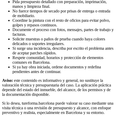
Pida presupuesto detallado con preparación, imprimación,
manos y limpieza final.
No fuerce tiempos de secado por prisas de entrega o entrada
de mobiliario.
Coordine la pintura con el resto de oficios para evitar polvo,
golpes y repasos continuos.
Documente el proceso con fotos, mensajes, partes de trabajo y
facturas.
Solicite muestras o paños de prueba cuando haya colores
delicados o soportes irregulares.
Si surge una incidencia, describa por escrito el problema antes
de aceptar parches rápidos.
Respete comunidad, horarios y protección de elementos
comunes en Barcelona.
Si ya hay obra iniciada, ordene documentos y redefina
pendientes antes de continuar.
Aviso:
este contenido es informativo y general, no sustituye la
valoración técnica y presupuestaria del caso. La aplicación práctica
depende del estado del inmueble, del alcance, de los permisos y de
la documentación disponible.
Si lo desea, tureforma.barcelona puede valorar su caso mediante una
visita técnica o una revisión de presupuesto y alcance, con enfoque
preventivo y realista, especialmente en Barcelona y su entorno.