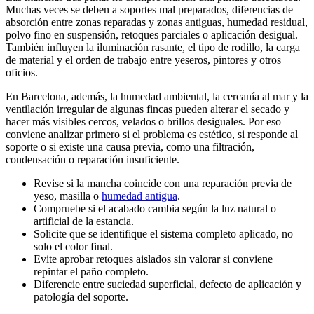
Muchas veces se deben a soportes mal preparados, diferencias de
absorción entre zonas reparadas y zonas antiguas, humedad residual,
polvo fino en suspensión, retoques parciales o aplicación desigual.
También influyen la iluminación rasante, el tipo de rodillo, la carga
de material y el orden de trabajo entre yeseros, pintores y otros
oficios.
En Barcelona, además, la humedad ambiental, la cercanía al mar y la
ventilación irregular de algunas fincas pueden alterar el secado y
hacer más visibles cercos, velados o brillos desiguales. Por eso
conviene analizar primero si el problema es estético, si responde al
soporte o si existe una causa previa, como una filtración,
condensación o reparación insuficiente.
Revise si la mancha coincide con una reparación previa de
yeso, masilla o
humedad antigua
.
Compruebe si el acabado cambia según la luz natural o
artificial de la estancia.
Solicite que se identifique el sistema completo aplicado, no
solo el color final.
Evite aprobar retoques aislados sin valorar si conviene
repintar el paño completo.
Diferencie entre suciedad superficial, defecto de aplicación y
patología del soporte.