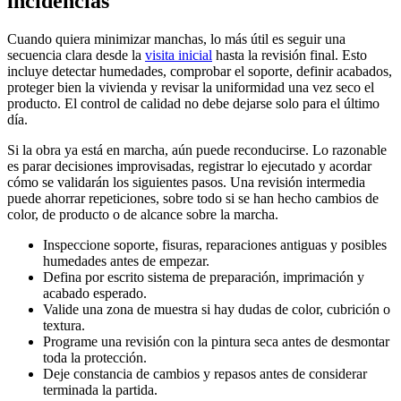
incidencias
Cuando quiera minimizar manchas, lo más útil es seguir una
secuencia clara desde la
visita inicial
hasta la revisión final. Esto
incluye detectar humedades, comprobar el soporte, definir acabados,
proteger bien la vivienda y revisar la uniformidad una vez seco el
producto. El control de calidad no debe dejarse solo para el último
día.
Si la obra ya está en marcha, aún puede reconducirse. Lo razonable
es parar decisiones improvisadas, registrar lo ejecutado y acordar
cómo se validarán los siguientes pasos. Una revisión intermedia
puede ahorrar repeticiones, sobre todo si se han hecho cambios de
color, de producto o de alcance sobre la marcha.
Inspeccione soporte, fisuras, reparaciones antiguas y posibles
humedades antes de empezar.
Defina por escrito sistema de preparación, imprimación y
acabado esperado.
Valide una zona de muestra si hay dudas de color, cubrición o
textura.
Programe una revisión con la pintura seca antes de desmontar
toda la protección.
Deje constancia de cambios y repasos antes de considerar
terminada la partida.