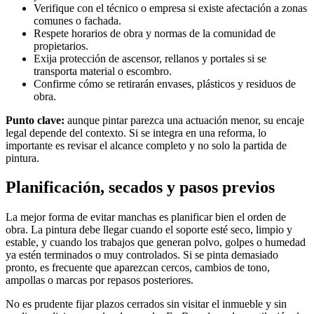
Verifique con el técnico o empresa si existe afectación a zonas
comunes o fachada.
Respete horarios de obra y normas de la comunidad de
propietarios.
Exija protección de ascensor, rellanos y portales si se
transporta material o escombro.
Confirme cómo se retirarán envases, plásticos y residuos de
obra.
Punto clave:
aunque pintar parezca una actuación menor, su encaje
legal depende del contexto. Si se integra en una reforma, lo
importante es revisar el alcance completo y no solo la partida de
pintura.
Planificación, secados y pasos previos
La mejor forma de evitar manchas es planificar bien el orden de
obra. La pintura debe llegar cuando el soporte esté seco, limpio y
estable, y cuando los trabajos que generan polvo, golpes o humedad
ya estén terminados o muy controlados. Si se pinta demasiado
pronto, es frecuente que aparezcan cercos, cambios de tono,
ampollas o marcas por repasos posteriores.
No es prudente fijar plazos cerrados sin visitar el inmueble y sin