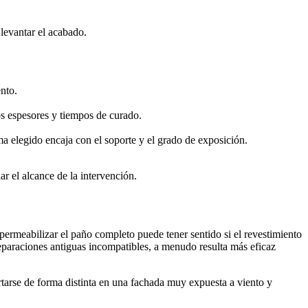
 levantar el acabado.
nto.
os espesores y tiempos de curado.
ma elegido encaja con el soporte y el grado de exposición.
r el alcance de la intervención.
mpermeabilizar el paño completo puede tener sentido si el revestimiento
reparaciones antiguas incompatibles, a menudo resulta más eficaz
rse de forma distinta en una fachada muy expuesta a viento y