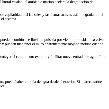
 litoral catalán, el ambiente marino acelera la degradación de
 capilaridad o si las sales y las fisuras activas están degradando el
 el sistema.
pueden combinarse lluvia impulsada por viento, porosidad excesiva
te y pueden mantener el muro aparentemente mojado incluso cuando
teger el cerramiento exterior y facilitar nueva entrada de agua. Por
to, puede haber entrada de agua desde el exterior. Si aparece sobre
les.