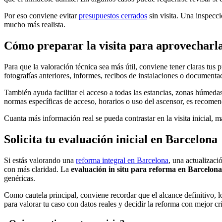
Por eso conviene evitar
presupuestos cerrados
sin visita. Una inspecc
mucho más realista.
Cómo preparar la visita para aprovecharl
Para que la valoración técnica sea más útil, conviene tener claras tus
fotografías anteriores, informes, recibos de instalaciones o documentac
También ayuda facilitar el acceso a todas las estancias, zonas húmedas
normas específicas de acceso, horarios o uso del ascensor, es recomen
Cuanta más información real se pueda contrastar en la visita inicial, má
Solicita tu evaluación inicial en Barcelona
Si estás valorando una
reforma integral en Barcelona
, una actualizaci
con más claridad. La
evaluación in situ para reforma en Barcelona
genéricas.
Como cautela principal, conviene recordar que el alcance definitivo, lo
para valorar tu caso con datos reales y decidir la reforma con mejor cri