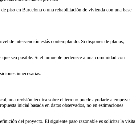
a de piso en Barcelona o una rehabilitación de vivienda con una base
 nivel de intervención estás contemplando. Si dispones de planos,
pre que sea posible. Si el inmueble pertenece a una comunidad con
osiciones innecesarias.
ocal, una revisión técnica sobre el terreno puede ayudarte a empezar
ropuesta inicial basada en datos observados, no en estimaciones
inición del proyecto. El siguiente paso razonable es solicitar la visita