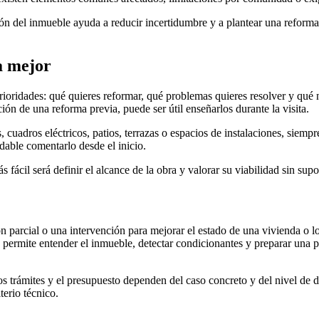
ión del inmueble ayuda a reducir incertidumbre y a plantear una reform
a mejor
 prioridades: qué quieres reformar, qué problemas quieres resolver y qué
ión de una reforma previa, puede ser útil enseñarlos durante la visita.
, cuadros eléctricos, patios, terrazas o espacios de instalaciones, siem
dable comentarlo desde el inicio.
s fácil será definir el alcance de la obra y valorar su viabilidad sin sup
ón parcial o una intervención para mejorar el estado de una vivienda o l
permite entender el inmueble, detectar condicionantes y preparar una p
s trámites y el presupuesto dependen del caso concreto y del nivel de def
terio técnico.