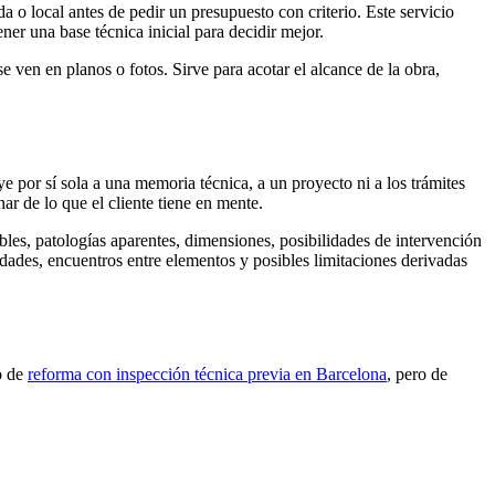
 o local antes de pedir un presupuesto con criterio. Este servicio
ner una base técnica inicial para decidir mejor.
e ven en planos o fotos. Sirve para acotar el alcance de la obra,
ye por sí sola a una memoria técnica, a un proyecto ni a los trámites
ar de lo que el cliente tiene en mente.
sibles, patologías aparentes, dimensiones, posibilidades de intervención
edades, encuentros entre elementos y posibles limitaciones derivadas
po de
reforma con inspección técnica previa en Barcelona
, pero de