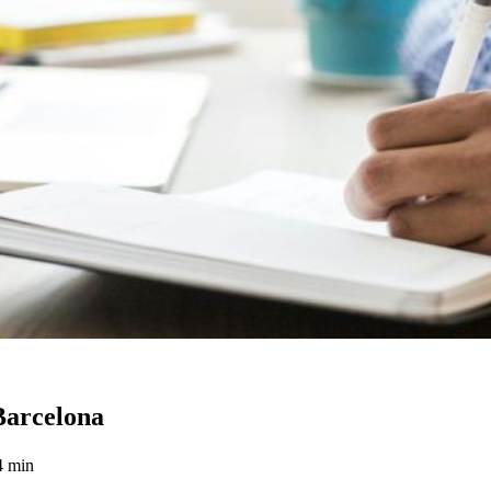
 Barcelona
4 min