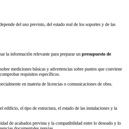
pende del uso previsto, del estado real de los soportes y de las
enar la información relevante para preparar un
presupuesto de
s sobre mediciones básicas y advertencias sobre puntos que conviene
 comprobar requisitos específicos.
specialmente en materia de licencias o comunicaciones de obra.
ificio, el tipo de estructura, el estado de las instalaciones y la
lidad de acabados prevista y la compatibilidad entre lo deseado y lo
igencias documentales previas.