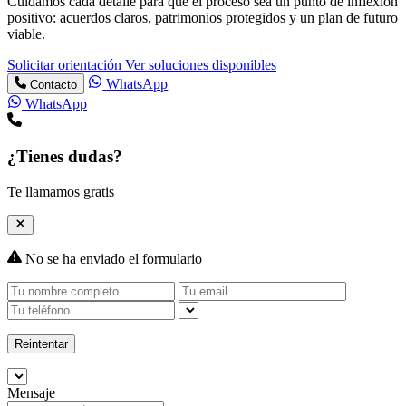
Cuidamos cada detalle para que el proceso sea un punto de inflexión
positivo: acuerdos claros, patrimonios protegidos y un plan de futuro
viable.
Solicitar orientación
Ver soluciones disponibles
WhatsApp
Contacto
WhatsApp
¿Tienes dudas?
Te llamamos gratis
No se ha enviado el formulario
Reintentar
Mensaje