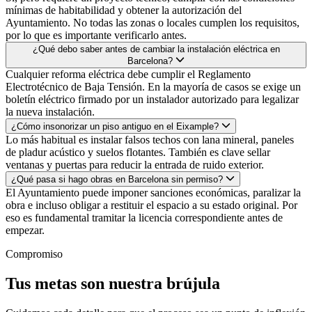
mínimas de habitabilidad y obtener la autorización del
Ayuntamiento. No todas las zonas o locales cumplen los requisitos,
por lo que es importante verificarlo antes.
¿Qué debo saber antes de cambiar la instalación eléctrica en
Barcelona?
Cualquier reforma eléctrica debe cumplir el Reglamento
Electrotécnico de Baja Tensión. En la mayoría de casos se exige un
boletín eléctrico firmado por un instalador autorizado para legalizar
la nueva instalación.
¿Cómo insonorizar un piso antiguo en el Eixample?
Lo más habitual es instalar falsos techos con lana mineral, paneles
de pladur acústico y suelos flotantes. También es clave sellar
ventanas y puertas para reducir la entrada de ruido exterior.
¿Qué pasa si hago obras en Barcelona sin permiso?
El Ayuntamiento puede imponer sanciones económicas, paralizar la
obra e incluso obligar a restituir el espacio a su estado original. Por
eso es fundamental tramitar la licencia correspondiente antes de
empezar.
Compromiso
Tus metas son nuestra brújula