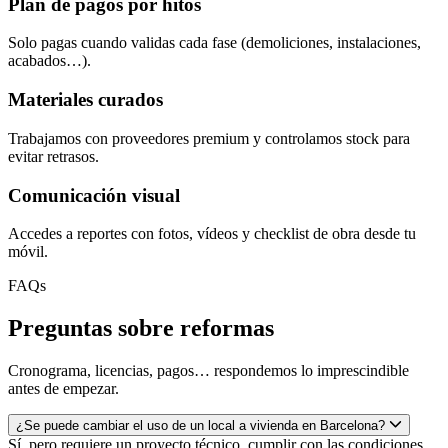
Plan de pagos por hitos
Solo pagas cuando validas cada fase (demoliciones, instalaciones,
acabados…).
Materiales curados
Trabajamos con proveedores premium y controlamos stock para
evitar retrasos.
Comunicación visual
Accedes a reportes con fotos, vídeos y checklist de obra desde tu
móvil.
FAQs
Preguntas sobre reformas
Cronograma, licencias, pagos… respondemos lo imprescindible
antes de empezar.
¿Se puede cambiar el uso de un local a vivienda en Barcelona?
Sí, pero requiere un proyecto técnico, cumplir con las condiciones