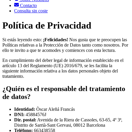
Contacto
Consulta sin coste
Política de Privacidad
Si estás leyendo esto:
¡Felicidades!
Nos gusta que te preocupen las
Políticas relativas a la Protección de Datos tanto como nosotros. Por
ello te invito a que te acomodes y comiences con esta lectura.
En cumplimiento del deber legal de información establecido en el
artículo 13 del Reglamento (UE) 2016/679, se les facilita la
siguiente información relativa a los datos personales objeto del
tratamiento.
¿Quién es el responsable del tratamiento
de datos?
Identidad:
Òscar Aleñá Francás
DNI:
45884576J
Dir. postal:
Avenida de la Riera de Cassoles, 63-65, 4º 3ª,
Distrito de Sarrià-Sant Gervasi, 08012 Barcelona
Teléfono:
663438558