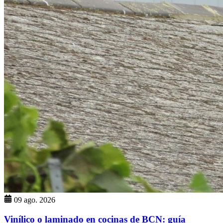
09 ago. 2026
Vinílico o laminado en cocinas de BCN: guía