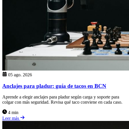
05 ago. 2026
Anclajes para pladur: guía de tacos en BCN
Aprende a elegir anclajes para pladur según carga y soporte para
colgar con más seguridad. Revisa qué taco conviene en cada caso.
4 min
Leer más