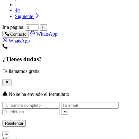
...
44
Siguiente
Ir a página:
Ir
WhatsApp
Contacto
WhatsApp
¿Tienes dudas?
Te llamamos gratis
No se ha enviado el formulario
Reintentar