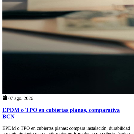
07 ago. 2026
EPDM o TPO en cubiertas planas, comparativa
BCN
EPDM o TPO en cubiertas planas: compara instalación, durabilidad
y mantenimiento para elegir mejor en Barcelona con criterio técnico.