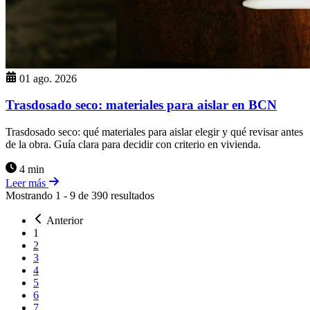
01 ago. 2026
Trasdosado seco: materiales para aislar en BCN
Trasdosado seco: qué materiales para aislar elegir y qué revisar antes
de la obra. Guía clara para decidir con criterio en vivienda.
4 min
Leer más
Mostrando
1
-
9
de
390
resultados
Anterior
1
2
3
4
5
6
7