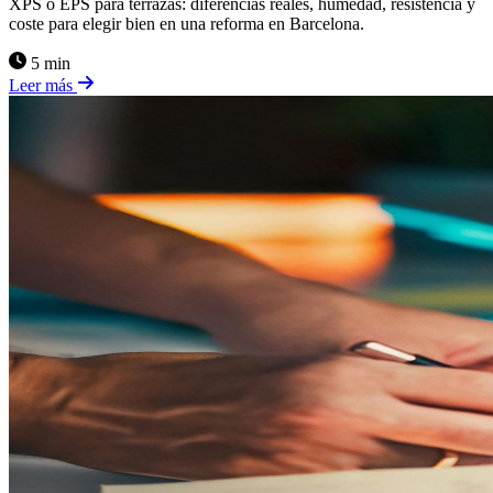
XPS o EPS para terrazas: diferencias reales, humedad, resistencia y
coste para elegir bien en una reforma en Barcelona.
5 min
Leer más