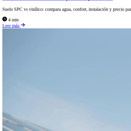
Suelo SPC vs vinílico: compara agua, confort, instalación y precio par
4 min
Leer más