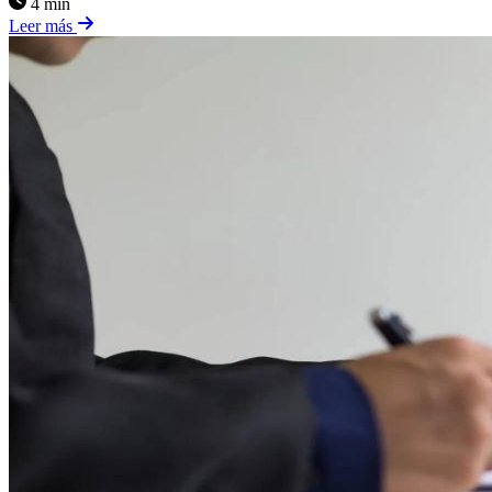
4 min
Leer más