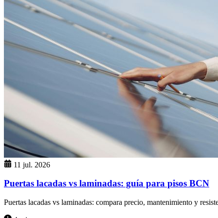
11 jul. 2026
Puertas lacadas vs laminadas: guía para pisos BCN
Puertas lacadas vs laminadas: compara precio, mantenimiento y resiste