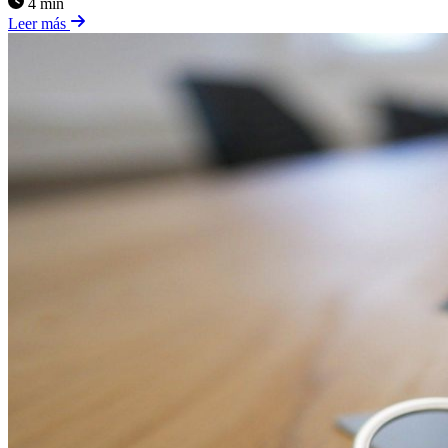
4 min
Leer más