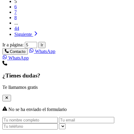
5
6
7
8
...
44
Siguiente
Ir a página:
Ir
WhatsApp
Contacto
WhatsApp
¿Tienes dudas?
Te llamamos gratis
No se ha enviado el formulario