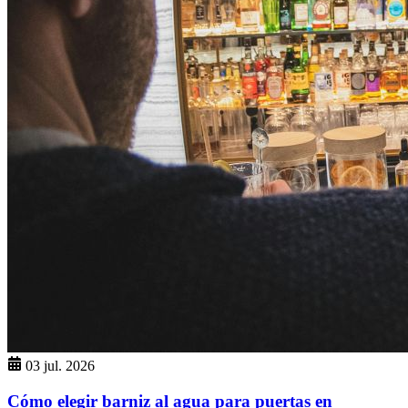
03 jul. 2026
Cómo elegir barniz al agua para puertas en