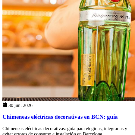
30 jun. 2026
Chimeneas eléctricas decorativas en BCN: guía
Chimeneas eléctricas decorativas: guía para elegirlas, integrarlas y
evitar errores de consumo e instalación en Barcelona.