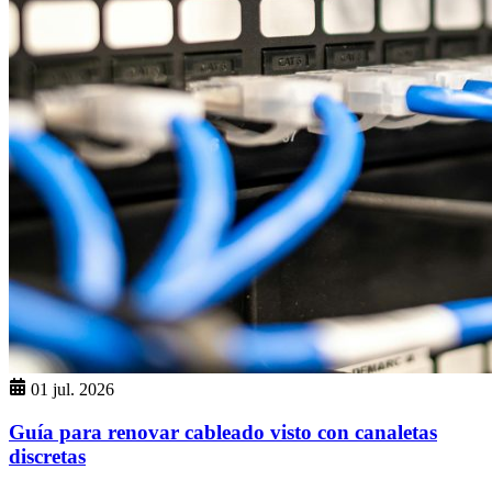
01 jul. 2026
Guía para renovar cableado visto con canaletas
discretas