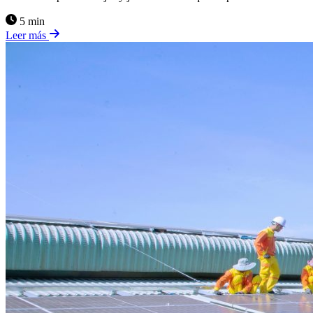
5 min
Leer más