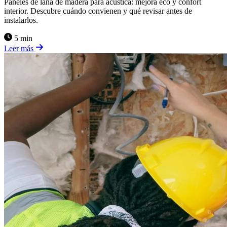
Paneles de lana de madera para acústica: mejora eco y confort
interior. Descubre cuándo convienen y qué revisar antes de
instalarlos.
5 min
Leer más