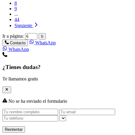
8
9
...
44
Siguiente
Ir a página:
Ir
WhatsApp
Contacto
WhatsApp
¿Tienes dudas?
Te llamamos gratis
No se ha enviado el formulario
Reintentar