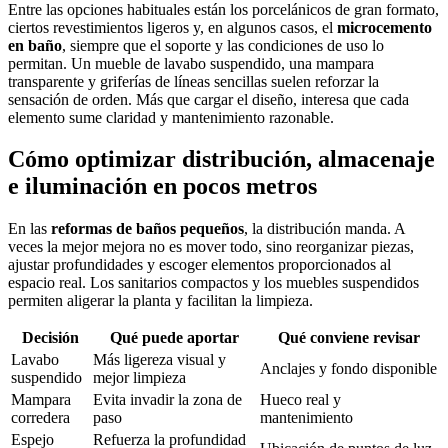
Entre las opciones habituales están los porcelánicos de gran formato,
ciertos
revestimientos ligeros
y, en algunos casos, el
microcemento
en baño
, siempre que el soporte y las condiciones de uso lo
permitan. Un
mueble de lavabo
suspendido, una mampara
transparente y griferías de líneas sencillas suelen reforzar la
sensación de orden. Más que cargar el diseño, interesa que cada
elemento sume claridad y mantenimiento razonable.
Cómo optimizar distribución, almacenaje
e iluminación en pocos metros
En las
reformas de baños pequeños
, la distribución manda. A
veces la mejor mejora no es mover todo, sino reorganizar piezas,
ajustar profundidades y escoger elementos proporcionados al
espacio real. Los
sanitarios compactos
y los muebles suspendidos
permiten aligerar la planta y facilitan la limpieza.
Decisión
Qué puede aportar
Qué conviene revisar
Lavabo
Más ligereza visual y
Anclajes y fondo disponible
suspendido
mejor limpieza
Mampara
Evita invadir la zona de
Hueco real y
corredera
paso
mantenimiento
Espejo
Refuerza la profundidad