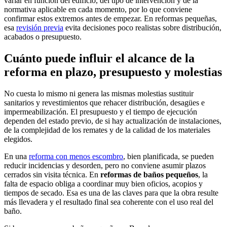
variar en función del edificio, del tipo de intervención y de la
normativa aplicable en cada momento, por lo que conviene
confirmar estos extremos antes de empezar. En reformas pequeñas,
esa
revisión previa
evita decisiones poco realistas sobre distribución,
acabados o presupuesto.
Cuánto puede influir el alcance de la
reforma en plazo, presupuesto y molestias
No cuesta lo mismo ni genera las mismas molestias sustituir
sanitarios y revestimientos que rehacer distribución, desagües e
impermeabilización. El presupuesto y el tiempo de ejecución
dependen del estado previo, de si hay actualización de instalaciones,
de la complejidad de los remates y de la calidad de los materiales
elegidos.
En una
reforma con menos escombro
, bien planificada, se pueden
reducir incidencias y desorden, pero no conviene asumir plazos
cerrados sin visita técnica. En
reformas de baños pequeños
, la
falta de espacio obliga a coordinar muy bien oficios, acopios y
tiempos de secado. Esa es una de las claves para que la obra resulte
más llevadera y el resultado final sea coherente con el uso real del
baño.