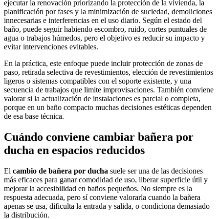
ejecutar la renovación priorizando la protección de la vivienda, la
planificación por fases y la minimización de suciedad, demoliciones
innecesarias e interferencias en el uso diario. Según el estado del
baño, puede seguir habiendo escombro, ruido, cortes puntuales de
agua o trabajos húmedos, pero el objetivo es reducir su impacto y
evitar intervenciones evitables.
En la práctica, este enfoque puede incluir protección de zonas de
paso, retirada selectiva de revestimientos, elección de
revestimientos
ligeros
o sistemas compatibles con el soporte existente, y una
secuencia de trabajos que limite improvisaciones. También conviene
valorar si la actualización de instalaciones es parcial o completa,
porque en un baño compacto muchas decisiones estéticas dependen
de esa base técnica.
Cuándo conviene cambiar bañera por
ducha en espacios reducidos
El
cambio de bañera por ducha
suele ser una de las decisiones
más eficaces para ganar comodidad de uso, liberar superficie útil y
mejorar la accesibilidad en baños pequeños. No siempre es la
respuesta adecuada, pero sí conviene valorarla cuando la bañera
apenas se usa, dificulta la entrada y salida, o condiciona demasiado
la distribución.