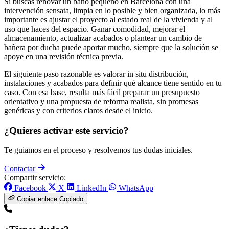
Si buscas renovar un baño pequeño en Barcelona con una
intervención sensata, limpia en lo posible y bien organizada, lo más
importante es ajustar el proyecto al estado real de la vivienda y al
uso que haces del espacio. Ganar comodidad, mejorar el
almacenamiento, actualizar acabados o plantear un cambio de
bañera por ducha puede aportar mucho, siempre que la solución se
apoye en una revisión técnica previa.
El siguiente paso razonable es valorar in situ distribución,
instalaciones y acabados para definir qué alcance tiene sentido en tu
caso. Con esa base, resulta más fácil preparar un presupuesto
orientativo y una propuesta de reforma realista, sin promesas
genéricas y con criterios claros desde el inicio.
¿Quieres activar este servicio?
Te guiamos en el proceso y resolvemos tus dudas iniciales.
Contactar
Compartir servicio:
Facebook
X
LinkedIn
WhatsApp
Copiar enlace
Copiado