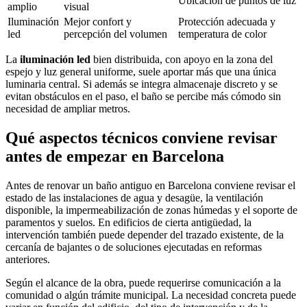
Ubicación de puntos de luz
amplio
visual
Iluminación
Mejor confort y
Protección adecuada y
led
percepción del volumen
temperatura de color
La
iluminación led
bien distribuida, con apoyo en la zona del
espejo y luz general uniforme, suele aportar más que una única
luminaria central. Si además se integra almacenaje discreto y se
evitan obstáculos en el paso, el baño se percibe más cómodo sin
necesidad de ampliar metros.
Qué aspectos técnicos conviene revisar
antes de empezar en Barcelona
Antes de renovar un baño antiguo en Barcelona conviene revisar el
estado de las instalaciones de agua y desagüe, la ventilación
disponible, la impermeabilización de zonas húmedas y el soporte de
paramentos y suelos. En edificios de cierta antigüedad, la
intervención también puede depender del trazado existente, de la
cercanía de bajantes o de soluciones ejecutadas en reformas
anteriores.
Según el alcance de la obra, puede requerirse comunicación a la
comunidad o algún trámite municipal. La necesidad concreta puede