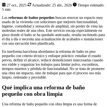
27 oct., 2025
Actualizado:
25 abr., 2026
Tiempo estimado:
5 min
Las
reformas de baños pequeños
buscan renovar un espacio muy
usado de la vivienda con soluciones que mejoren funcionalidad,
higiene, comodidad y sensación de amplitud, sin perder de vista las
molestias reales de una obra. Este servicio encaja especialmente en
pisos donde el baño se ha quedado anticuado, resulta incómodo para
el día a día o necesita una actualización de acabados e instalaciones
con una ejecución bien planificada.
En tureforma.barcelona abordamos la reforma de baño en piso
pequeño con criterio técnico y enfoque práctico: estudiar el estado
previo, definir el alcance, reducir demoliciones innecesarias cuando
sea viable y organizar los trabajos para limitar polvo, escombros,
tiempos muertos y pérdida de funcionalidad. No se trata de prometer
una obra sin impacto, sino de trabajar para que el proceso sea más
limpio, ordenado y previsible.
Qué implica una reforma de baño
pequeño con obra limpia
Una reforma de baño pequeño con obra limpia es una forma de