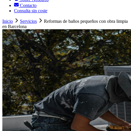
Contacto
Consulta sin coste
Inicio
Servicios
Reformas de baños pequeños con obra limpia
en Barcelona