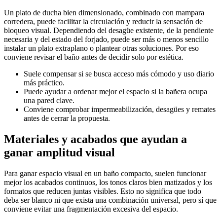
Un
plato de ducha
bien dimensionado, combinado con
mampara
corredera
, puede facilitar la circulación y reducir la sensación de
bloqueo visual. Dependiendo del desagüe existente, de la pendiente
necesaria y del estado del forjado, puede ser más o menos sencillo
instalar un plato extraplano o plantear otras soluciones. Por eso
conviene revisar el baño antes de decidir solo por estética.
Suele compensar si se busca acceso más cómodo y uso diario
más práctico.
Puede ayudar a ordenar mejor el espacio si la bañera ocupa
una pared clave.
Conviene comprobar impermeabilización, desagües y remates
antes de cerrar la propuesta.
Materiales y acabados que ayudan a
ganar amplitud visual
Para ganar espacio visual en un baño compacto, suelen funcionar
mejor los acabados continuos, los tonos claros bien matizados y los
formatos que reducen juntas visibles. Esto no significa que todo
deba ser blanco ni que exista una combinación universal, pero sí que
conviene evitar una fragmentación excesiva del espacio.