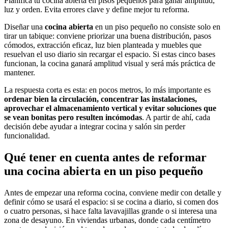
Planifica tu cocina abierta en pisos pequeños para ganar amplitud,
luz y orden. Evita errores clave y define mejor tu reforma.
Diseñar una
cocina abierta
en un piso pequeño no consiste solo en
tirar un tabique: conviene priorizar una buena distribución, pasos
cómodos, extracción eficaz, luz bien planteada y muebles que
resuelvan el uso diario sin recargar el espacio. Si estas cinco bases
funcionan, la cocina ganará amplitud visual y será más práctica de
mantener.
La respuesta corta es esta: en pocos metros, lo más importante es
ordenar bien la circulación, concentrar las instalaciones,
aprovechar el almacenamiento vertical y evitar soluciones que
se vean bonitas pero resulten incómodas
. A partir de ahí, cada
decisión debe ayudar a integrar cocina y salón sin perder
funcionalidad.
Qué tener en cuenta antes de reformar
una cocina abierta en un piso pequeño
Antes de empezar una reforma cocina, conviene medir con detalle y
definir cómo se usará el espacio: si se cocina a diario, si comen dos
o cuatro personas, si hace falta lavavajillas grande o si interesa una
zona de desayuno. En viviendas urbanas, donde cada centímetro