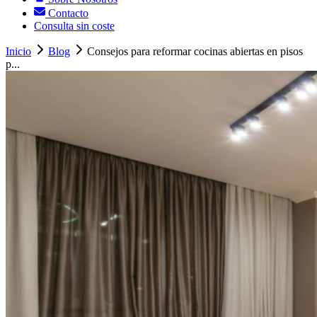
Contacto
Consulta sin coste
Inicio
Blog
Consejos para reformar cocinas abiertas en pisos
p...