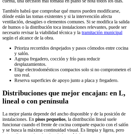
cuenta, una decisión mal tomada en plano se nota todos los días.
También habrá que comprobar qué muros pueden modificarse,
dónde están las tomas existentes y si la intervención afecta
ventilación, desagües o elementos comunes. Si se modifica la salida
de humos o la distribución toca instalaciones relevantes, puede ser
necesario revisar la viabilidad técnica y la
tramitación municipal
según el alcance de la obra.
Prioriza recorridos despejados y pasos cómodos entre cocina
y salón.
Agrupa fregadero, cocción y frío para reducir
desplazamientos.
Elige electrodomésticos compactos solo si no comprometen el
uso real.
Reserva superficies de apoyo junto a placa y fregadero.
Distribuciones que mejor encajan: en L,
lineal o con península
La mejor planta depende del ancho disponible y de la posición de
instalaciones. En
pisos pequeños
, la distribución lineal suele
funcionar cuando el frente de cocina comparte espacio con el salón
y se busca la máxima continuidad visual. Es limpia y ligera, pero