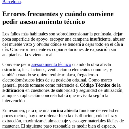
Barcelona
.
Errores frecuentes y cuándo conviene
pedir asesoramiento técnico
Los fallos más habituales son sobredimensionar la península, dejar
poca superficie de apoyo, escoger una campana insuficiente, abusar
del mueble visto y olvidar dónde se tenderá a dejar todo en el día a
día. Otro error frecuente es copiar soluciones de exposición sin
adaptarlas a la vivienda real.
Conviene pedir
asesoramiento técnico
cuando la obra afecta
estructura, instalaciones, ventilación o elementos comunes, y
también cuando se quiere reubicar placa, fregadero o
electrodomésticos lejos de su posición original. Como marco
general, puede tomarse como referencia el
Código Técnico de la
Edificación
en cuestiones de salubridad y seguridad de utilización,
aunque su aplicación concreta habrá que revisarla según la
intervención.
En resumen, para que una
cocina abierta
funcione de verdad en
pocos metros, hay que ordenar bien la distribución, cuidar luz y
extracción, maximizar el almacenaje y escoger materiales fáciles de
mantener. El siguiente paso razonable es medir bien el espacio,