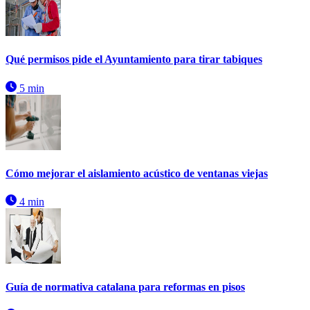
Qué permisos pide el Ayuntamiento para tirar tabiques
5 min
Cómo mejorar el aislamiento acústico de ventanas viejas
4 min
Guía de normativa catalana para reformas en pisos