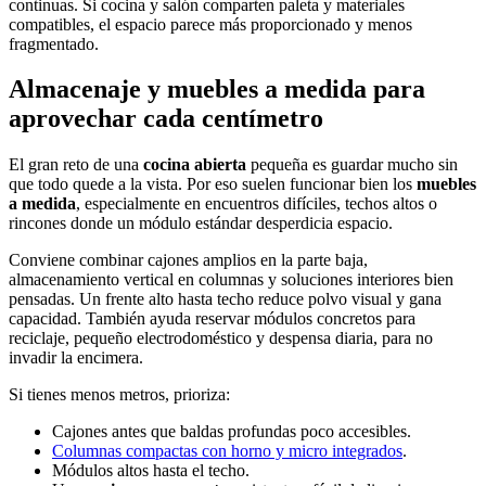
continuas. Si cocina y salón comparten paleta y materiales
compatibles, el espacio parece más proporcionado y menos
fragmentado.
Almacenaje y muebles a medida para
aprovechar cada centímetro
El gran reto de una
cocina abierta
pequeña es guardar mucho sin
que todo quede a la vista. Por eso suelen funcionar bien los
muebles
a medida
, especialmente en encuentros difíciles, techos altos o
rincones donde un módulo estándar desperdicia espacio.
Conviene combinar cajones amplios en la parte baja,
almacenamiento vertical en columnas y soluciones interiores bien
pensadas. Un frente alto hasta techo reduce polvo visual y gana
capacidad. También ayuda reservar módulos concretos para
reciclaje, pequeño electrodoméstico y despensa diaria, para no
invadir la encimera.
Si tienes menos metros, prioriza:
Cajones antes que baldas profundas poco accesibles.
Columnas compactas con horno y micro integrados
.
Módulos altos hasta el techo.