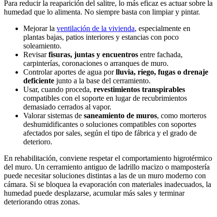
Para reducir la reaparición del salitre, lo más eficaz es actuar sobre la
humedad que lo alimenta. No siempre basta con limpiar y pintar.
Mejorar la
ventilación de la vivienda
, especialmente en
plantas bajas, patios interiores y estancias con poco
soleamiento.
Revisar
fisuras, juntas y encuentros
entre fachada,
carpinterías, coronaciones o arranques de muro.
Controlar aportes de agua por
lluvia, riego, fugas o drenaje
deficiente
junto a la base del cerramiento.
Usar, cuando proceda,
revestimientos transpirables
compatibles con el soporte en lugar de recubrimientos
demasiado cerrados al vapor.
Valorar sistemas de
saneamiento de muros
, como morteros
deshumidificantes o soluciones compatibles con soportes
afectados por sales, según el tipo de fábrica y el grado de
deterioro.
En rehabilitación, conviene respetar el comportamiento higrotérmico
del muro. Un cerramiento antiguo de ladrillo macizo o mampostería
puede necesitar soluciones distintas a las de un muro moderno con
cámara. Si se bloquea la evaporación con materiales inadecuados, la
humedad puede desplazarse, acumular más sales y terminar
deteriorando otras zonas.