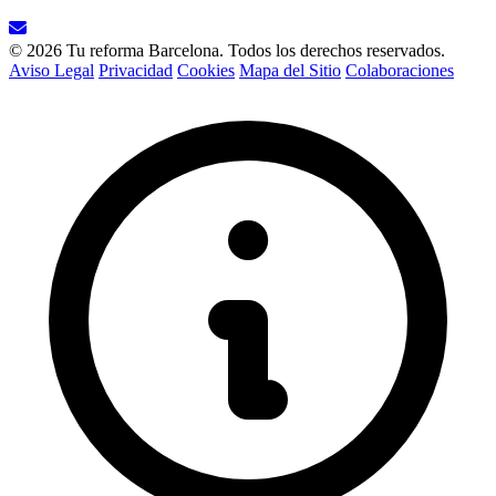
© 2026 Tu reforma Barcelona. Todos los derechos reservados.
Aviso Legal
Privacidad
Cookies
Mapa del Sitio
Colaboraciones