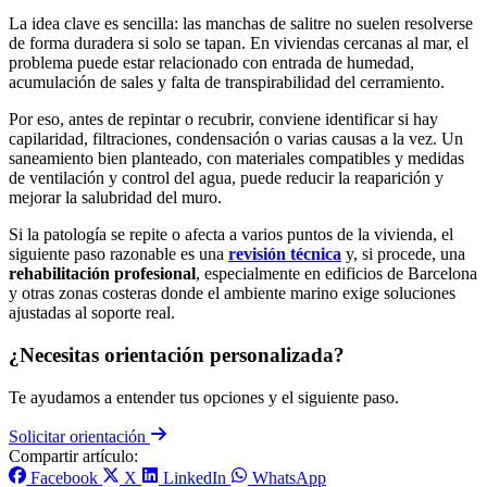
La idea clave es sencilla: las manchas de salitre no suelen resolverse
de forma duradera si solo se tapan. En viviendas cercanas al mar, el
problema puede estar relacionado con entrada de humedad,
acumulación de sales y falta de transpirabilidad del cerramiento.
Por eso, antes de repintar o recubrir, conviene identificar si hay
capilaridad, filtraciones, condensación o varias causas a la vez. Un
saneamiento bien planteado, con materiales compatibles y medidas
de ventilación y control del agua, puede reducir la reaparición y
mejorar la salubridad del muro.
Si la patología se repite o afecta a varios puntos de la vivienda, el
siguiente paso razonable es una
revisión técnica
y, si procede, una
rehabilitación profesional
, especialmente en edificios de Barcelona
y otras zonas costeras donde el ambiente marino exige soluciones
ajustadas al soporte real.
¿Necesitas orientación personalizada?
Te ayudamos a entender tus opciones y el siguiente paso.
Solicitar orientación
Compartir artículo:
Facebook
X
LinkedIn
WhatsApp