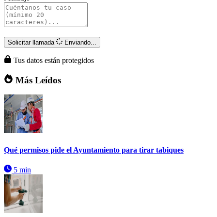
Solicitar llamada
Enviando...
Tus datos están protegidos
Más Leídos
Qué permisos pide el Ayuntamiento para tirar tabiques
5 min