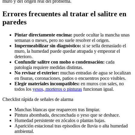
muro y del origen real del problema.
Errores frecuentes al tratar el salitre en
paredes
Pintar directamente encima:
puede ocultar la mancha unas
semanas o meses, pero no suele resolver el origen.
Impermeabilizar sin diagnóstico:
si se sella demasiado el
muro, la humedad puede quedar atrapada y empeorar el
deterioro.
Confundir salitre con moho o condensación:
cada
patología requiere medidas distintas.
No revisar el exterior:
muchas entradas de agua se localizan
en fisuras, coronaciones, patios o encuentros poco visibles.
Elegir materiales incompatibles:
en muros con sales, no
todos los
yesos, morteros o pinturas
funcionan igual.
Checklist rápida de señales de alarma
Manchas blancas que reaparecen tras limpiar.
Pintura abombada, desconchada o yeso que se deshace.
Humedad persistente en zócalos o plantas bajas.
Aparición estacional tras episodios de lluvia o alta humedad
ambiental.