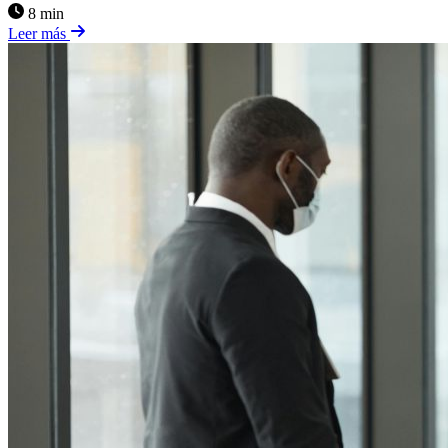
8 min
Leer más