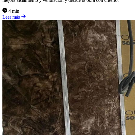
mejora aislamiento y ventilación y decide la obra con criterio.
4 min
Leer más