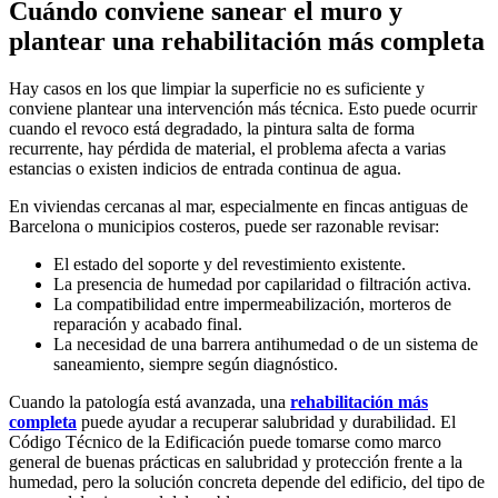
Cuándo conviene sanear el muro y
plantear una rehabilitación más completa
Hay casos en los que limpiar la superficie no es suficiente y
conviene plantear una intervención más técnica. Esto puede ocurrir
cuando el revoco está degradado, la pintura salta de forma
recurrente, hay pérdida de material, el problema afecta a varias
estancias o existen indicios de entrada continua de agua.
En viviendas cercanas al mar, especialmente en fincas antiguas de
Barcelona o municipios costeros, puede ser razonable revisar:
El estado del soporte y del revestimiento existente.
La presencia de humedad por capilaridad o filtración activa.
La compatibilidad entre impermeabilización, morteros de
reparación y acabado final.
La necesidad de una barrera antihumedad o de un sistema de
saneamiento, siempre según diagnóstico.
Cuando la patología está avanzada, una
rehabilitación más
completa
puede ayudar a recuperar salubridad y durabilidad. El
Código Técnico de la Edificación puede tomarse como marco
general de buenas prácticas en salubridad y protección frente a la
humedad, pero la solución concreta depende del edificio, del tipo de