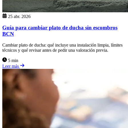
25 abr. 2026
Guía para cambiar plato de ducha sin escombros
BCN
Cambiar plato de ducha: qué incluye una instalación limpia, límites
técnicos y qué revisar antes de pedir una valoración previa.
5 min
Leer más