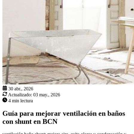
30 abr., 2026
Actualizado:
03 may., 2026
4 min lectura
Guía para mejorar ventilación en baños
con shunt en BCN