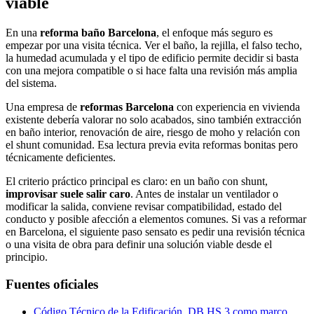
viable
En una
reforma baño Barcelona
, el enfoque más seguro es
empezar por una visita técnica. Ver el baño, la rejilla, el falso techo,
la humedad acumulada y el tipo de edificio permite decidir si basta
con una mejora compatible o si hace falta una revisión más amplia
del sistema.
Una empresa de
reformas Barcelona
con experiencia en vivienda
existente debería valorar no solo acabados, sino también extracción
en baño interior, renovación de aire, riesgo de moho y relación con
el shunt comunidad. Esa lectura previa evita reformas bonitas pero
técnicamente deficientes.
El criterio práctico principal es claro: en un baño con shunt,
improvisar suele salir caro
. Antes de instalar un ventilador o
modificar la salida, conviene revisar compatibilidad, estado del
conducto y posible afección a elementos comunes. Si vas a reformar
en Barcelona, el siguiente paso sensato es pedir una revisión técnica
o una visita de obra para definir una solución viable desde el
principio.
Fuentes oficiales
Código Técnico de la Edificación, DB HS 3 como marco