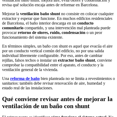
ventilación baño shunt: mejora aire, evita olores y condensación y
revisa qué solución encaja antes de reformar en Barcelona.
Mejorar la
ventilación baño shunt
no consiste en colocar cualquier
extractor y esperar que funcione. En muchos edificios residenciales
de Barcelona, el baño interior descarga en un
conducto
comunitario
compartido, y una intervención mal planteada puede
provocar
retorno de olores, ruido, condensación
o un peor
funcionamiento del sistema existente.
En términos simples, un baño con shunt es aquel que evacúa el aire
por un conducto vertical común del edificio, no por una salida
individual libremente configurable. Por eso, antes de cambiar
rejillas, falsos techos o instalar un
extractor baño shunt
, conviene
comprobar la compatibilidad entre el aparato, el conducto y la
ventilación general de la vivienda.
Una
reforma de baño
bien planteada no se limita a revestimientos o
sanitarios: también debe revisar renovación de aire, humedad y
estado real de las instalaciones.
Qué conviene revisar antes de mejorar la
ventilación de un baño con shunt