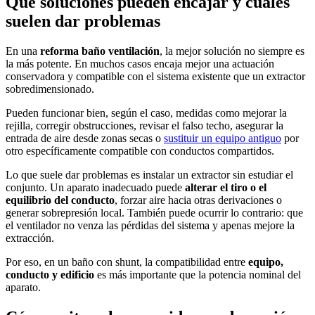
Qué soluciones pueden encajar y cuáles
suelen dar problemas
En una
reforma baño ventilación
, la mejor solución no siempre es
la más potente. En muchos casos encaja mejor una actuación
conservadora y compatible con el sistema existente que un extractor
sobredimensionado.
Pueden funcionar bien, según el caso, medidas como mejorar la
rejilla, corregir obstrucciones, revisar el falso techo, asegurar la
entrada de aire desde zonas secas o
sustituir un equipo antiguo
por
otro específicamente compatible con conductos compartidos.
Lo que suele dar problemas es instalar un extractor sin estudiar el
conjunto. Un aparato inadecuado puede
alterar el tiro o el
equilibrio del conducto
, forzar aire hacia otras derivaciones o
generar sobrepresión local. También puede ocurrir lo contrario: que
el ventilador no venza las pérdidas del sistema y apenas mejore la
extracción.
Por eso, en un baño con shunt, la compatibilidad entre
equipo,
conducto y edificio
es más importante que la potencia nominal del
aparato.