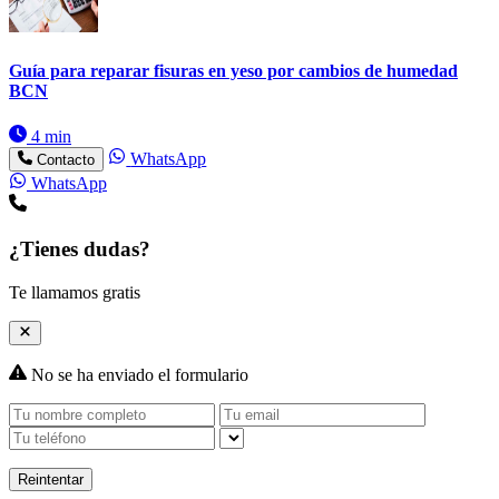
Guía para reparar fisuras en yeso por cambios de humedad
BCN
4 min
WhatsApp
Contacto
WhatsApp
¿Tienes dudas?
Te llamamos gratis
No se ha enviado el formulario
Reintentar