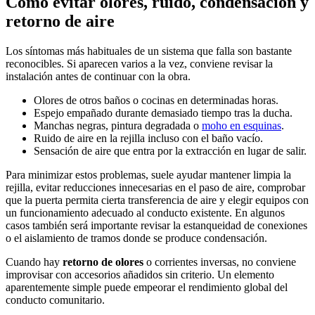
Cómo evitar olores, ruido, condensación y
retorno de aire
Los síntomas más habituales de un sistema que falla son bastante
reconocibles. Si aparecen varios a la vez, conviene revisar la
instalación antes de continuar con la obra.
Olores de otros baños o cocinas en determinadas horas.
Espejo empañado durante demasiado tiempo tras la ducha.
Manchas negras, pintura degradada o
moho en esquinas
.
Ruido de aire en la rejilla incluso con el baño vacío.
Sensación de aire que entra por la extracción en lugar de salir.
Para minimizar estos problemas, suele ayudar mantener limpia la
rejilla, evitar reducciones innecesarias en el paso de aire, comprobar
que la puerta permita cierta transferencia de aire y elegir equipos con
un funcionamiento adecuado al conducto existente. En algunos
casos también será importante revisar la estanqueidad de conexiones
o el aislamiento de tramos donde se produce condensación.
Cuando hay
retorno de olores
o corrientes inversas, no conviene
improvisar con accesorios añadidos sin criterio. Un elemento
aparentemente simple puede empeorar el rendimiento global del
conducto comunitario.