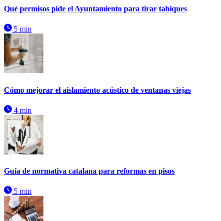
Qué permisos pide el Ayuntamiento para tirar tabiques
5 min
Cómo mejorar el aislamiento acústico de ventanas viejas
4 min
Guía de normativa catalana para reformas en pisos
5 min