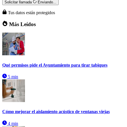
Solicitar llamada
Enviando...
Tus datos están protegidos
Más Leídos
Qué permisos pide el Ayuntamiento para tirar tabiques
5 min
Cómo mejorar el aislamiento acústico de ventanas viejas
4 min