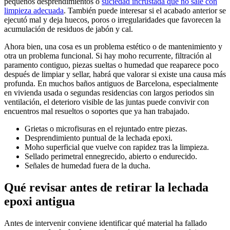
pequeños desprendimientos o
suciedad incrustada que no sale con
limpieza adecuada
. También puede interesar si el acabado anterior se
ejecutó mal y deja huecos, poros o irregularidades que favorecen la
acumulación de residuos de jabón y cal.
Ahora bien, una cosa es un problema estético o de mantenimiento y
otra un problema funcional. Si hay moho recurrente, filtración al
paramento contiguo, piezas sueltas o humedad que reaparece poco
después de limpiar y sellar, habrá que valorar si existe una causa más
profunda. En muchos baños antiguos de Barcelona, especialmente
en vivienda usada o segundas residencias con largos periodos sin
ventilación, el deterioro visible de las juntas puede convivir con
encuentros mal resueltos o soportes que ya han trabajado.
Grietas o microfisuras en el rejuntado entre piezas.
Desprendimiento puntual de la lechada epoxi.
Moho superficial que vuelve con rapidez tras la limpieza.
Sellado perimetral ennegrecido, abierto o endurecido.
Señales de humedad fuera de la ducha.
Qué revisar antes de retirar la lechada
epoxi antigua
Antes de intervenir conviene identificar qué material ha fallado