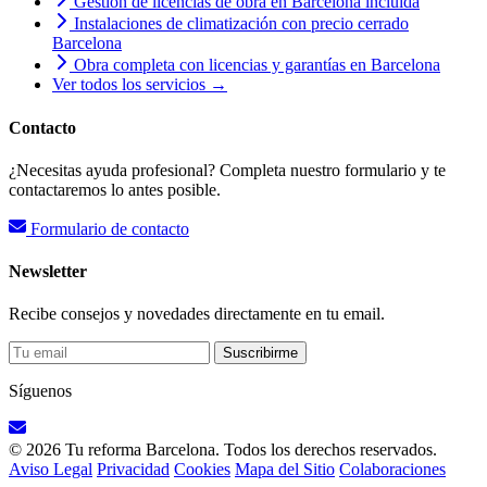
Gestión de licencias de obra en Barcelona incluida
Instalaciones de climatización con precio cerrado
Barcelona
Obra completa con licencias y garantías en Barcelona
Ver todos los servicios →
Contacto
¿Necesitas ayuda profesional? Completa nuestro formulario y te
contactaremos lo antes posible.
Formulario de contacto
Newsletter
Recibe consejos y novedades directamente en tu email.
Suscribirme
Síguenos
© 2026 Tu reforma Barcelona. Todos los derechos reservados.
Aviso Legal
Privacidad
Cookies
Mapa del Sitio
Colaboraciones