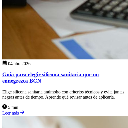
04 abr. 2026
Guía para elegir silicona sanitaria que no
ennegrezca BCN
Elige silicona sanitaria antimoho con criterios técnicos y evita juntas
negras antes de tiempo. Aprende qué revisar antes de aplicarla.
5 min
Leer más