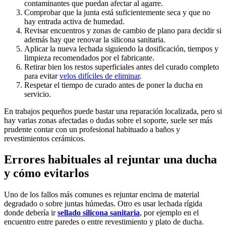
contaminantes que puedan afectar al agarre.
Comprobar que la junta está suficientemente seca y que no
hay entrada activa de humedad.
Revisar encuentros y zonas de cambio de plano para decidir si
además hay que renovar la silicona sanitaria.
Aplicar la nueva lechada siguiendo la dosificación, tiempos y
limpieza recomendados por el fabricante.
Retirar bien los restos superficiales antes del curado completo
para evitar
velos difíciles de eliminar
.
Respetar el tiempo de curado antes de poner la ducha en
servicio.
En trabajos pequeños puede bastar una reparación localizada, pero si
hay varias zonas afectadas o dudas sobre el soporte, suele ser más
prudente contar con un profesional habituado a baños y
revestimientos cerámicos.
Errores habituales al rejuntar una ducha
y cómo evitarlos
Uno de los fallos más comunes es rejuntar encima de material
degradado o sobre juntas húmedas. Otro es usar lechada rígida
donde debería ir
sellado silicona sanitaria
, por ejemplo en el
encuentro entre paredes o entre revestimiento y plato de ducha.