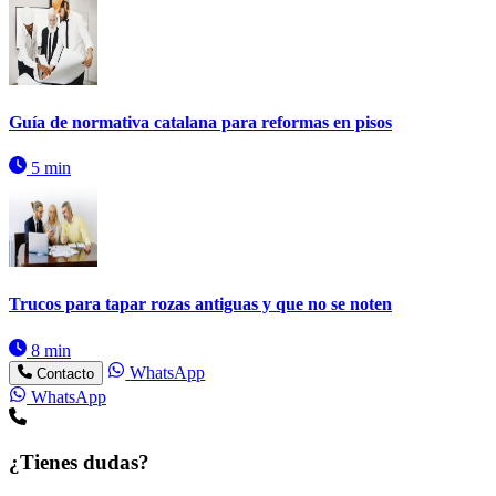
Guía de normativa catalana para reformas en pisos
5 min
Trucos para tapar rozas antiguas y que no se noten
8 min
WhatsApp
Contacto
WhatsApp
¿Tienes dudas?