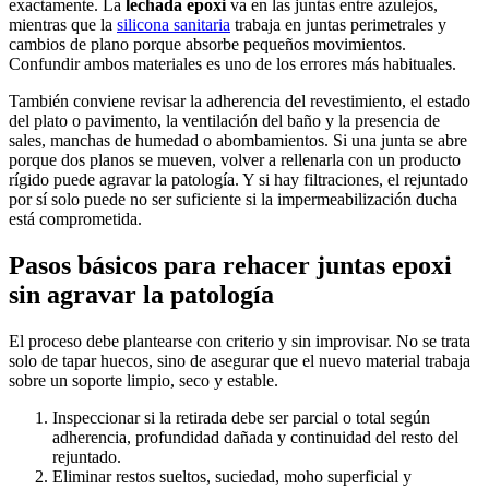
exactamente. La
lechada epoxi
va en las juntas entre azulejos,
mientras que la
silicona sanitaria
trabaja en juntas perimetrales y
cambios de plano porque absorbe pequeños movimientos.
Confundir ambos materiales es uno de los errores más habituales.
También conviene revisar la adherencia del revestimiento, el estado
del plato o pavimento, la ventilación del baño y la presencia de
sales, manchas de humedad o abombamientos. Si una junta se abre
porque dos planos se mueven, volver a rellenarla con un producto
rígido puede agravar la patología. Y si hay filtraciones, el rejuntado
por sí solo puede no ser suficiente si la impermeabilización ducha
está comprometida.
Pasos básicos para rehacer juntas epoxi
sin agravar la patología
El proceso debe plantearse con criterio y sin improvisar. No se trata
solo de tapar huecos, sino de asegurar que el nuevo material trabaja
sobre un soporte limpio, seco y estable.
Inspeccionar si la retirada debe ser parcial o total según
adherencia, profundidad dañada y continuidad del resto del
rejuntado.
Eliminar restos sueltos, suciedad, moho superficial y