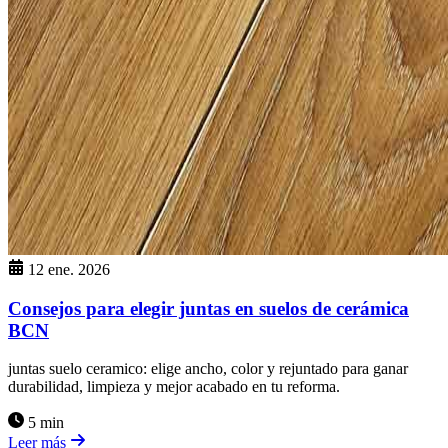
12 ene. 2026
Consejos para elegir juntas en suelos de cerámica
BCN
juntas suelo ceramico: elige ancho, color y rejuntado para ganar
durabilidad, limpieza y mejor acabado en tu reforma.
5 min
Leer más