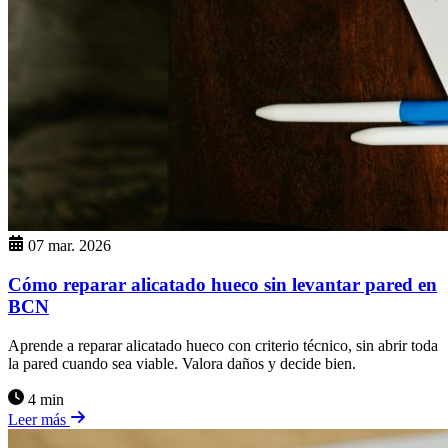
07 mar. 2026
Cómo reparar alicatado hueco sin levantar pared en
BCN
Aprende a reparar alicatado hueco con criterio técnico, sin abrir toda
la pared cuando sea viable. Valora daños y decide bien.
4 min
Leer más