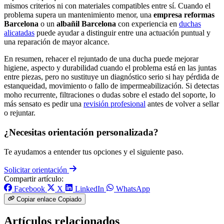
mismos criterios ni con materiales compatibles entre sí. Cuando el
problema supera un mantenimiento menor, una
empresa reformas
Barcelona
o un
albañil Barcelona
con experiencia en
duchas
alicatadas
puede ayudar a distinguir entre una actuación puntual y
una reparación de mayor alcance.
En resumen, rehacer el rejuntado de una ducha puede mejorar
higiene, aspecto y durabilidad cuando el problema está en las juntas
entre piezas, pero no sustituye un diagnóstico serio si hay pérdida de
estanqueidad, movimiento o fallo de impermeabilización. Si detectas
moho recurrente, filtraciones o dudas sobre el estado del soporte, lo
más sensato es pedir una
revisión profesional
antes de volver a sellar
o rejuntar.
¿Necesitas orientación personalizada?
Te ayudamos a entender tus opciones y el siguiente paso.
Solicitar orientación
Compartir artículo:
Facebook
X
LinkedIn
WhatsApp
Copiar enlace
Copiado
Artículos relacionados