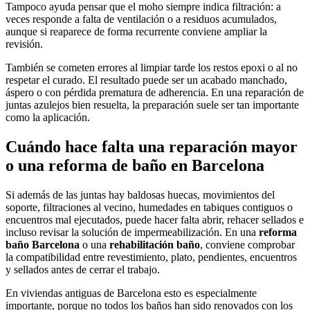
Tampoco ayuda pensar que el moho siempre indica filtración: a
veces responde a falta de ventilación o a residuos acumulados,
aunque si reaparece de forma recurrente conviene ampliar la
revisión.
También se cometen errores al limpiar tarde los restos epoxi o al no
respetar el curado. El resultado puede ser un acabado manchado,
áspero o con pérdida prematura de adherencia. En una reparación de
juntas azulejos bien resuelta, la preparación suele ser tan importante
como la aplicación.
Cuándo hace falta una reparación mayor
o una reforma de baño en Barcelona
Si además de las juntas hay baldosas huecas, movimientos del
soporte, filtraciones al vecino, humedades en tabiques contiguos o
encuentros mal ejecutados, puede hacer falta abrir, rehacer sellados e
incluso revisar la solución de impermeabilización. En una
reforma
baño Barcelona
o una
rehabilitación baño
, conviene comprobar
la compatibilidad entre revestimiento, plato, pendientes, encuentros
y sellados antes de cerrar el trabajo.
En viviendas antiguas de Barcelona esto es especialmente
importante, porque no todos los baños han sido renovados con los