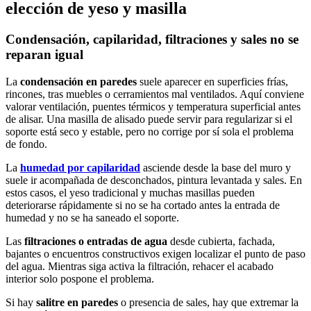
elección de yeso y masilla
Condensación, capilaridad, filtraciones y sales no se
reparan igual
La
condensación en paredes
suele aparecer en superficies frías,
rincones, tras muebles o cerramientos mal ventilados. Aquí conviene
valorar ventilación, puentes térmicos y temperatura superficial antes
de alisar. Una masilla de alisado puede servir para regularizar si el
soporte está seco y estable, pero no corrige por sí sola el problema
de fondo.
La
humedad por capilaridad
asciende desde la base del muro y
suele ir acompañada de desconchados, pintura levantada y sales. En
estos casos, el yeso tradicional y muchas masillas pueden
deteriorarse rápidamente si no se ha cortado antes la entrada de
humedad y no se ha saneado el soporte.
Las
filtraciones o entradas de agua
desde cubierta, fachada,
bajantes o encuentros constructivos exigen localizar el punto de paso
del agua. Mientras siga activa la filtración, rehacer el acabado
interior solo pospone el problema.
Si hay
salitre en paredes
o presencia de sales, hay que extremar la