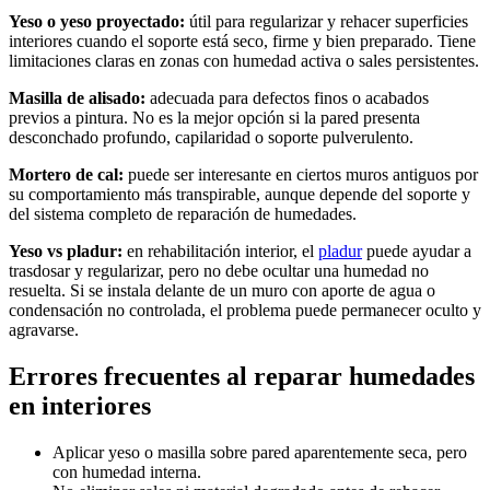
Yeso o yeso proyectado:
útil para regularizar y rehacer superficies
interiores cuando el soporte está seco, firme y bien preparado. Tiene
limitaciones claras en zonas con humedad activa o sales persistentes.
Masilla de alisado:
adecuada para defectos finos o acabados
previos a pintura. No es la mejor opción si la pared presenta
desconchado profundo, capilaridad o soporte pulverulento.
Mortero de cal:
puede ser interesante en ciertos muros antiguos por
su comportamiento más transpirable, aunque depende del soporte y
del sistema completo de reparación de humedades.
Yeso vs pladur:
en rehabilitación interior, el
pladur
puede ayudar a
trasdosar y regularizar, pero no debe ocultar una humedad no
resuelta. Si se instala delante de un muro con aporte de agua o
condensación no controlada, el problema puede permanecer oculto y
agravarse.
Errores frecuentes al reparar humedades
en interiores
Aplicar yeso o masilla sobre pared aparentemente seca, pero
con humedad interna.