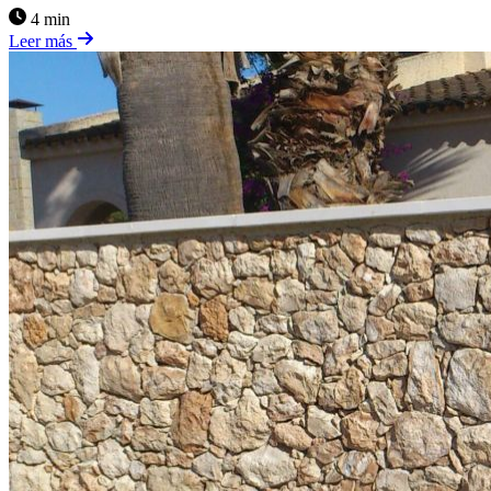
4 min
Leer más