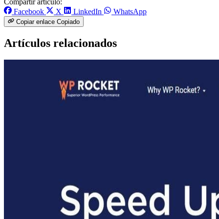
Compartir artículo:
Facebook
X
LinkedIn
WhatsApp
Copiar enlace
Copiado
Artículos relacionados