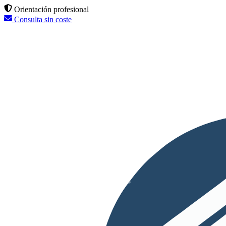
Orientación profesional
Consulta sin coste