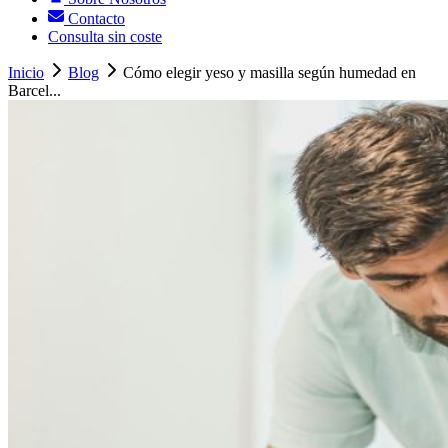
Contacto
Consulta sin coste
Inicio
Blog
Cómo elegir yeso y masilla según humedad en
Barcel...