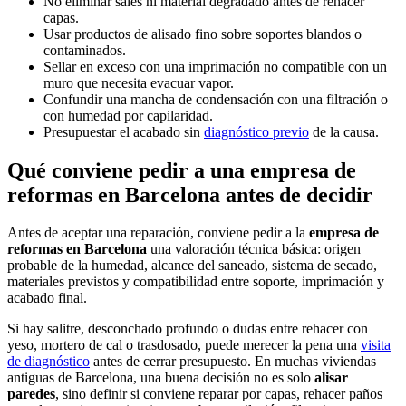
No eliminar sales ni material degradado antes de rehacer
capas.
Usar productos de alisado fino sobre soportes blandos o
contaminados.
Sellar en exceso con una imprimación no compatible con un
muro que necesita evacuar vapor.
Confundir una mancha de condensación con una filtración o
con humedad por capilaridad.
Presupuestar el acabado sin
diagnóstico previo
de la causa.
Qué conviene pedir a una empresa de
reformas en Barcelona antes de decidir
Antes de aceptar una reparación, conviene pedir a la
empresa de
reformas en Barcelona
una valoración técnica básica: origen
probable de la humedad, alcance del saneado, sistema de secado,
materiales previstos y compatibilidad entre soporte, imprimación y
acabado final.
Si hay salitre, desconchado profundo o dudas entre rehacer con
yeso, mortero de cal o trasdosado, puede merecer la pena una
visita
de diagnóstico
antes de cerrar presupuesto. En muchas viviendas
antiguas de Barcelona, una buena decisión no es solo
alisar
paredes
, sino definir si conviene reparar por capas, rehacer paños