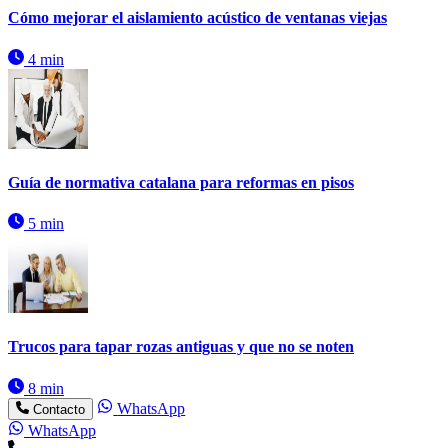
Cómo mejorar el aislamiento acústico de ventanas viejas
4 min
Guía de normativa catalana para reformas en pisos
5 min
Trucos para tapar rozas antiguas y que no se noten
8 min
WhatsApp
Contacto
WhatsApp