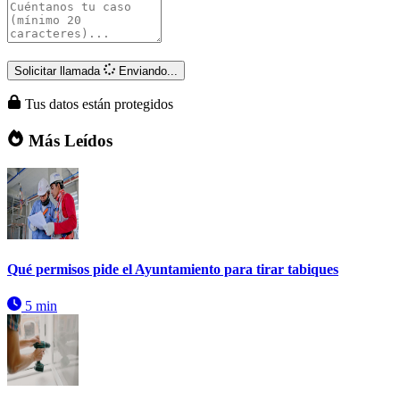
Solicitar llamada
Enviando...
Tus datos están protegidos
Más Leídos
Qué permisos pide el Ayuntamiento para tirar tabiques
5 min