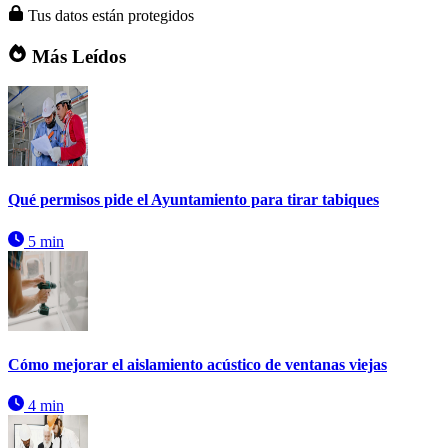
Tus datos están protegidos
Más Leídos
Qué permisos pide el Ayuntamiento para tirar tabiques
5 min
Cómo mejorar el aislamiento acústico de ventanas viejas
4 min