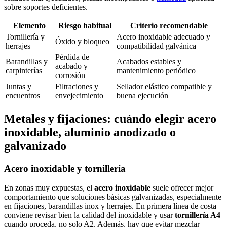
sobre soportes deficientes.
Elemento
Riesgo habitual
Criterio recomendable
Tornillería y
Acero inoxidable adecuado y
Óxido y bloqueo
herrajes
compatibilidad galvánica
Pérdida de
Barandillas y
Acabados estables y
acabado y
carpinterías
mantenimiento periódico
corrosión
Juntas y
Filtraciones y
Sellador elástico compatible y
encuentros
envejecimiento
buena ejecución
Metales y fijaciones: cuándo elegir acero
inoxidable, aluminio anodizado o
galvanizado
Acero inoxidable y tornillería
En zonas muy expuestas, el
acero inoxidable
suele ofrecer mejor
comportamiento que soluciones básicas galvanizadas, especialmente
en fijaciones, barandillas inox y herrajes. En primera línea de costa
conviene revisar bien la calidad del inoxidable y usar
tornillería A4
cuando proceda, no solo A2. Además, hay que evitar mezclar