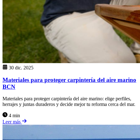
30 dic. 2025
Materiales para proteger carpintería del aire marino
BCN
Materiales para proteger carpintería del aire marino: elige perfiles,
herrajes y juntas duraderos y decide mejor tu reforma cerca del mar.
4 min
Leer más