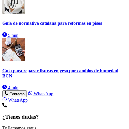
Guía de normativa catalana para reformas en pisos
5 min
Guía para reparar fisuras en yeso por cambios de humedad
BCN
4 min
WhatsApp
Contacto
WhatsApp
¿Tienes dudas?
Te llamamos gratis