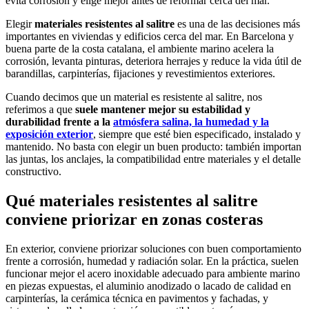
evita corrosión y elige mejor antes de reformar cerca del mar.
Elegir
materiales resistentes al salitre
es una de las decisiones más
importantes en viviendas y edificios cerca del mar. En Barcelona y
buena parte de la costa catalana, el ambiente marino acelera la
corrosión, levanta pinturas, deteriora herrajes y reduce la vida útil de
barandillas, carpinterías, fijaciones y revestimientos exteriores.
Cuando decimos que un material es resistente al salitre, nos
referimos a que
suele mantener mejor su estabilidad y
durabilidad frente a la
atmósfera salina, la humedad y la
exposición exterior
, siempre que esté bien especificado, instalado y
mantenido. No basta con elegir un buen producto: también importan
las juntas, los anclajes, la compatibilidad entre materiales y el detalle
constructivo.
Qué materiales resistentes al salitre
conviene priorizar en zonas costeras
En exterior, conviene priorizar soluciones con buen comportamiento
frente a corrosión, humedad y radiación solar. En la práctica, suelen
funcionar mejor el acero inoxidable adecuado para ambiente marino
en piezas expuestas, el aluminio anodizado o lacado de calidad en
carpinterías, la cerámica técnica en pavimentos y fachadas, y