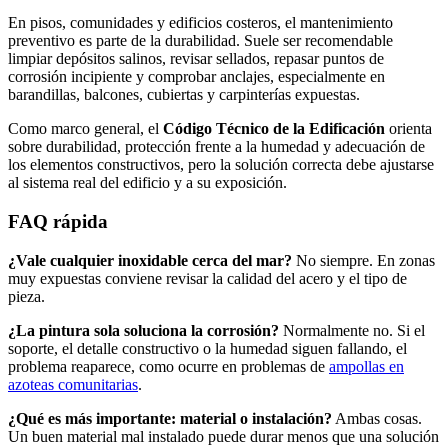
En pisos, comunidades y edificios costeros, el mantenimiento
preventivo es parte de la durabilidad. Suele ser recomendable
limpiar depósitos salinos, revisar sellados, repasar puntos de
corrosión incipiente y comprobar anclajes, especialmente en
barandillas, balcones, cubiertas y carpinterías expuestas.
Como marco general, el
Código Técnico de la Edificación
orienta
sobre durabilidad, protección frente a la humedad y adecuación de
los elementos constructivos, pero la solución correcta debe ajustarse
al sistema real del edificio y a su exposición.
FAQ rápida
¿Vale cualquier inoxidable cerca del mar?
No siempre. En zonas
muy expuestas conviene revisar la calidad del acero y el tipo de
pieza.
¿La pintura sola soluciona la corrosión?
Normalmente no. Si el
soporte, el detalle constructivo o la humedad siguen fallando, el
problema reaparece, como ocurre en problemas de
ampollas en
azoteas comunitarias
.
¿Qué es más importante: material o instalación?
Ambas cosas.
Un buen material mal instalado puede durar menos que una solución