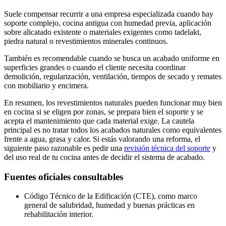
Suele compensar recurrir a una empresa especializada cuando hay
soporte complejo, cocina antigua con humedad previa, aplicación
sobre alicatado existente o materiales exigentes como tadelakt,
piedra natural o revestimientos minerales continuos.
También es recomendable cuando se busca un acabado uniforme en
superficies grandes o cuando el cliente necesita coordinar
demolición, regularización, ventilación, tiempos de secado y remates
con mobiliario y encimera.
En resumen, los revestimientos naturales pueden funcionar muy bien
en cocina si se eligen por zonas, se prepara bien el soporte y se
acepta el mantenimiento que cada material exige. La cautela
principal es no tratar todos los acabados naturales como equivalentes
frente a agua, grasa y calor. Si estás valorando una reforma, el
siguiente paso razonable es pedir una
revisión técnica del soporte
y
del uso real de tu cocina antes de decidir el sistema de acabado.
Fuentes oficiales consultables
Código Técnico de la Edificación (CTE), como marco
general de salubridad, humedad y buenas prácticas en
rehabilitación interior.