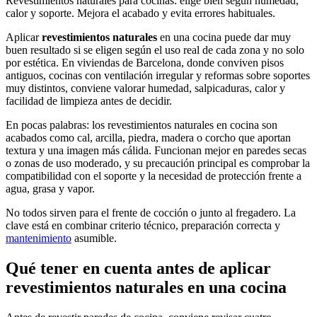
Revestimientos naturales para cocinas: elige bien según humedad,
calor y soporte. Mejora el acabado y evita errores habituales.
Aplicar
revestimientos naturales
en una cocina puede dar muy
buen resultado si se eligen según el uso real de cada zona y no solo
por estética. En viviendas de Barcelona, donde conviven pisos
antiguos, cocinas con ventilación irregular y reformas sobre soportes
muy distintos, conviene valorar humedad, salpicaduras, calor y
facilidad de limpieza antes de decidir.
En pocas palabras: los revestimientos naturales en cocina son
acabados como cal, arcilla, piedra, madera o corcho que aportan
textura y una imagen más cálida. Funcionan mejor en paredes secas
o zonas de uso moderado, y su precaución principal es comprobar la
compatibilidad con el soporte y la necesidad de protección frente a
agua, grasa y vapor.
No todos sirven para el frente de cocción o junto al fregadero. La
clave está en combinar criterio técnico, preparación correcta y
mantenimiento
asumible.
Qué tener en cuenta antes de aplicar
revestimientos naturales en una cocina