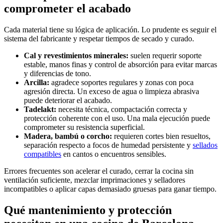
comprometer el acabado
Cada material tiene su lógica de aplicación. Lo prudente es seguir el
sistema del fabricante y respetar tiempos de secado y curado.
Cal y revestimientos minerales:
suelen requerir soporte
estable, manos finas y control de absorción para evitar marcas
y diferencias de tono.
Arcilla:
agradece soportes regulares y zonas con poca
agresión directa. Un exceso de agua o limpieza abrasiva
puede deteriorar el acabado.
Tadelakt:
necesita técnica, compactación correcta y
protección coherente con el uso. Una mala ejecución puede
comprometer su resistencia superficial.
Madera, bambú o corcho:
requieren cortes bien resueltos,
separación respecto a focos de humedad persistente y
sellados
compatibles
en cantos o encuentros sensibles.
Errores frecuentes son acelerar el curado, cerrar la cocina sin
ventilación suficiente, mezclar imprimaciones y selladores
incompatibles o aplicar capas demasiado gruesas para ganar tiempo.
Qué mantenimiento y protección