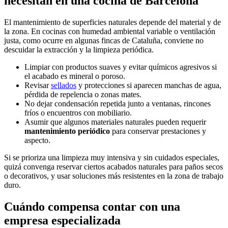
necesitan en una cocina de Barcelona
El mantenimiento de superficies naturales depende del material y de
la zona. En cocinas con humedad ambiental variable o ventilación
justa, como ocurre en algunas fincas de Cataluña, conviene no
descuidar la extracción y la limpieza periódica.
Limpiar con productos suaves y evitar químicos agresivos si
el acabado es mineral o poroso.
Revisar
sellados
y protecciones si aparecen manchas de agua,
pérdida de repelencia o zonas mates.
No dejar condensación repetida junto a ventanas, rincones
fríos o encuentros con mobiliario.
Asumir que algunos materiales naturales pueden requerir
mantenimiento periódico
para conservar prestaciones y
aspecto.
Si se prioriza una limpieza muy intensiva y sin cuidados especiales,
quizá convenga reservar ciertos acabados naturales para paños secos
o decorativos, y usar soluciones más resistentes en la zona de trabajo
duro.
Cuándo compensa contar con una
empresa especializada