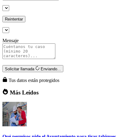
Reintentar
Mensaje
Solicitar llamada
Enviando...
Tus datos están protegidos
Más Leídos
Qué permisos pide el Ayuntamiento para tirar tabiques