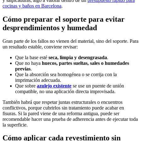
y salpicaduras, algo a valorar dentro de un
presupuesto rápido para
cocinas y baños en Barcelona
.
Cómo preparar el soporte para evitar
desprendimientos y humedad
Gran parte de los fallos no vienen del material, sino del soporte. Para
un resultado estable, conviene revisar:
Que la base esté
seca, limpia y desengrasada
.
Que no haya
huecos, partes sueltas, sales o humedades
previas
.
Que la absorción sea homogénea o se corrija con la
imprimación adecuada.
Que sobre
azulejo existente
se use un puente de unión
compatible, no una aplicación directa improvisada.
También habrá que respetar juntas estructurales o encuentros
conflictivos, porque cubrirlos sin tratamiento puede acabar en
fisuras. Si la pared viene de una reforma antigua, puede ser
recomendable hacer una prueba de adherencia antes de ejecutar toda
la superficie.
Cómo aplicar cada revestimiento sin