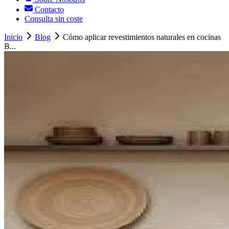
Contacto
Consulta sin coste
Inicio
Blog
Cómo aplicar revestimientos naturales en cocinas
B...