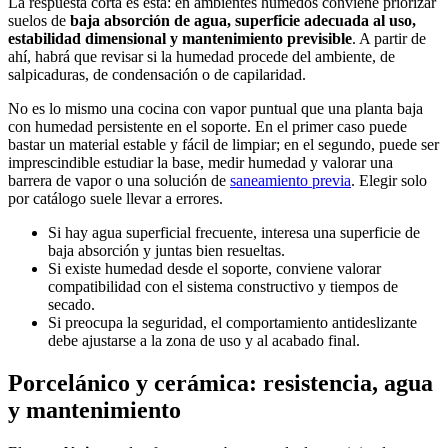
La respuesta corta es esta: en ambientes húmedos conviene priorizar
suelos de
baja absorción de agua, superficie adecuada al uso,
estabilidad dimensional y mantenimiento previsible
. A partir de
ahí, habrá que revisar si la humedad procede del ambiente, de
salpicaduras, de condensación o de capilaridad.
No es lo mismo una cocina con vapor puntual que una planta baja
con humedad persistente en el soporte. En el primer caso puede
bastar un material estable y fácil de limpiar; en el segundo, puede ser
imprescindible estudiar la base, medir humedad y valorar una
barrera de vapor o una solución de
saneamiento previa
. Elegir solo
por catálogo suele llevar a errores.
Si hay agua superficial frecuente, interesa una superficie de
baja absorción y juntas bien resueltas.
Si existe humedad desde el soporte, conviene valorar
compatibilidad con el sistema constructivo y tiempos de
secado.
Si preocupa la seguridad, el comportamiento antideslizante
debe ajustarse a la zona de uso y al acabado final.
Porcelánico y cerámica: resistencia, agua
y mantenimiento