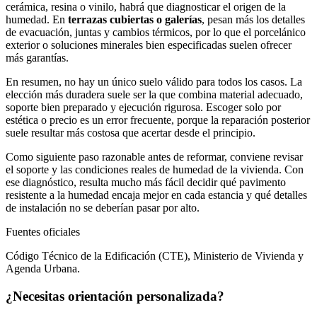
cerámica, resina o vinilo, habrá que diagnosticar el origen de la
humedad. En
terrazas cubiertas o galerías
, pesan más los detalles
de evacuación, juntas y cambios térmicos, por lo que el porcelánico
exterior o soluciones minerales bien especificadas suelen ofrecer
más garantías.
En resumen, no hay un único suelo válido para todos los casos. La
elección más duradera suele ser la que combina material adecuado,
soporte bien preparado y ejecución rigurosa. Escoger solo por
estética o precio es un error frecuente, porque la reparación posterior
suele resultar más costosa que acertar desde el principio.
Como siguiente paso razonable antes de reformar, conviene revisar
el soporte y las condiciones reales de humedad de la vivienda. Con
ese diagnóstico, resulta mucho más fácil decidir qué pavimento
resistente a la humedad encaja mejor en cada estancia y qué detalles
de instalación no se deberían pasar por alto.
Fuentes oficiales
Código Técnico de la Edificación (CTE), Ministerio de Vivienda y
Agenda Urbana.
¿Necesitas orientación personalizada?