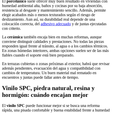
El
porcelánico
suele ofrecer muy buen resultado en viviendas con
humedad ambiental alta, baños y cocinas por su baja absorción,
resistencia al desgaste y mantenimiento sencillo. Además, permite
elegir acabados más o menos texturados según el riesgo de
deslizamiento. Aun así, su durabilidad real depende de una
colocación correcta, del
adhesivo adecuado
y de juntas ejecutadas
con criterio.
La
cerámica
también encaja bien en muchas reformas, aunque
conviene distinguir calidades y prestaciones. No todas las piezas
responden igual frente al tránsito, al agua o a los cambios térmicos.
En zonas húmedas interiores, ambas opciones suelen ser de las más
fiables cuando el soporte está bien preparado.
En terrazas cubiertas o zonas próximas al exterior, habrá que revisar
además pendientes, evacuación del agua y compatibilidad con
cambios de temperatura. Un buen material mal rematado en
encuentros y juntas puede fallar antes de tiempo.
Vinilo SPC, piedra natural, resina y
hormigón: cuándo encajan mejor
El
vinilo SPC
puede funcionar mejor si se busca una reforma
rápida, una pisada confortable y buena estabilidad frente a humedad