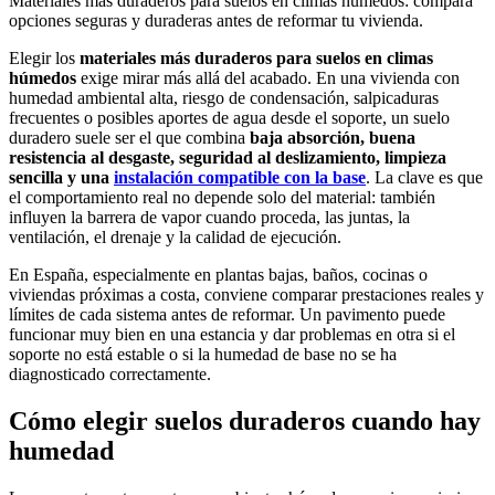
Materiales más duraderos para suelos en climas húmedos: compara
opciones seguras y duraderas antes de reformar tu vivienda.
Elegir los
materiales más duraderos para suelos en climas
húmedos
exige mirar más allá del acabado. En una vivienda con
humedad ambiental alta, riesgo de condensación, salpicaduras
frecuentes o posibles aportes de agua desde el soporte, un suelo
duradero suele ser el que combina
baja absorción, buena
resistencia al desgaste, seguridad al deslizamiento, limpieza
sencilla y una
instalación compatible con la base
. La clave es que
el comportamiento real no depende solo del material: también
influyen la barrera de vapor cuando proceda, las juntas, la
ventilación, el drenaje y la calidad de ejecución.
En España, especialmente en plantas bajas, baños, cocinas o
viviendas próximas a costa, conviene comparar prestaciones reales y
límites de cada sistema antes de reformar. Un pavimento puede
funcionar muy bien en una estancia y dar problemas en otra si el
soporte no está estable o si la humedad de base no se ha
diagnosticado correctamente.
Cómo elegir suelos duraderos cuando hay
humedad