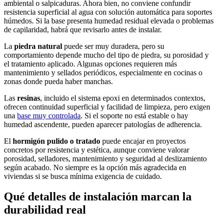
ambiental o salpicaduras. Ahora bien, no conviene confundir
resistencia superficial al agua con solución automática para soportes
húmedos. Si la base presenta humedad residual elevada o problemas
de capilaridad, habrá que revisarlo antes de instalar.
La
piedra natural
puede ser muy duradera, pero su
comportamiento depende mucho del tipo de piedra, su porosidad y
el tratamiento aplicado. Algunas opciones requieren más
mantenimiento y sellados periódicos, especialmente en cocinas o
zonas donde pueda haber manchas.
Las
resinas
, incluido el sistema epoxi en determinados contextos,
ofrecen continuidad superficial y facilidad de limpieza, pero exigen
una
base muy controlada
. Si el soporte no está estable o hay
humedad ascendente, pueden aparecer patologías de adherencia.
El
hormigón pulido o tratado
puede encajar en proyectos
concretos por resistencia y estética, aunque conviene valorar
porosidad, selladores, mantenimiento y seguridad al deslizamiento
según acabado. No siempre es la opción más agradecida en
viviendas si se busca mínima exigencia de cuidado.
Qué detalles de instalación marcan la
durabilidad real