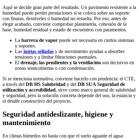
Aquí se decide gran parte del resultado. Un pavimento resistente a la
humedad puede perder prestaciones si se coloca sobre un soporte
con fisuras, desniveles o humedad no resuelta. Por eso, antes de
elegir acabado, conviene comprobar planimetría, cohesión de la
base, humedad residual y estado de encuentros con paramentos.
La
barrera de vapor
puede ser necesaria en ciertos sistemas
y soportes.
Las
juntas selladas
y de movimiento ayudan a absorber
tensiones y a limitar filtraciones puntuales.
El
drenaje, las pendientes y la ventilación
son decisivos en
zonas semicubiertas o con condensación.
Si se menciona normativa, conviene hacerlo con prudencia: el CTE,
a través del
DB HS Salubridad
y del
DB SUA Seguridad de
utilización y accesibilidad
, sirve como marco general de salubridad
y seguridad, pero la solución concreta depende del uso, la estancia y
el detalle constructivo del proyecto.
Seguridad antideslizante, higiene y
mantenimiento
En climas húmedos no basta con que el suelo aguante el agua: