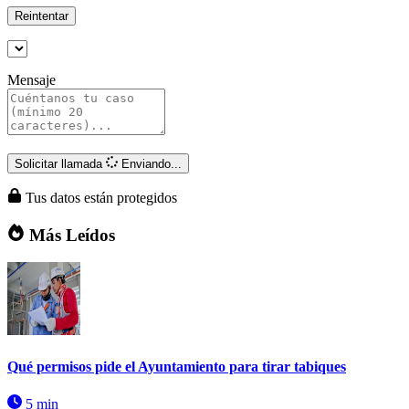
Reintentar
Mensaje
Solicitar llamada
Enviando...
Tus datos están protegidos
Más Leídos
Qué permisos pide el Ayuntamiento para tirar tabiques
5 min