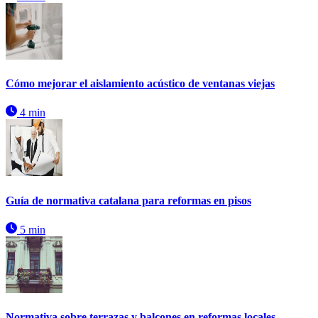
Cómo mejorar el aislamiento acústico de ventanas viejas
4 min
Guía de normativa catalana para reformas en pisos
5 min
Normativa sobre terrazas y balcones en reformas locales