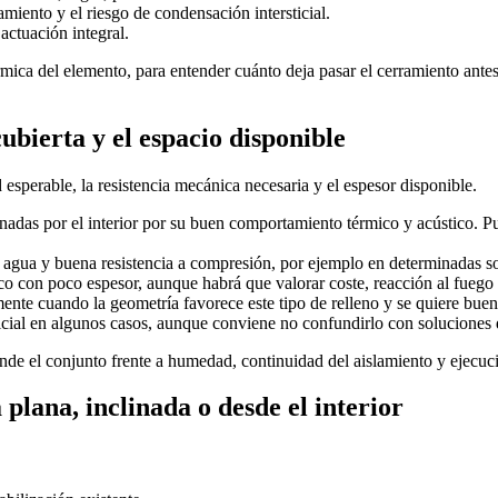
miento y el riesgo de condensación intersticial.
 actuación integral.
térmica del elemento, para entender cuánto deja pasar el cerramiento ante
ubierta y el espacio disponible
esperable, la resistencia mecánica necesaria y el espesor disponible.
linadas por el interior por su buen comportamiento térmico y acústico. P
de agua y buena resistencia a compresión, por ejemplo en determinadas s
ico con poco espesor, aunque habrá que valorar coste, reacción al fuego
mente cuando la geometría favorece este tipo de relleno y se quiere bue
cial en algunos casos, aunque conviene no confundirlo con soluciones
de el conjunto frente a humedad, continuidad del aislamiento y ejecuci
 plana, inclinada o desde el interior