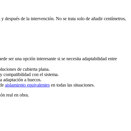
s y después de la intervención. No se trata solo de añadir centímetros,
uede ser una opción interesante si se necesita adaptabilidad entre
oluciones de cubierta plana.
 y compatibilidad con el sistema.
na adaptación a huecos.
 de
aislamiento equivalentes
en todas las situaciones.
ón real en obra.