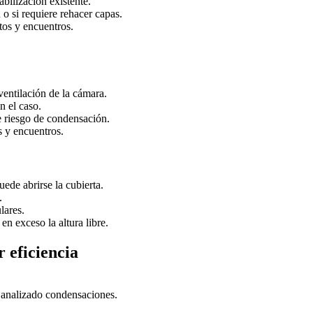
bilización existente.
 o si requiere rehacer capas.
tos y encuentros.
ventilación de la cámara.
n el caso.
te riesgo de condensación.
s y encuentros.
ede abrirse la cubierta.
.
lares.
n exceso la altura libre.
 eficiencia
r analizado condensaciones.