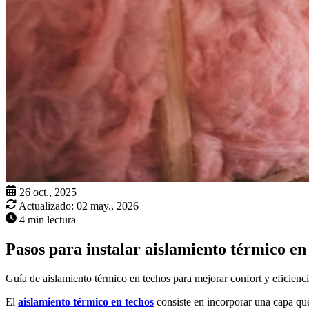
26 oct., 2025
Actualizado:
02 may., 2026
4 min lectura
Pasos para instalar aislamiento térmico e
Guía de aislamiento térmico en techos para mejorar confort y eficienc
El
aislamiento térmico en techos
consiste en incorporar una capa que