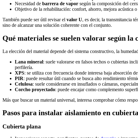
Necesidad de
barrera de vapor
según la composición del cerra
Objetivo de la rehabilitación: confort, ahorro, mejora acústica o
También puede ser útil revisar el
valor U
, es decir, la transmitancia 
sino de alcanzar una solución coherente con el conjunto.
Qué materiales se suelen valorar según la c
La elección del material depende del sistema constructivo, la humedad 
Lana mineral
: suele valorarse en falsos techos o cubiertas inc
perfilería.
XPS
: se utiliza con frecuencia donde interesa baja absorción 
PIR
: puede resultar útil cuando se busca alto rendimiento térm
Celulosa
: suele considerarse en insuflados o cámaras, especial
Corcho proyectado
: puede encajar como complemento superfi
Más que buscar un material universal, interesa comprobar cómo respon
Pasos para instalar aislamiento en cubierta
Cubierta plana