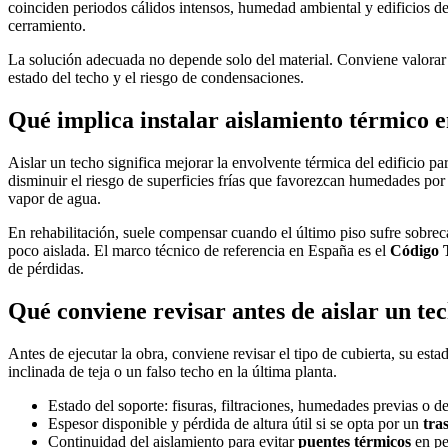
coinciden periodos cálidos intensos, humedad ambiental y edificios de
cerramiento.
La solución adecuada no depende solo del material. Conviene valorar 
estado del techo y el riesgo de condensaciones.
Qué implica instalar aislamiento térmico 
Aislar un techo significa mejorar la envolvente térmica del edificio pa
disminuir el riesgo de superficies frías que favorezcan humedades por 
vapor de agua.
En rehabilitación, suele compensar cuando el último piso sufre sobre
poco aislada. El marco técnico de referencia en España es el
Código T
de pérdidas.
Qué conviene revisar antes de aislar un te
Antes de ejecutar la obra, conviene revisar el tipo de cubierta, su esta
inclinada de teja o un falso techo en la última planta.
Estado del soporte: fisuras, filtraciones, humedades previas o d
Espesor disponible y pérdida de altura útil si se opta por un
tra
Continuidad del aislamiento para evitar
puentes térmicos
en pe