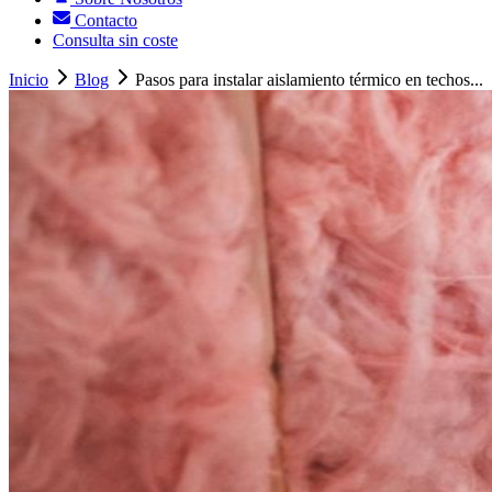
Contacto
Consulta sin coste
Inicio
Blog
Pasos para instalar aislamiento térmico en techos...