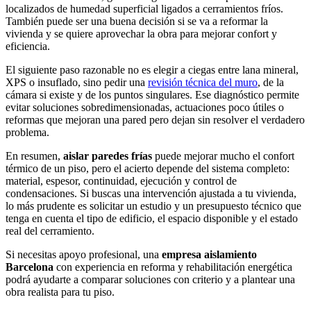
localizados de humedad superficial ligados a cerramientos fríos.
También puede ser una buena decisión si se va a reformar la
vivienda y se quiere aprovechar la obra para mejorar confort y
eficiencia.
El siguiente paso razonable no es elegir a ciegas entre lana mineral,
XPS o insuflado, sino pedir una
revisión técnica del muro
, de la
cámara si existe y de los puntos singulares. Ese diagnóstico permite
evitar soluciones sobredimensionadas, actuaciones poco útiles o
reformas que mejoran una pared pero dejan sin resolver el verdadero
problema.
En resumen,
aislar paredes frías
puede mejorar mucho el confort
térmico de un piso, pero el acierto depende del sistema completo:
material, espesor, continuidad, ejecución y control de
condensaciones. Si buscas una intervención ajustada a tu vivienda,
lo más prudente es solicitar un estudio y un presupuesto técnico que
tenga en cuenta el tipo de edificio, el espacio disponible y el estado
real del cerramiento.
Si necesitas apoyo profesional, una
empresa aislamiento
Barcelona
con experiencia en reforma y rehabilitación energética
podrá ayudarte a comparar soluciones con criterio y a plantear una
obra realista para tu piso.