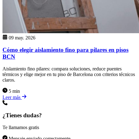
09 may. 2026
Cómo elegir aislamiento fino para pilares en pisos
BCN
Aislamiento fino pilares: compara soluciones, reduce puentes
térmicos y elige mejor en tu piso de Barcelona con criterios técnicos
claros.
5 min
Leer más
¿Tienes dudas?
Te llamamos gratis
Mensaje enviado correctamente.