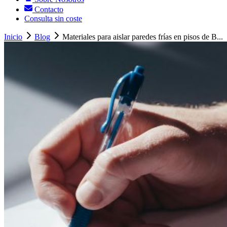
Contacto
Consulta sin coste
Inicio
Blog
Materiales para aislar paredes frías en pisos de B...