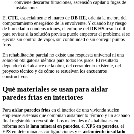
conviene descartar filtraciones, ascensión capilar o fugas de
instalaciones.
El
CTE
, especialmente el marco de
DB HE
, orienta la mejora del
comportamiento energético de la envolvente. Y cuando hay riesgo
de humedad o condensaciones, el enfoque del
DB HS
resulta útil
para revisar si la solución prevista puede empeorar el problema si se
ejecuta sin control de vapor, sin continuidad o sin corregir puntos
fríos.
En rehabilitación parcial no existe una respuesta universal ni una
solución obligatoria idéntica para todos los pisos. El resultado
dependerá del alcance de la obra, del cerramiento existente, del
proyecto técnico y de cómo se resuelvan los encuentros
constructivos.
Qué materiales se usan para aislar
paredes frías en interiores
Para
aislar paredes frías
en el interior de una vivienda suelen
emplearse sistemas que combinan aislamiento térmico y un acabado
final registrable o revestible. Los materiales más habituales en
reforma son la
lana mineral en paredes
, el
XPS en paredes
, el
EPS en determinadas configuraciones y el
aislamiento insuflado