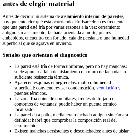
antes de elegir material
Antes de decidir un sistema de
aislamiento interior de paredes
,
hay que entender qué está ocurriendo. En Barcelona es frecuente
que una pared esté fría por varias razones a la vez: cerramiento
antiguo sin aislamiento, fachada orientada al norte, pilares
embebidos, encuentro con forjado, caja de persiana o una humedad
superficial que se agrava en invierno.
Señales que orientan el diagnóstico
La pared está fría de forma uniforme, pero no hay manchas:
suele apuntar a falta de aislamiento o a muro de fachada sin
suficiente resistencia térmica.
Aparecen esquinas ennegrecidas, moho o humedad
superficial: conviene revisar condensación,
ventilación
y
puentes térmicos.
La zona fría coincide con pilares, frentes de forjado o
contornos de ventanas: puede haber un puente térmico
localizado.
La pared da a patio, medianera o fachada antigua sin cámara
definida: habrá que comprobar la composición real del
cerramiento.
Existen manchas persistentes o desconchados: antes de aislar,