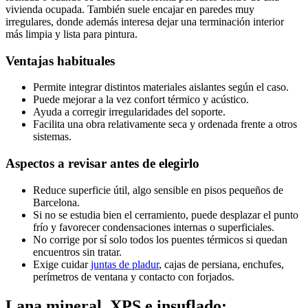
vivienda ocupada. También suele encajar en paredes muy
irregulares, donde además interesa dejar una terminación interior
más limpia y lista para pintura.
Ventajas habituales
Permite integrar distintos materiales aislantes según el caso.
Puede mejorar a la vez confort térmico y acústico.
Ayuda a corregir irregularidades del soporte.
Facilita una obra relativamente seca y ordenada frente a otros
sistemas.
Aspectos a revisar antes de elegirlo
Reduce superficie útil, algo sensible en pisos pequeños de
Barcelona.
Si no se estudia bien el cerramiento, puede desplazar el punto
frío y favorecer condensaciones internas o superficiales.
No corrige por sí solo todos los puentes térmicos si quedan
encuentros sin tratar.
Exige cuidar
juntas de pladur
, cajas de persiana, enchufes,
perímetros de ventana y contacto con forjados.
Lana mineral, XPS e insuflado: