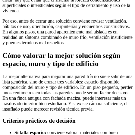
superficiales o intersticiales según el tipo de cerramiento y uso de la
vivienda.
Por eso, antes de cerrar una solución conviene revisar ventilación,
hábitos de uso, orientación, carpinterías y encuentros constructivos.
En algunos pisos, una pared aparentemente mal aislada es en
realidad un síntoma combinado de muro frío, ventilación insuficiente
y puentes térmicos mal resueltos.
Cómo valorar la mejor solución según
espacio, muro y tipo de edificio
La mejor alternativa para mejorar una pared fría no suele salir de una
lista genérica, sino de cruzar tres variables: espacio disponible,
composición del muro y tipo de edificio. En un piso pequeño, perder
unos centímetros en todas las paredes puede ser un factor decisivo.
En una finca antigua con fachada maciza, puede interesar más un
trasdosado interior bien estudiado. Y si existe cámara suficiente, el
insuflado puede merecer revisión técnica previa.
Criterios prácticos de decisión
Si falta espacio:
conviene valorar materiales con buen