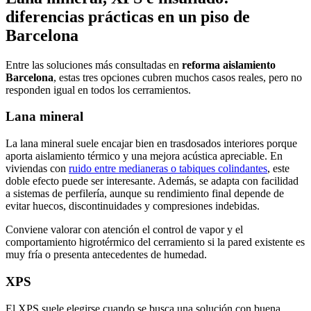
diferencias prácticas en un piso de
Barcelona
Entre las soluciones más consultadas en
reforma aislamiento
Barcelona
, estas tres opciones cubren muchos casos reales, pero no
responden igual en todos los cerramientos.
Lana mineral
La lana mineral suele encajar bien en trasdosados interiores porque
aporta aislamiento térmico y una mejora acústica apreciable. En
viviendas con
ruido entre medianeras o tabiques colindantes
, este
doble efecto puede ser interesante. Además, se adapta con facilidad
a sistemas de perfilería, aunque su rendimiento final depende de
evitar huecos, discontinuidades y compresiones indebidas.
Conviene valorar con atención el control de vapor y el
comportamiento higrotérmico del cerramiento si la pared existente es
muy fría o presenta antecedentes de humedad.
XPS
El XPS suele elegirse cuando se busca una solución con buena