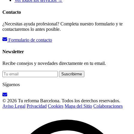
Ver todos los servicios →
Contacto
¿Necesitas ayuda profesional? Completa nuestro formulario y te
contactaremos lo antes posible.
Formulario de contacto
Newsletter
Recibe consejos y novedades directamente en tu email.
Suscribirme
Síguenos
© 2026 Tu reforma Barcelona. Todos los derechos reservados.
Aviso Legal
Privacidad
Cookies
Mapa del Sitio
Colaboraciones