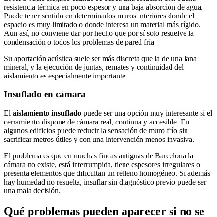
resistencia térmica en poco espesor y una baja absorción de agua.
Puede tener sentido en determinados muros interiores donde el
espacio es muy limitado o donde interesa un material más rígido.
Aun así, no conviene dar por hecho que por sí solo resuelve la
condensación o todos los problemas de pared fría.
Su aportación acústica suele ser más discreta que la de una lana
mineral, y la ejecución de juntas, remates y continuidad del
aislamiento es especialmente importante.
Insuflado en cámara
El
aislamiento insuflado
puede ser una opción muy interesante si el
cerramiento dispone de cámara real, continua y accesible. En
algunos edificios puede reducir la sensación de muro frío sin
sacrificar metros útiles y con una intervención menos invasiva.
El problema es que en muchas fincas antiguas de Barcelona la
cámara no existe, está interrumpida, tiene espesores irregulares o
presenta elementos que dificultan un relleno homogéneo. Si además
hay humedad no resuelta, insuflar sin diagnóstico previo puede ser
una mala decisión.
Qué problemas pueden aparecer si no se