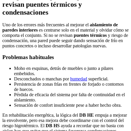
revisan puentes térmicos y
condensaciones
Uno de los errores más frecuentes al mejorar el
aislamiento de
paredes interiores
es centrarse solo en el material y olvidar cómo se
comporta el conjunto. Si no se revisan
puentes térmicos
y riesgo de
condensación, una pared puede seguir dando sensación de frío en
puntos concretos o incluso desarrollar patologías nuevas.
Problemas habituales
Moho en esquinas, detrás de muebles o junto a pilares
embebidos.
Desconchados o manchas por
humedad
superficial.
Persistencia de zonas frías en frentes de forjado o contornos
de huecos.
Pérdida de eficacia del sistema por falta de continuidad en el
aislamiento.
Sensación de confort insuficiente pese a haber hecho obra.
En rehabilitación energética, la lógica del
DB HE
empuja a mejorar
la envolvente, pero esa mejora debe coordinarse con el control del
riesgo higrotérmico. El
DB HS
ayuda a recordar que no basta con
aislar: hay que evitar que el sistema favorezca condensaciones