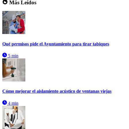
Más Leídos
Qué permisos pide el Ayuntamiento para tirar tabiques
5 min
Cómo mejorar el aislamiento acústico de ventanas viejas
4 min