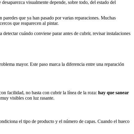
e desaparezca visualmente depende, sobre todo, del estado del
 en paredes que ya han pasado por varias reparaciones. Muchas
cercos que reaparecen al pintar.
a detectar cuándo conviene parar antes de cubrir, revisar instalaciones
problema mayor. Este paso marca la diferencia entre una reparación
on facilidad, no basta con cubrir la línea de la roza:
hay que sanear
 muy visibles con luz rasante.
condiciona el tipo de producto y el número de capas. Cuando el hueco