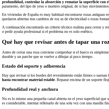
profundidad, controlar la absorción y rematar la superficie con e
paramento, del tipo de yeso o mortero original, de si hay movimient
En viviendas de España es muy habitual encontrarse rozas antiguas en
quedaron abiertas tras cambios de
roz as de electricidad
o
rozas fontan
A continuación encontrarás un criterio técnico realista para cerrar y 
o pedir ayuda profesional si el problema no es solo estético.
Qué hay que revisar antes de tapar una ro
Antes de cerrar una roza conviene comprobar si el hueco es simplement
durable y un parche que se vuelve a dibujar al poco tiempo.
Estado del soporte y adherencia
Hay que revisar si los bordes del revestimiento están firmes o suenan h
hasta encontrar material estable
. Reparar encima de un soporte floj
Profundidad real y anchura
No es lo mismo una pequeña canal abierta en el yeso superficial que 
es considerable, intentar rellenarlo de una sola vez con una masilla fi