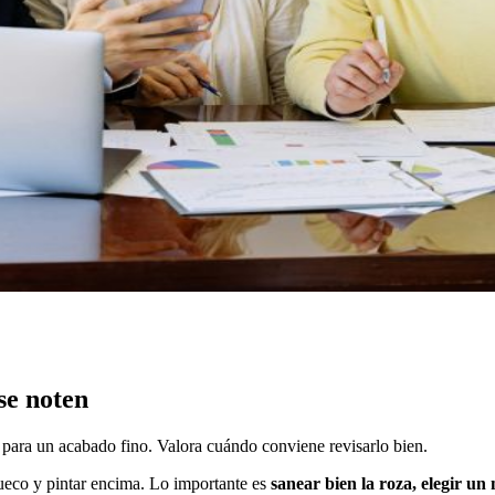
se noten
a para un acabado fino. Valora cuándo conviene revisarlo bien.
hueco y pintar encima. Lo importante es
sanear bien la roza, elegir un