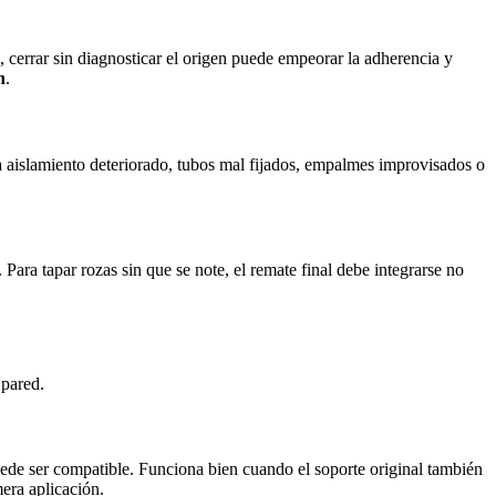
, cerrar sin diagnosticar el origen puede empeorar la adherencia y
n
.
cia aislamiento deteriorado, tubos mal fijados, empalmes improvisados o
o. Para
tapar rozas sin que se note
, el remate final debe integrarse no
 pared.
de ser compatible. Funciona bien cuando el soporte original también
mera aplicación.