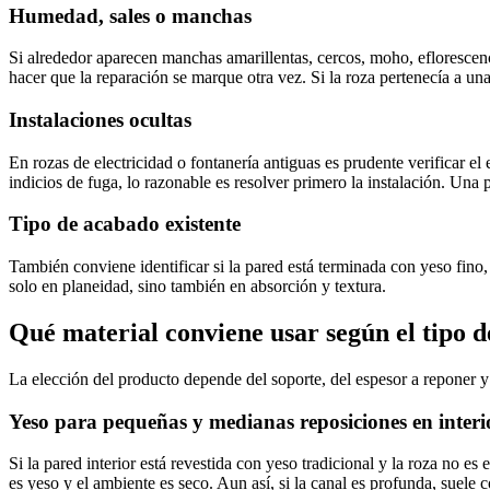
Humedad, sales o manchas
Si alrededor aparecen manchas amarillentas, cercos, moho, eflorescenc
hacer que la reparación se marque otra vez. Si la roza pertenecía a u
Instalaciones ocultas
En rozas de electricidad o fontanería antiguas es prudente verificar e
indicios de fuga, lo razonable es resolver primero la instalación. Un
Tipo de acabado existente
También conviene identificar si la pared está terminada con yeso fino,
solo en planeidad, sino también en absorción y textura.
Qué material conviene usar según el tipo d
La elección del producto depende del soporte, del espesor a reponer y
Yeso para pequeñas y medianas reposiciones en interio
Si la pared interior está revestida con yeso tradicional y la roza no e
es yeso y el ambiente es seco. Aun así, si la canal es profunda, suele 