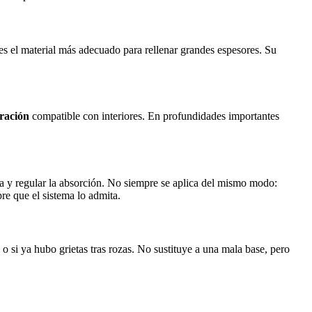
 es el material más adecuado para rellenar grandes espesores. Su
ración
compatible con interiores. En profundidades importantes
a y regular la absorción. No siempre se aplica del mismo modo:
re que el sistema lo admita.
l o si ya hubo
grietas tras rozas
. No sustituye a una mala base, pero