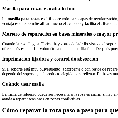
Masilla para rozas y acabado fino
La
masilla para rozas
es útil sobre todo para capas de regularización
ventaja es que permite afinar mucho el acabado y facilita el alisado de 
Mortero de reparación en bases minerales o mayor p
Cuando la roza llega a fábrica, hay zonas de ladrillo vistas o el sop
ofrece más estabilidad volumétrica que una masilla fina. Después pued
Imprimación fijadora y control de absorción
Si el soporte está muy pulverulento, absorbente o con restos de repar
depende del soporte y del producto elegido para rellenar. En bases m
Cuándo usar malla
La malla de refuerzo puede ser necesaria si la roza es ancha, si hay e
ayuda a repartir tensiones en zonas conflictivas.
Cómo reparar la roza paso a paso para qu