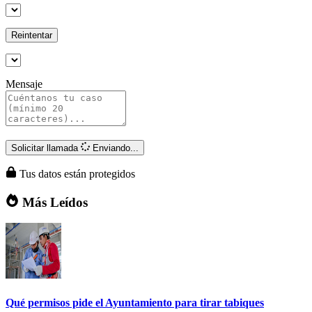
Reintentar
Mensaje
Solicitar llamada
Enviando...
Tus datos están protegidos
Más Leídos
Qué permisos pide el Ayuntamiento para tirar tabiques