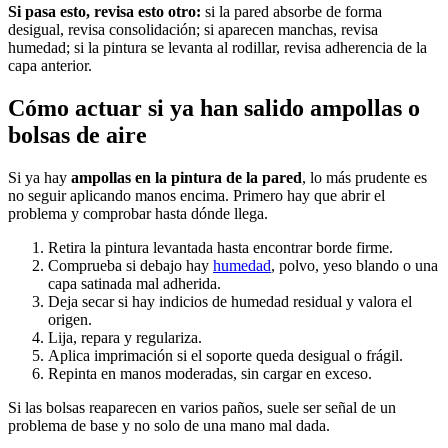
Si pasa esto, revisa esto otro:
si la pared absorbe de forma
desigual, revisa consolidación; si aparecen manchas, revisa
humedad; si la pintura se levanta al rodillar, revisa adherencia de la
capa anterior.
Cómo actuar si ya han salido ampollas o
bolsas de aire
Si ya hay
ampollas en la pintura de la pared
, lo más prudente es
no seguir aplicando manos encima. Primero hay que abrir el
problema y comprobar hasta dónde llega.
Retira la pintura levantada hasta encontrar borde firme.
Comprueba si debajo hay
humedad
, polvo, yeso blando o una
capa satinada mal adherida.
Deja secar si hay indicios de humedad residual y valora el
origen.
Lija, repara y regulariza.
Aplica imprimación si el soporte queda desigual o frágil.
Repinta en manos moderadas, sin cargar en exceso.
Si las bolsas reaparecen en varios paños, suele ser señal de un
problema de base y no solo de una mano mal dada.