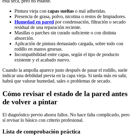
está seca, pero no estable.
Pintura vieja con
capas sueltas
o mal adheridas.
Presencia de grasa, polvo, nicotina o restos de limpiadores.
Humedad en pared
por condensación, filtración o secado
residual de una reparación reciente.
Masillas o parches sin curado suficiente o con distinta
absorción.
Aplicación de pintura demasiado cargada, sobre todo con
rodillo en manos gruesas.
Incompatibilidad entre capas, según el tipo de producto
existente y el acabado nuevo.
Cuando la ampolla aparece justo después de pasar el rodillo, suele
indicar una debilidad previa en la capa vieja. Si tarda más en salir,
habrá que valorar humedad, sales o problemas de secado.
Cómo revisar el estado de la pared antes
de volver a pintar
El diagnóstico previo ahorra fallos. No hace falta complicarlo, pero
sí revisar lo básico con criterio profesional.
Lista de comprobación práctica