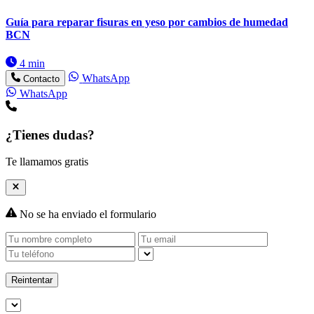
Guía para reparar fisuras en yeso por cambios de humedad
BCN
4 min
WhatsApp
Contacto
WhatsApp
¿Tienes dudas?
Te llamamos gratis
No se ha enviado el formulario
Reintentar