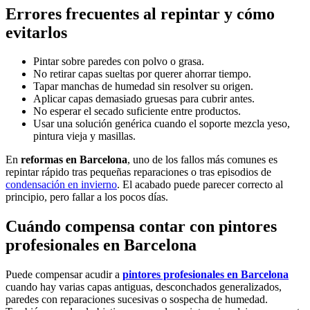
Errores frecuentes al repintar y cómo
evitarlos
Pintar sobre paredes con polvo o grasa.
No retirar capas sueltas por querer ahorrar tiempo.
Tapar manchas de humedad sin resolver su origen.
Aplicar capas demasiado gruesas para cubrir antes.
No esperar el secado suficiente entre productos.
Usar una solución genérica cuando el soporte mezcla yeso,
pintura vieja y masillas.
En
reformas en Barcelona
, uno de los fallos más comunes es
repintar rápido tras pequeñas reparaciones o tras episodios de
condensación en invierno
. El acabado puede parecer correcto al
principio, pero fallar a los pocos días.
Cuándo compensa contar con pintores
profesionales en Barcelona
Puede compensar acudir a
pintores profesionales en Barcelona
cuando hay varias capas antiguas, desconchados generalizados,
paredes con reparaciones sucesivas o sospecha de humedad.