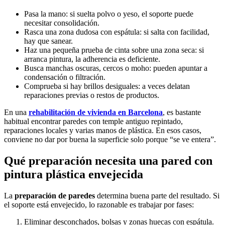
Pasa la mano: si suelta polvo o yeso, el soporte puede
necesitar consolidación.
Rasca una zona dudosa con espátula: si salta con facilidad,
hay que sanear.
Haz una pequeña prueba de cinta sobre una zona seca: si
arranca pintura, la adherencia es deficiente.
Busca manchas oscuras, cercos o moho: pueden apuntar a
condensación o filtración.
Comprueba si hay brillos desiguales: a veces delatan
reparaciones previas o restos de productos.
En una
rehabilitación de vivienda en Barcelona
, es bastante
habitual encontrar paredes con temple antiguo repintado,
reparaciones locales y varias manos de plástica. En esos casos,
conviene no dar por buena la superficie solo porque “se ve entera”.
Qué preparación necesita una pared con
pintura plástica envejecida
La
preparación de paredes
determina buena parte del resultado. Si
el soporte está envejecido, lo razonable es trabajar por fases:
Eliminar desconchados, bolsas y zonas huecas con espátula.