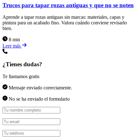
Trucos para tapar rozas antiguas y que no se noten
Aprende a tapar rozas antiguas sin marcas: materiales, capas y
pintura para un acabado fino. Valora cuándo conviene revisarlo
bien.
8 min
Leer más
¿Tienes dudas?
Te llamamos gratis
Mensaje enviado correctamente.
No se ha enviado el formulario