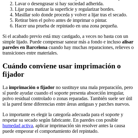
Lavar o desengrasar si hay suciedad adherida.
Lijar para matizar la superficie y regularizar bordes.
Masillar solo donde proceda y volver a lijar tras el secado.
Retirar bien el polvo antes de imprimar o pintar.
Hacer una prueba de repintado en una zona pequeña.
Si el acabado previo está muy castigado, a veces no basta con un
simple lijado. Puede compensar sanear más a fondo e incluso
alisar
paredes en Barcelona
cuando hay muchas reparaciones, relieves o
transiciones entre materiales.
Cuándo conviene usar imprimación o
fijador
La
imprimación o fijador
no sustituye una mala preparación, pero
sí puede ayudar cuando el soporte presenta absorción irregular,
polvo residual controlado o zonas reparadas. También suele ser útil
si la pared tiene diferencias entre áreas antiguas y parches nuevos.
Lo importante es elegir la categoría adecuada para el soporte y
respetar su secado según fabricante. En paredes con posible
humedad activa
, aplicar imprimación sin resolver antes la causa
puede empeorar el comportamiento del repintado.