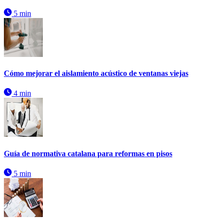
5 min
Cómo mejorar el aislamiento acústico de ventanas viejas
4 min
Guía de normativa catalana para reformas en pisos
5 min