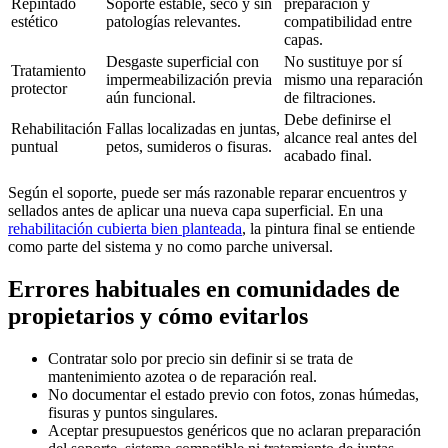
Repintado
Soporte estable, seco y sin
preparación y
estético
patologías relevantes.
compatibilidad entre
capas.
Desgaste superficial con
No sustituye por sí
Tratamiento
impermeabilización previa
mismo una reparación
protector
aún funcional.
de filtraciones.
Debe definirse el
Rehabilitación
Fallas localizadas en juntas,
alcance real antes del
puntual
petos, sumideros o fisuras.
acabado final.
Según el soporte, puede ser más razonable reparar encuentros y
sellados antes de aplicar una nueva capa superficial. En una
rehabilitación cubierta bien planteada
, la pintura final se entiende
como parte del sistema y no como parche universal.
Errores habituales en comunidades de
propietarios y cómo evitarlos
Contratar solo por precio sin definir si se trata de
mantenimiento azotea o de reparación real.
No documentar el estado previo con fotos, zonas húmedas,
fisuras y puntos singulares.
Aceptar presupuestos genéricos que no aclaran preparación