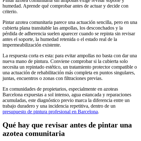
Pintar azotea comunitaria sin ampollas exige revisar soporte y
humedad. Aprende qué comprobar antes de actuar y decide con
criterio.
Pintar azotea comunitaria parece una actuación sencilla, pero en una
cubierta plana transitable las ampollas, los desconchados y la
pérdida de adherencia suelen aparecer cuando se repinta sin revisar
antes el soporte, la humedad retenida o el estado real de la
impermeabilización existente.
La respuesta corta es esta: para evitar ampollas no basta con dar una
nueva mano de pintura. Conviene comprobar si la cubierta solo
necesita un repintado estético, un tratamiento protector compatible o
una actuación de rehabilitación más completa en puntos singulares,
juntas, encuentros o zonas con filtraciones previas.
En comunidades de propietarios, especialmente en azoteas
Barcelona expuestas a sol intenso, agua estancada y reparaciones
acumuladas, este diagnóstico previo marca la diferencia entre un
trabajo duradero y una incidencia repetitiva, dentro de un
presupuesto de pintura profesional en Barcelona
.
Qué hay que revisar antes de pintar una
azotea comunitaria