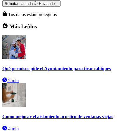
Solicitar llamada
Enviando...
Tus datos están protegidos
Más Leídos
Qué permisos pide el Ayuntamiento para tirar tabiques
5 min
Cómo mejorar el aislamiento acústico de ventanas viejas
4 min