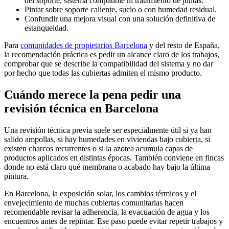
del soporte, sistema compatible ni tratamiento de juntas.
Pintar sobre soporte caliente, sucio o con humedad residual.
Confundir una mejora visual con una solución definitiva de
estanqueidad.
Para
comunidades de propietarios Barcelona
y del resto de España,
la recomendación práctica es pedir un alcance claro de los trabajos,
comprobar que se describe la compatibilidad del sistema y no dar
por hecho que todas las cubiertas admiten el mismo producto.
Cuándo merece la pena pedir una
revisión técnica en Barcelona
Una revisión técnica previa suele ser especialmente útil si ya han
salido ampollas, si hay humedades en viviendas bajo cubierta, si
existen charcos recurrentes o si la azotea acumula capas de
productos aplicados en distintas épocas. También conviene en fincas
donde no está claro qué membrana o acabado hay bajo la última
pintura.
En Barcelona, la exposición solar, los cambios térmicos y el
envejecimiento de muchas cubiertas comunitarias hacen
recomendable revisar la adherencia, la evacuación de agua y los
encuentros antes de repintar. Ese paso puede evitar repetir trabajos y