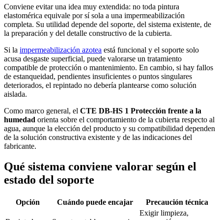
Conviene evitar una idea muy extendida: no toda pintura
elastomérica equivale por sí sola a una impermeabilización
completa. Su utilidad depende del soporte, del sistema existente, de
la preparación y del detalle constructivo de la cubierta.
Si la
impermeabilización azotea
está funcional y el soporte solo
acusa desgaste superficial, puede valorarse un tratamiento
compatible de protección o mantenimiento. En cambio, si hay fallos
de estanqueidad, pendientes insuficientes o puntos singulares
deteriorados, el repintado no debería plantearse como solución
aislada.
Como marco general, el
CTE DB-HS 1 Protección frente a la
humedad
orienta sobre el comportamiento de la cubierta respecto al
agua, aunque la elección del producto y su compatibilidad dependen
de la solución constructiva existente y de las indicaciones del
fabricante.
Qué sistema conviene valorar según el
estado del soporte
Opción
Cuándo puede encajar
Precaución técnica
Exigir limpieza,