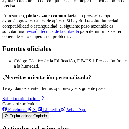
ayudar a decidir si basta con pintar o si es mejor una actuación más
precisa.
En resumen,
pintar azotea comunitaria
sin provocar ampollas
exige diagnosticar antes de aplicar. Si hay dudas sobre humedad,
compatibilidad o estanqueidad, el siguiente paso razonable es
solicitar una
revisión técnica de la cubierta
para definir un sistema
coherente y no empeorar el problema.
Fuentes oficiales
Código Técnico de la Edificación, DB-HS 1 Protección frente
a la humedad.
¿Necesitas orientación personalizada?
Te ayudamos a entender tus opciones y el siguiente paso.
Solicitar orientación
Compartir artículo:
Facebook
X
LinkedIn
WhatsApp
Copiar enlace
Copiado
Artículos relacionados