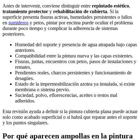
Antes de intervenir, conviene distinguir entre
repintado estético
,
tratamiento protector
y
rehabilitación de cubierta
. Si la
superficie presenta fisuras activas, humedades persistentes o fallos
en
sumideros
y petos, pintar por encima puede ocultar el problema
durante poco tiempo y complicar la adherencia de sistemas
posteriores.
Humedad del soporte y presencia de agua atrapada bajo capas
anteriores.
Compatibilidad entre la pintura nueva y las capas existentes.
Fisuras, juntas, encuentros con petos, pasos de instalaciones y
remates.
Pendientes reales, charcos persistentes y funcionamiento de
desagües.
Estado de la impermeabilización azotea ya instalada, si existe
membrana o sistema previo.
Suciedad, polvo, eflorescencias, aceites o restos mal
adheridos.
Esta revisión ayuda a definir si la pintura cubierta plana puede actuar
solo como acabado superficial o si habrá que reparar antes el soporte
y los puntos singulares.
Por qué aparecen ampollas en la pintura