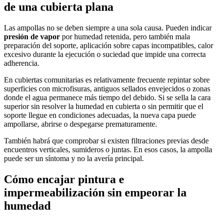
de una cubierta plana
Las ampollas no se deben siempre a una sola causa. Pueden indicar
presión de vapor
por humedad retenida, pero también mala
preparación del soporte, aplicación sobre capas incompatibles, calor
excesivo durante la ejecución o suciedad que impide una correcta
adherencia.
En cubiertas comunitarias es relativamente frecuente repintar sobre
superficies con microfisuras, antiguos sellados envejecidos o zonas
donde el agua permanece más tiempo del debido. Si se sella la cara
superior sin resolver la humedad en cubierta o sin permitir que el
soporte llegue en condiciones adecuadas, la nueva capa puede
ampollarse, abrirse o despegarse prematuramente.
También habrá que comprobar si existen filtraciones previas desde
encuentros verticales, sumideros o juntas. En esos casos, la ampolla
puede ser un síntoma y no la avería principal.
Cómo encajar pintura e
impermeabilización sin empeorar la
humedad