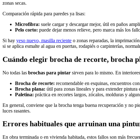
zonas secas.
Comparación rápida para paredes ya lisas:
Microfibra:
suele cargar y descargar mejor, útil en paños ampli
Pelo corto:
puede dejar menos relieve, pero marca más los fallo
Si hay
yeso nuevo, masilla reciente
o zonas reparadas, la imprimación 
si se aplica esmalte al agua en puertas, rodapiés o carpinterías, normal
Cuándo elegir brocha de recorte, brocha p
No todas las
brochas para pintar
sirven para lo mismo. En interiores
Brocha de recorte:
recomendable en esquinas, encuentros con
Brocha plana:
útil para zonas lineales y para extender pintura 
Paletina:
práctica en recortes largos, zócalos, molduras y algun
En general, conviene que la brocha tenga buena recuperación y no pier
luces rasantes.
Errores habituales que arruinan una pintur
En obra terminada o en vivienda habitada, estos fallos son más frecue