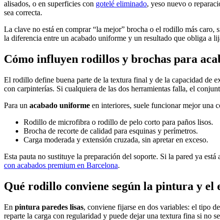
alisados, o en superficies con
gotelé eliminado
, yeso nuevo o reparaci
sea correcta.
La clave no está en comprar “la mejor” brocha o el rodillo más caro, s
la diferencia entre un acabado uniforme y un resultado que obliga a lija
Cómo influyen rodillos y brochas para acaba
El rodillo define buena parte de la textura final y de la capacidad de 
con carpinterías. Si cualquiera de las dos herramientas falla, el conjunt
Para un
acabado uniforme
en interiores, suele funcionar mejor una 
Rodillo de microfibra o rodillo de pelo corto para paños lisos.
Brocha de recorte de calidad para esquinas y perímetros.
Carga moderada y extensión cruzada, sin apretar en exceso.
Esta pauta no sustituye la preparación del soporte. Si la pared ya está
con acabados premium en Barcelona
.
Qué rodillo conviene según la pintura y el 
En
pintura paredes lisas
, conviene fijarse en dos variables: el tipo 
reparte la carga con regularidad y puede dejar una textura fina si no s