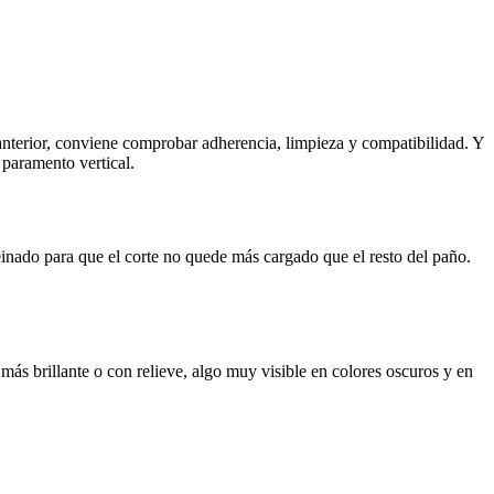
 anterior, conviene comprobar adherencia, limpieza y compatibilidad. Y
l paramento vertical.
einado para que el corte no quede más cargado que el resto del paño.
más brillante o con relieve, algo muy visible en colores oscuros y en