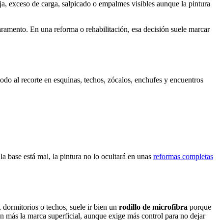
ja, exceso de carga, salpicado o empalmes visibles aunque la pintura
paramento. En una reforma o rehabilitación, esa decisión suele marcar
 todo al recorte en esquinas, techos, zócalos, enchufes y encuentros
la base está mal, la pintura no lo ocultará en unas
reformas completas
, dormitorios o techos, suele ir bien un
rodillo de microfibra
porque
n más la marca superficial, aunque exige más control para no dejar