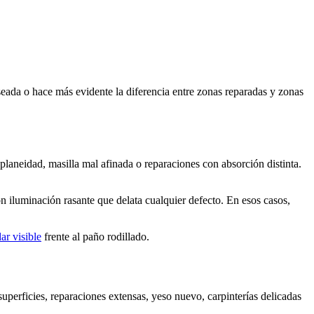
eada o hace más evidente la diferencia entre zonas reparadas y zonas
e planeidad, masilla mal afinada o reparaciones con absorción distinta.
on iluminación rasante que delata cualquier defecto. En esos casos,
ar visible
frente al paño rodillado.
superficies, reparaciones extensas, yeso nuevo, carpinterías delicadas