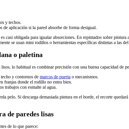
os y techos.
s de aplicación si la pared absorbe de forma desigual.
es casi obligada para igualar absorciones. En repintados sobre pintura
mente se usan mini rodillos o herramientas específicas distintas a las de
lana o paletina
 lisos, lo habitual es combinar precisión con una buena capacidad de p
 techo y contornos de
marcos de puerta
o mecanismos.
en franjas donde el rodillo no entra bien.
os trabajos con esmalte al agua.
da pelo. Si descarga demasiada pintura en el borde, el recorte quedará 
a de paredes lisas
ntes de lo que parece: