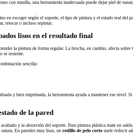
ones con masilla, una herramienta inadecuada puede dejar piel de naran
ino en escoger según el soporte, el tipo de pintura y el estado real del 
r, retocar o incluso repintar.
dos lisos en el resultado final
extender la pintura de forma regular. La brocha, en cambio, afecta sobre
o se resiente.
combinación sencilla:
 alisada y bien imprimada, la herramienta ayuda a mantener ese nivel. Si 
estado de la pared
de acabado y la absorción del soporte. Para pintura plástica mate en salón
e satura. En paredes muy lisas, un
rodillo de pelo corto
suele reducir aú