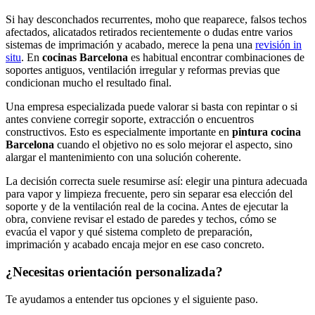
Si hay desconchados recurrentes, moho que reaparece, falsos techos
afectados, alicatados retirados recientemente o dudas entre varios
sistemas de imprimación y acabado, merece la pena una
revisión in
situ
. En
cocinas Barcelona
es habitual encontrar combinaciones de
soportes antiguos, ventilación irregular y reformas previas que
condicionan mucho el resultado final.
Una empresa especializada puede valorar si basta con repintar o si
antes conviene corregir soporte, extracción o encuentros
constructivos. Esto es especialmente importante en
pintura cocina
Barcelona
cuando el objetivo no es solo mejorar el aspecto, sino
alargar el mantenimiento con una solución coherente.
La decisión correcta suele resumirse así: elegir una pintura adecuada
para vapor y limpieza frecuente, pero sin separar esa elección del
soporte y de la ventilación real de la cocina. Antes de ejecutar la
obra, conviene revisar el estado de paredes y techos, cómo se
evacúa el vapor y qué sistema completo de preparación,
imprimación y acabado encaja mejor en ese caso concreto.
¿Necesitas orientación personalizada?
Te ayudamos a entender tus opciones y el siguiente paso.