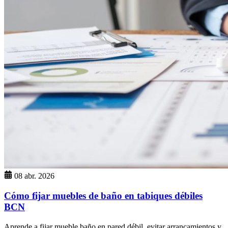
08 abr. 2026
Cómo fijar muebles de baño en tabiques débiles
BCN
Aprende a fijar mueble baño en pared débil, evitar arrancamientos y