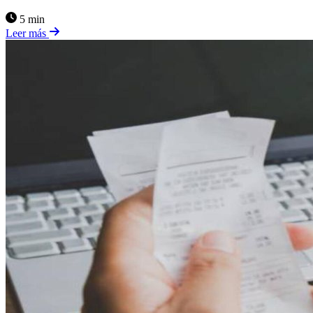
5 min
Leer más