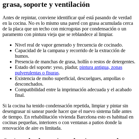
grasa, soporte y ventilación
Antes de repintar, conviene identificar qué está pasando de verdad
en la cocina. No es lo mismo una pared con grasa acumulada cerca
de la placa que un techo con microgotas por condensación o un
paramento con pintura vieja que se reblandece al limpiar.
Nivel real de vapor generado y frecuencia de cocinado.
Capacidad de la campana y recorrido de la extracción de
humos.
Presencia de manchas de grasa, hollín o restos de detergentes.
Estado del soporte: yeso, pladur,
pintura antigua, zonas
pulverulentas o fisuras
.
Existencia de moho superficial, descuelgues, ampollas o
desconchados.
Compatibilidad entre la imprimación adecuada y el acabado
final.
Si la cocina ha tenido condensación repetida, limpiar y pintar sin
desengrasar ni sanear puede hacer que el nuevo sistema falle antes
de tiempo. En rehabilitación vivienda Barcelona esto es habitual en
cocinas pequeñas, interiores o con ventanas a patios donde la
renovación de aire es limitada.