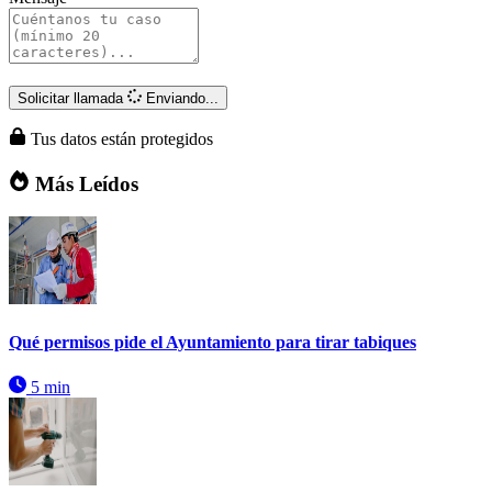
Solicitar llamada
Enviando...
Tus datos están protegidos
Más Leídos
Qué permisos pide el Ayuntamiento para tirar tabiques
5 min