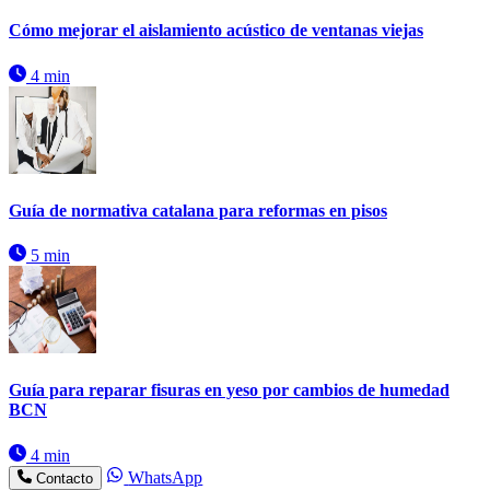
Cómo mejorar el aislamiento acústico de ventanas viejas
4 min
Guía de normativa catalana para reformas en pisos
5 min
Guía para reparar fisuras en yeso por cambios de humedad
BCN
4 min
WhatsApp
Contacto