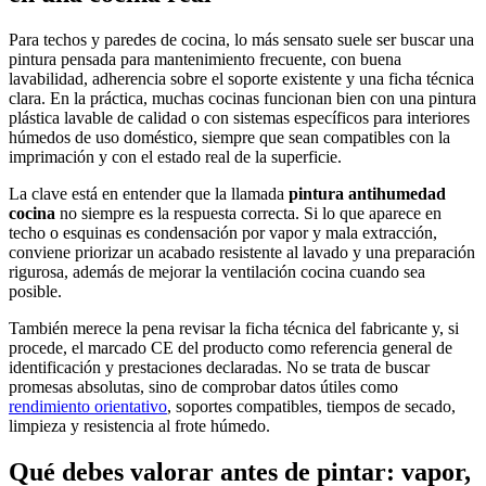
Para techos y paredes de cocina, lo más sensato suele ser buscar una
pintura pensada para mantenimiento frecuente, con buena
lavabilidad, adherencia sobre el soporte existente y una ficha técnica
clara. En la práctica, muchas cocinas funcionan bien con una pintura
plástica lavable de calidad o con sistemas específicos para interiores
húmedos de uso doméstico, siempre que sean compatibles con la
imprimación y con el estado real de la superficie.
La clave está en entender que la llamada
pintura antihumedad
cocina
no siempre es la respuesta correcta. Si lo que aparece en
techo o esquinas es condensación por vapor y mala extracción,
conviene priorizar un acabado resistente al lavado y una preparación
rigurosa, además de mejorar la ventilación cocina cuando sea
posible.
También merece la pena revisar la ficha técnica del fabricante y, si
procede, el marcado CE del producto como referencia general de
identificación y prestaciones declaradas. No se trata de buscar
promesas absolutas, sino de comprobar datos útiles como
rendimiento orientativo
, soportes compatibles, tiempos de secado,
limpieza y resistencia al frote húmedo.
Qué debes valorar antes de pintar: vapor,