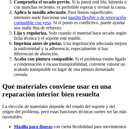
Comprueba el secado previo.
Si la pared está fría, húmeda o
con manchas recientes, es preferible esperar y revisar la causa.
Aplica la masilla adecuada.
Para fisuras superficiales
interiores suele funcionar una
masilla flexible o de renovación
compatible con yeso
. Si el punto es conflictivo, puede ayudar
una malla fina de refuerzo.
Lija y regulariza.
Solo cuando el material haya secado según
ficha técnica y el soporte esté estable.
Imprima antes de pintar.
Una imprimación adecuada mejora
la uniformidad y la adherencia, especialmente si hay
diferencias de absorción.
Acaba con pintura compatible.
Si el problema estaba ligado
a condensación o escasa transpirabilidad, conviene valorar un
acabado transpirable en lugar de una pintura demasiado
cerrada.
Qué materiales conviene usar en una
reparación interior bien resuelta
La elección de materiales depende del estado del soporte y del
origen del problema, pero estas funciones técnicas suelen ser las más
razonables:
Masilla para fisuras
con cierta flexibilidad para movimientos