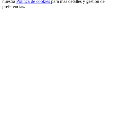
nuestra
Política de cookies
para más detalles y gestión de
preferencias.