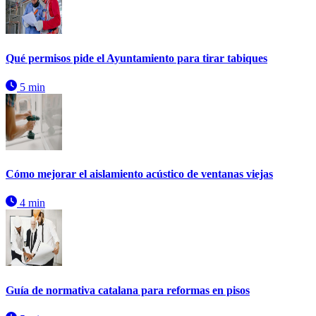
Qué permisos pide el Ayuntamiento para tirar tabiques
5 min
Cómo mejorar el aislamiento acústico de ventanas viejas
4 min
Guía de normativa catalana para reformas en pisos