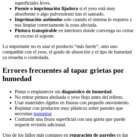
superficiales leves.
Puente o imprimación fijadora
si el yeso está muy
absorbente o algo pulverulento tras el saneado.
Imprimación antimoho
solo cuando el sistema lo requiera y
tras limpiar correctamente la zona afectada.
Pintura transpirable
en interiores donde convenga no cerrar
en exceso el soporte.
Lo importante no es usar el producto “más fuerte”, sino uno
compatible con el yeso, el grado de absorción y el tipo de humedad
ya resuelta o controlada.
Errores frecuentes al tapar grietas por
humedad
Pintar o emplastecer sin
diagnóstico de humedad
.
No retirar pintura abolsada o yeso flojo antes del relleno.
Usar materiales rígidos en fisuras con pequeño movimiento.
Repintar con productos muy plásticos sobre paredes que
necesitan
transpirar
.
Confundir una fisura superficial con una grieta que puede
requerir revisión adicional.
Uno de los fallos más comunes en
reparación de paredes
es dar