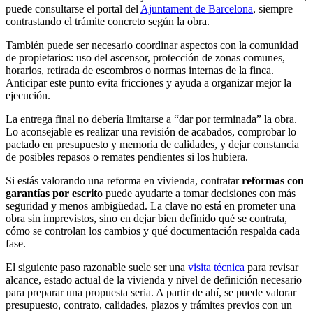
puede consultarse el portal del
Ajuntament de Barcelona
, siempre
contrastando el trámite concreto según la obra.
También puede ser necesario coordinar aspectos con la comunidad
de propietarios: uso del ascensor, protección de zonas comunes,
horarios, retirada de escombros o normas internas de la finca.
Anticipar este punto evita fricciones y ayuda a organizar mejor la
ejecución.
La entrega final no debería limitarse a “dar por terminada” la obra.
Lo aconsejable es realizar una revisión de acabados, comprobar lo
pactado en presupuesto y memoria de calidades, y dejar constancia
de posibles repasos o remates pendientes si los hubiera.
Si estás valorando una reforma en vivienda, contratar
reformas con
garantías por escrito
puede ayudarte a tomar decisiones con más
seguridad y menos ambigüedad. La clave no está en prometer una
obra sin imprevistos, sino en dejar bien definido qué se contrata,
cómo se controlan los cambios y qué documentación respalda cada
fase.
El siguiente paso razonable suele ser una
visita técnica
para revisar
alcance, estado actual de la vivienda y nivel de definición necesario
para preparar una propuesta seria. A partir de ahí, se puede valorar
presupuesto, contrato, calidades, plazos y trámites previos con un