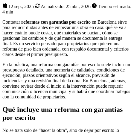
12 sep., 2025
Actualizado:
25 abr., 2026
Tiempo estimado:
4 min
Contratar
reformas con garantías por escrito
en Barcelona sirve
para reducir dudas antes de empezar una obra en casa: qué se va a
hacer, cuánto puede costar, qué materiales se pactan, cómo se
gestionan los cambios y de qué manera se documenta la entrega
final. Es un servicio pensado para propietarios que quieren una
reforma de piso bien ordenada, con respaldo documental y criterios
claros desde el primer presupuesto.
En la práctica, una reforma con garantías por escrito suele incluir un
presupuesto detallado, una memoria de calidades, condiciones de
ejecución, plazos orientativos según el alcance, previsión de
incidencias y una revisión final de la obra. En Barcelona, además,
conviene revisar desde el inicio si la intervención puede requerir
comunicación o licencia municipal y si habrá que coordinar trabajos
con la comunidad de propietarios.
Qué incluye una reforma con garantías
por escrito
No se trata solo de “hacer la obra”, sino de dejar por escrito lo