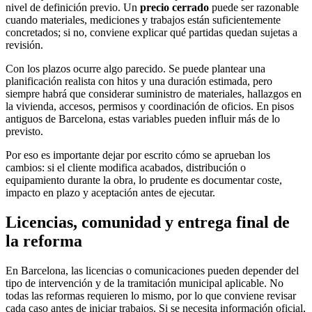
nivel de definición previo. Un
precio cerrado
puede ser razonable
cuando materiales, mediciones y trabajos están suficientemente
concretados; si no, conviene explicar qué partidas quedan sujetas a
revisión.
Con los plazos ocurre algo parecido. Se puede plantear una
planificación realista con hitos y una duración estimada, pero
siempre habrá que considerar suministro de materiales, hallazgos en
la vivienda, accesos, permisos y coordinación de oficios. En pisos
antiguos de Barcelona, estas variables pueden influir más de lo
previsto.
Por eso es importante dejar por escrito cómo se aprueban los
cambios: si el cliente modifica acabados, distribución o
equipamiento durante la obra, lo prudente es documentar coste,
impacto en plazo y aceptación antes de ejecutar.
Licencias, comunidad y entrega final de
la reforma
En Barcelona, las licencias o comunicaciones pueden depender del
tipo de intervención y de la tramitación municipal aplicable. No
todas las reformas requieren lo mismo, por lo que conviene revisar
cada caso antes de iniciar trabajos. Si se necesita información oficial,