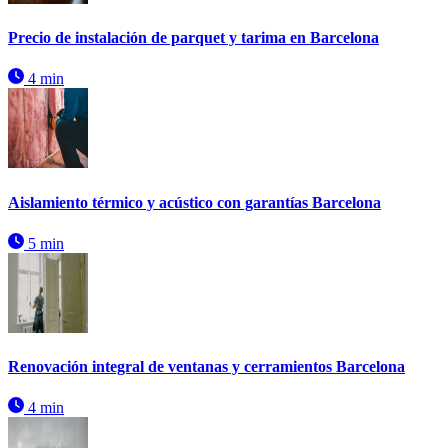
Precio de instalación de parquet y tarima en Barcelona
4 min
Aislamiento térmico y acústico con garantías Barcelona
5 min
Renovación integral de ventanas y cerramientos Barcelona
4 min