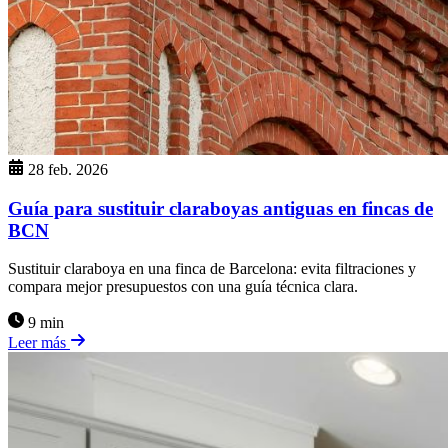
28 feb. 2026
Guía para sustituir claraboyas antiguas en fincas de
BCN
Sustituir claraboya en una finca de Barcelona: evita filtraciones y
compara mejor presupuestos con una guía técnica clara.
9 min
Leer más