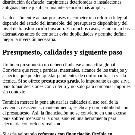
distribución desfasada, carpinterías deterioradas o instalaciones
antiguas puede justificar una intervención más amplia.
La decisión entre actuar por fases o acometer una reforma integral
depende del estado del inmueble, del presupuesto disponible y del
nivel de transformación buscado. En muchos casos, estudiar ambas
alternativas antes de contratar evita duplicidades y permite definir
mejor la inversión necesaria.
Presupuesto, calidades y siguiente paso
Un buen presupuesto no debería limitarse a una cifra global.
Conviene que recoja partidas, materiales, alcance de los trabajos y
aspectos que pueden quedar pendientes de confirmar tras la visita
técnica. Si se ofrece
presupuesto gratis
, lo importante es que sirva
para tomar decisiones con criterio y no solo para comparar importes
sin contexto.
También merece la pena ajustar las calidades al uso real de la
vivienda: resistencia, mantenimiento, estética y compatibilidad con
el presupuesto. Así, la financiación no se convierte en una excusa
para sobredimensionar la obra, sino en una herramienta para
ejecutarla con orden y realismo.
Si estás valorando
reformas con financiación flexible en