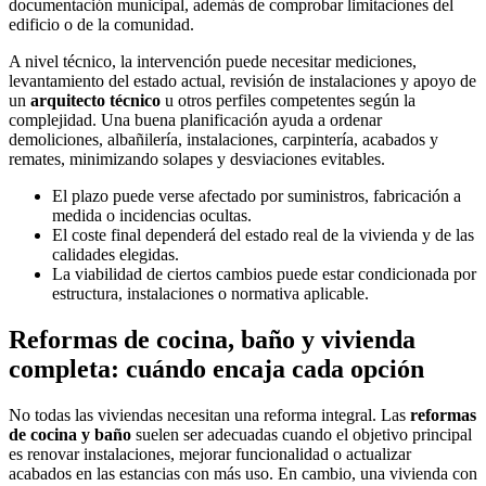
documentación municipal, además de comprobar limitaciones del
edificio o de la comunidad.
A nivel técnico, la intervención puede necesitar mediciones,
levantamiento del estado actual, revisión de instalaciones y apoyo de
un
arquitecto técnico
u otros perfiles competentes según la
complejidad. Una buena planificación ayuda a ordenar
demoliciones, albañilería, instalaciones, carpintería, acabados y
remates, minimizando solapes y desviaciones evitables.
El plazo puede verse afectado por suministros, fabricación a
medida o incidencias ocultas.
El coste final dependerá del estado real de la vivienda y de las
calidades elegidas.
La viabilidad de ciertos cambios puede estar condicionada por
estructura, instalaciones o normativa aplicable.
Reformas de cocina, baño y vivienda
completa: cuándo encaja cada opción
No todas las viviendas necesitan una reforma integral. Las
reformas
de cocina y baño
suelen ser adecuadas cuando el objetivo principal
es renovar instalaciones, mejorar funcionalidad o actualizar
acabados en las estancias con más uso. En cambio, una vivienda con