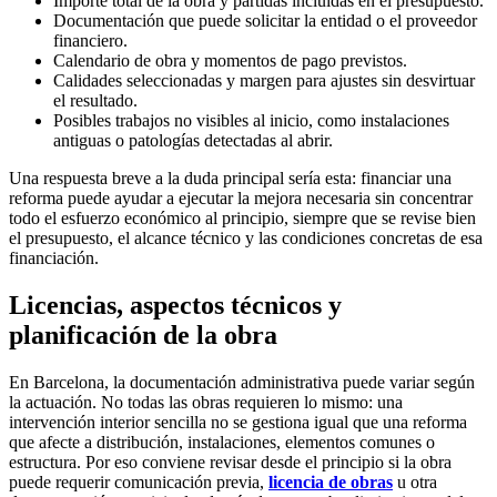
Importe total de la obra y partidas incluidas en el presupuesto.
Documentación que puede solicitar la entidad o el proveedor
financiero.
Calendario de obra y momentos de pago previstos.
Calidades seleccionadas y margen para ajustes sin desvirtuar
el resultado.
Posibles trabajos no visibles al inicio, como instalaciones
antiguas o patologías detectadas al abrir.
Una respuesta breve a la duda principal sería esta: financiar una
reforma puede ayudar a ejecutar la mejora necesaria sin concentrar
todo el esfuerzo económico al principio, siempre que se revise bien
el presupuesto, el alcance técnico y las condiciones concretas de esa
financiación.
Licencias, aspectos técnicos y
planificación de la obra
En Barcelona, la documentación administrativa puede variar según
la actuación. No todas las obras requieren lo mismo: una
intervención interior sencilla no se gestiona igual que una reforma
que afecte a distribución, instalaciones, elementos comunes o
estructura. Por eso conviene revisar desde el principio si la obra
puede requerir comunicación previa,
licencia de obras
u otra