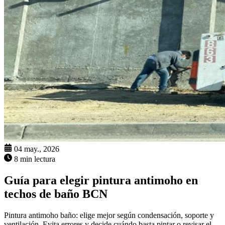
04 may., 2026
8 min lectura
Guía para elegir pintura antimoho en
techos de baño BCN
Pintura antimoho baño: elige mejor según condensación, soporte y
ventilación. Evita errores y decide cuándo basta pintar o revisar el