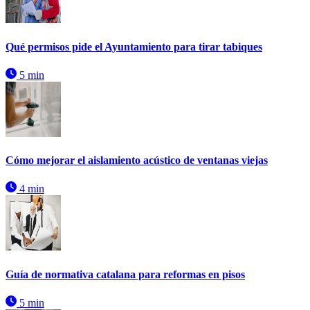
Qué permisos pide el Ayuntamiento para tirar tabiques
5 min
Cómo mejorar el aislamiento acústico de ventanas viejas
4 min
Guía de normativa catalana para reformas en pisos
5 min