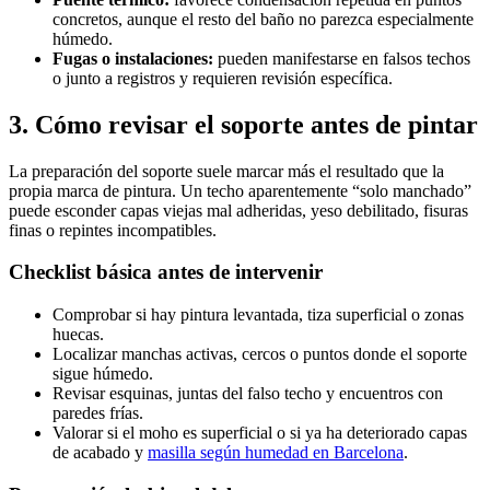
concretos, aunque el resto del baño no parezca especialmente
húmedo.
Fugas o instalaciones:
pueden manifestarse en falsos techos
o junto a registros y requieren revisión específica.
3. Cómo revisar el soporte antes de pintar
La preparación del soporte suele marcar más el resultado que la
propia marca de pintura. Un techo aparentemente “solo manchado”
puede esconder capas viejas mal adheridas, yeso debilitado, fisuras
finas o repintes incompatibles.
Checklist básica antes de intervenir
Comprobar si hay pintura levantada, tiza superficial o zonas
huecas.
Localizar manchas activas, cercos o puntos donde el soporte
sigue húmedo.
Revisar esquinas, juntas del falso techo y encuentros con
paredes frías.
Valorar si el moho es superficial o si ya ha deteriorado capas
de acabado y
masilla según humedad en Barcelona
.