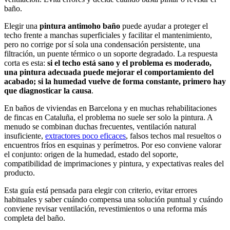
baño.
Elegir una
pintura antimoho baño
puede ayudar a proteger el
techo frente a manchas superficiales y facilitar el mantenimiento,
pero no corrige por sí sola una condensación persistente, una
filtración, un puente térmico o un soporte degradado. La respuesta
corta es esta:
si el techo está sano y el problema es moderado,
una pintura adecuada puede mejorar el comportamiento del
acabado; si la humedad vuelve de forma constante, primero hay
que diagnosticar la causa
.
En baños de viviendas en Barcelona y en muchas rehabilitaciones
de fincas en Cataluña, el problema no suele ser solo la pintura. A
menudo se combinan duchas frecuentes, ventilación natural
insuficiente,
extractores poco eficaces
, falsos techos mal resueltos o
encuentros fríos en esquinas y perímetros. Por eso conviene valorar
el conjunto: origen de la humedad, estado del soporte,
compatibilidad de imprimaciones y pintura, y expectativas reales del
producto.
Esta guía está pensada para elegir con criterio, evitar errores
habituales y saber cuándo compensa una solución puntual y cuándo
conviene revisar ventilación, revestimientos o una reforma más
completa del baño.