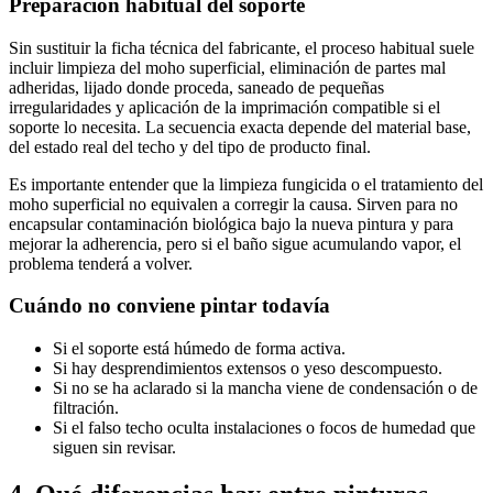
Preparación habitual del soporte
Sin sustituir la ficha técnica del fabricante, el proceso habitual suele
incluir limpieza del moho superficial, eliminación de partes mal
adheridas, lijado donde proceda, saneado de pequeñas
irregularidades y aplicación de la imprimación compatible si el
soporte lo necesita. La secuencia exacta depende del material base,
del estado real del techo y del tipo de producto final.
Es importante entender que la limpieza fungicida o el tratamiento del
moho superficial no equivalen a corregir la causa. Sirven para no
encapsular contaminación biológica bajo la nueva pintura y para
mejorar la adherencia, pero si el baño sigue acumulando vapor, el
problema tenderá a volver.
Cuándo no conviene pintar todavía
Si el soporte está húmedo de forma activa.
Si hay desprendimientos extensos o yeso descompuesto.
Si no se ha aclarado si la mancha viene de condensación o de
filtración.
Si el falso techo oculta instalaciones o focos de humedad que
siguen sin revisar.