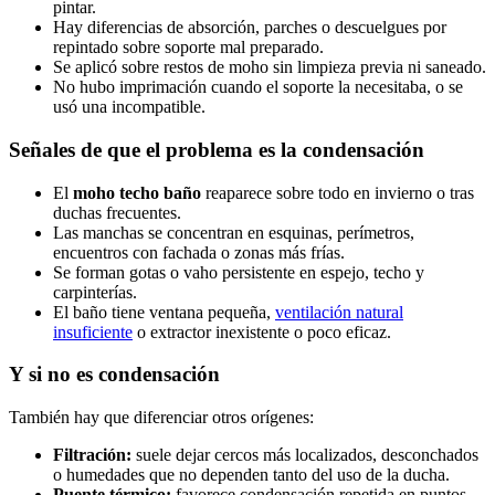
pintar.
Hay diferencias de absorción, parches o descuelgues por
repintado sobre soporte mal preparado.
Se aplicó sobre restos de moho sin limpieza previa ni saneado.
No hubo imprimación cuando el soporte la necesitaba, o se
usó una incompatible.
Señales de que el problema es la condensación
El
moho techo baño
reaparece sobre todo en invierno o tras
duchas frecuentes.
Las manchas se concentran en esquinas, perímetros,
encuentros con fachada o zonas más frías.
Se forman gotas o vaho persistente en espejo, techo y
carpinterías.
El baño tiene ventana pequeña,
ventilación natural
insuficiente
o extractor inexistente o poco eficaz.
Y si no es condensación
También hay que diferenciar otros orígenes:
Filtración:
suele dejar cercos más localizados, desconchados
o humedades que no dependen tanto del uso de la ducha.
Puente térmico:
favorece condensación repetida en puntos