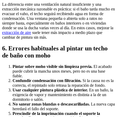
La diferencia entre una ventilación natural insuficiente y una
extracción mecánica razonable es práctica: si el baño tarda mucho en
evacuar el vaho, el techo seguirá recibiendo agua en forma de
condensación. Una ventana pequeña o abierta solo a ratos no
siempre basta, especialmente en baños interiores o en viviendas
donde se usa la ducha varias veces al día. En estos casos, mejorar la
extracción de aire
suele tener más impacto a medio plazo que
cambiar de pintura sin más.
6. Errores habituales al pintar un techo
de baño con moho
Pintar sobre moho visible sin limpieza previa.
El acabado
puede cubrir la mancha unos meses, pero no es una base
fiable.
Confundir condensación con filtración.
Si la causa no es la
correcta, el repintado solo retrasa la reparación de fondo.
Usar cualquier pintura plástica de interior.
En un baño, la
exigencia de vapor y mantenimiento es distinta a la de un
dormitorio o salón.
No sanear zonas blandas o descascarilladas.
La nueva capa
heredará el fallo del soporte.
Prescindir de la imprimación cuando el soporte la