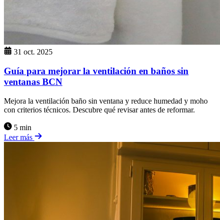
31 oct. 2025
Guía para mejorar la ventilación en baños sin
ventanas BCN
Mejora la ventilación baño sin ventana y reduce humedad y moho
con criterios técnicos. Descubre qué revisar antes de reformar.
5 min
Leer más