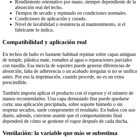
Rendimiento orientativo por mano, siempre dependiente de la
absorción real del techo.
Tiempos de secado y repintado en condiciones normales.
Condiciones de aplicación y curado.
Nivel de lavabilidad o resistencia al mantenimiento, si el
fabricante lo indica.
Compatibilidad y aplicación real
En techos de baño es bastante habitual repintar sobre capas antiguas
de temple, plástica mate, esmaltes al agua o reparaciones parciales
con masilla. Esa mezcla de soportes puede generar diferencias de
absorción, falta de adherencia o un acabado irregular si no se unifica
antes. Por eso la imprimación, cuando procede, no es un extra
prescindible.
También importa aplicar el producto con el espesor y el número de
manos recomendados. Una capa demasiado fina puede quedarse
corta; una aplicación precipitada, sobre soporte húmedo o sin
respetar secados, suele comprometer el resultado. En baños con uso
diario, además, conviene asumir que el comportamiento final
dependerá de cómo se gestione el vapor después de cada ducha.
Ventilación: la variable que más se subestima