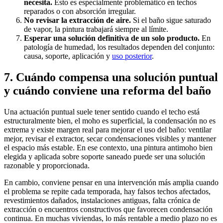
necesita.
Esto es especialmente problemático en techos
reparados o con absorción irregular.
No revisar la extracción de aire.
Si el baño sigue saturado
de vapor, la pintura trabajará siempre al límite.
Esperar una solución definitiva de un solo producto.
En
patología de humedad, los resultados dependen del conjunto:
causa, soporte, aplicación y
uso posterior
.
7. Cuándo compensa una solución puntual
y cuándo conviene una reforma del baño
Una actuación puntual suele tener sentido cuando el techo está
estructuralmente bien, el moho es superficial, la condensación no es
extrema y existe margen real para mejorar el uso del baño: ventilar
mejor, revisar el extractor, secar condensaciones visibles y mantener
el espacio más estable. En ese contexto, una pintura antimoho bien
elegida y aplicada sobre soporte saneado puede ser una solución
razonable y proporcionada.
En cambio, conviene pensar en una intervención más amplia cuando
el problema se repite cada temporada, hay falsos techos afectados,
revestimientos dañados, instalaciones antiguas, falta crónica de
extracción o encuentros constructivos que favorecen condensación
continua. En muchas viviendas, lo más rentable a medio plazo no es