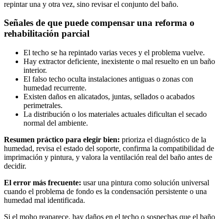
repintar una y otra vez, sino revisar el conjunto del baño.
Señales de que puede compensar una reforma o
rehabilitación parcial
El techo se ha repintado varias veces y el problema vuelve.
Hay extractor deficiente, inexistente o mal resuelto en un baño
interior.
El falso techo oculta instalaciones antiguas o zonas con
humedad recurrente.
Existen daños en alicatados, juntas, sellados o acabados
perimetrales.
La distribución o los materiales actuales dificultan el secado
normal del ambiente.
Resumen práctico para elegir bien:
prioriza el diagnóstico de la
humedad, revisa el estado del soporte, confirma la compatibilidad de
imprimación y pintura, y valora la ventilación real del baño antes de
decidir.
El error más frecuente:
usar una pintura como solución universal
cuando el problema de fondo es la condensación persistente o una
humedad mal identificada.
Si el moho reaparece, hay daños en el techo o sospechas que el baño