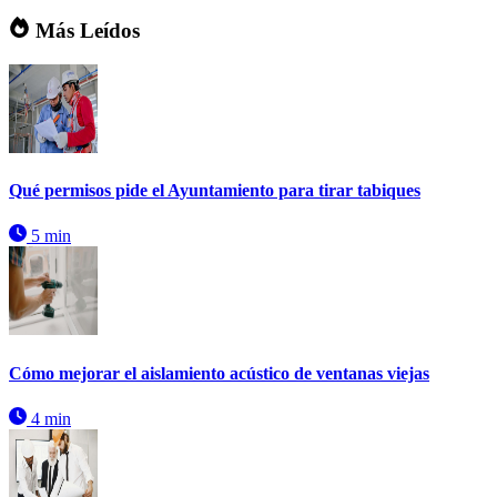
Más Leídos
Qué permisos pide el Ayuntamiento para tirar tabiques
5 min
Cómo mejorar el aislamiento acústico de ventanas viejas
4 min