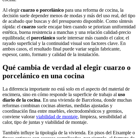
Al elegir
cuarzo o porcelánico
para una reforma de cocina, la
decisión suele depender menos de modas y más del uso real, del tipo
de acabado que buscas y del presupuesto disponible. Como síntesis
rápida: el
cuarzo
suele encajar bien cuando se priorizan uniformidad
estética, buena resistencia a manchas y una relación calidad-precio
equilibrada; el
porcelánico
suele interesar más cuando el calor, el
rayado superficial y la continuidad visual son factores clave. En
ambos casos, el resultado final puede variar según fabricante,
espesor, canto, formato y calidad de la instalación.
Qué cambia de verdad al elegir cuarzo o
porcelánico en una cocina
La diferencia importante no está solo en el aspecto del material de
encimera, sino en cómo responde la superficie de trabajo al
uso
diario de la cocina
. En una vivienda de Barcelona, donde muchas
reformas combinan cocinas abiertas, medidas ajustadas y
coordinación fina entre muebles, electrodomésticos y gremios,
conviene valorar
viabilidad de montaje
, limpieza, sensibilidad al
calor, tipo de juntas y viabilidad de montaje.
También influye la tipología de la vivienda. En pisos del Eixample o