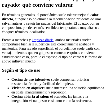
rayado: qué conviene valorar
En términos generales, el porcelánico suele tolerar mejor el
calor
directo
, aunque eso no elimina la recomendación prudente de usar
salvamanteles y seguir las pautas del fabricante. El cuarzo, por su
composición, puede ser más sensible a temperaturas muy altas o a
choques térmicos localizados.
Frente a manchas y
limpieza diaria
, ambos materiales suelen
comportarse bien si la superficie está correctamente acabada y
mantenida. Para rayado superficial, el porcelánico suele partir con
ventaja, mientras que en golpes en cantos o esquinas conviene
estudiar cada caso, porque el espesor, el tipo de canto y la forma de
apoyo influyen mucho.
Según el tipo de uso
Cocina de uso intensivo:
suele compensar priorizar
resistencia térmica y facilidad de limpieza.
Vivienda en alquiler:
suele interesar una solución equilibrada
en coste, mantenimiento y reposición.
Cocina abierta al salón:
el acabado, las juntas y la
integración visual pesan casi tanto como la resistencia.