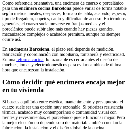
Como referencia orientativa, una encimera de cuarzo o porcelánico
para una
encimera cocina Barcelona
puede variar de forma notable
según metros lineales, despieces, formato de tabla, acabado, espesor,
tipo de fregadero, copetes, canto y dificultad de acceso. En términos
generales, el cuarzo suele moverse en franjas medias y el
porcelánico puede subir algo más cuando hay piezas grandes,
mecanizados complejos o acabados premium, aunque no siempre
ocurre así.
En
encimeras Barcelona
, el plazo real depende de medición,
fabricación y coordinación con mobiliario, fontanería y electricidad.
En una
reforma cocina
, lo razonable es cerrar antes el diseño de
muebles, tomas y electrodomésticos para evitar cambios de última
hora que encarezcan la instalación.
Cómo decidir qué encimera encaja mejor
en tu vivienda
Si buscas equilibrio entre estética, mantenimiento y presupuesto, el
cuarzo suele ser una opción muy razonable. Si priorizas resistencia
térmica, acabado muy contemporáneo o continuidad visual con
frentes y revestimientos, el porcelánico puede funcionar mejor. Pero
la mejor elección no depende solo del material: también cuentan la
fabricación, la instalación y el diseño global de la cocina.