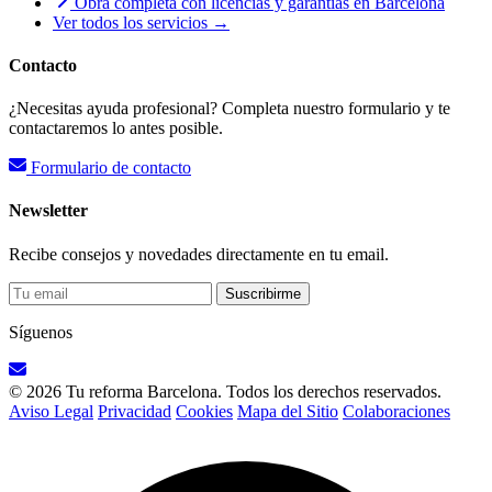
Obra completa con licencias y garantías en Barcelona
Ver todos los servicios →
Contacto
¿Necesitas ayuda profesional? Completa nuestro formulario y te
contactaremos lo antes posible.
Formulario de contacto
Newsletter
Recibe consejos y novedades directamente en tu email.
Suscribirme
Síguenos
© 2026 Tu reforma Barcelona. Todos los derechos reservados.
Aviso Legal
Privacidad
Cookies
Mapa del Sitio
Colaboraciones