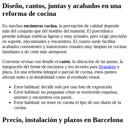
Diseño, cantos, juntas y acabados en una
reforma de cocina
En muchas
encimeras cocina
, la percepción de calidad depende
más del conjunto que del nombre del material. El porcelánico
permite trabajar estéticas ligeras y muy actuales, pero exige precisión
en soporte, mecanizados y encuentros. El cuarzo suele facilitar
acabados consistentes y transiciones visuales muy limpias en cocinas
familiares o de corte más atemporal.
Conviene revisar con detalle el
canto
, la ubicación de las juntas, la
integración del frente de encimera y los recortes para
fregadero
y
placa. En una reforma integral o parcial de cocina, estos puntos
afectan tanto a la durabilidad como al resultado visual.
Error habitual: decidir solo por una foto de exposición.
Error habitual: no preguntar cómo se resolverán esquinas,
uniones y encuentros con pared.
Error habitual: no tener en cuenta el tipo de uso diario de la
cocina.
Precio, instalación y plazos en Barcelona