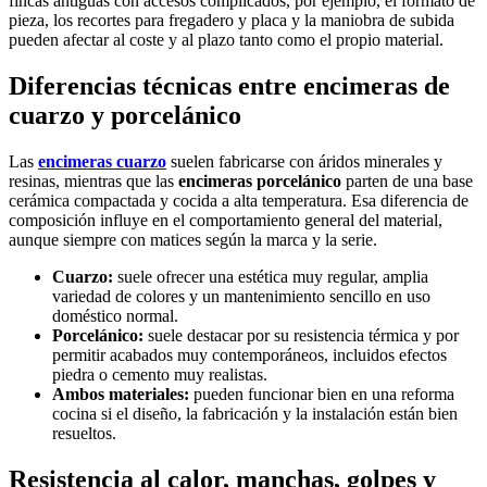
fincas antiguas con accesos complicados, por ejemplo, el formato de
pieza, los recortes para fregadero y placa y la maniobra de subida
pueden afectar al coste y al plazo tanto como el propio material.
Diferencias técnicas entre encimeras de
cuarzo y porcelánico
Las
encimeras cuarzo
suelen fabricarse con áridos minerales y
resinas, mientras que las
encimeras porcelánico
parten de una base
cerámica compactada y cocida a alta temperatura. Esa diferencia de
composición influye en el comportamiento general del material,
aunque siempre con matices según la marca y la serie.
Cuarzo:
suele ofrecer una estética muy regular, amplia
variedad de colores y un mantenimiento sencillo en uso
doméstico normal.
Porcelánico:
suele destacar por su resistencia térmica y por
permitir acabados muy contemporáneos, incluidos efectos
piedra o cemento muy realistas.
Ambos materiales:
pueden funcionar bien en una reforma
cocina si el diseño, la fabricación y la instalación están bien
resueltos.
Resistencia al calor, manchas, golpes y