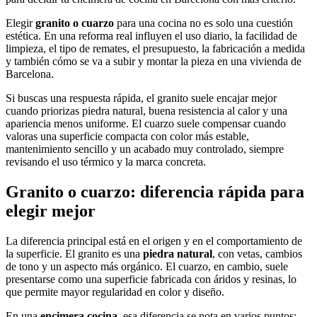
Elegir
granito o cuarzo
para una cocina no es solo una cuestión
estética. En una reforma real influyen el uso diario, la facilidad de
limpieza, el tipo de remates, el presupuesto, la fabricación a medida
y también cómo se va a subir y montar la pieza en una vivienda de
Barcelona.
Si buscas una respuesta rápida, el granito suele encajar mejor
cuando priorizas piedra natural, buena resistencia al calor y una
apariencia menos uniforme. El cuarzo suele compensar cuando
valoras una superficie compacta con color más estable,
mantenimiento sencillo y un acabado muy controlado, siempre
revisando el uso térmico y la marca concreta.
Granito o cuarzo: diferencia rápida para
elegir mejor
La diferencia principal está en el origen y en el comportamiento de
la superficie. El granito es una
piedra natural
, con vetas, cambios
de tono y un aspecto más orgánico. El cuarzo, en cambio, suele
presentarse como una superficie fabricada con áridos y resinas, lo
que permite mayor regularidad en color y diseño.
En una
encimera cocina
, esa diferencia se nota en varios puntos: