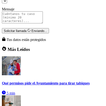
Mensaje
Solicitar llamada
Enviando...
Tus datos están protegidos
Más Leídos
Qué permisos pide el Ayuntamiento para tirar tabiques
5 min