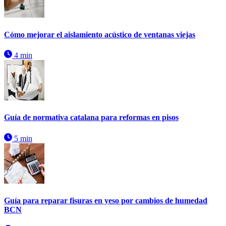
Cómo mejorar el aislamiento acústico de ventanas viejas
4 min
Guía de normativa catalana para reformas en pisos
5 min
Guía para reparar fisuras en yeso por cambios de humedad
BCN