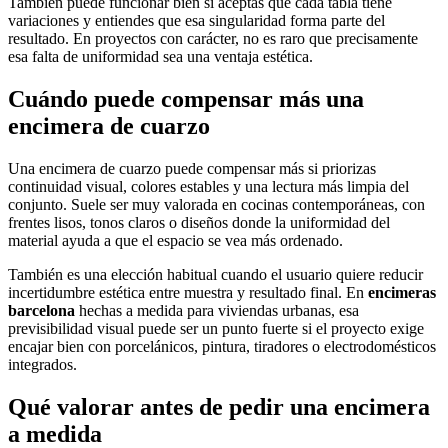
También puede funcionar bien si aceptas que cada tabla tiene
variaciones y entiendes que esa singularidad forma parte del
resultado. En proyectos con carácter, no es raro que precisamente
esa falta de uniformidad sea una ventaja estética.
Cuándo puede compensar más una
encimera de cuarzo
Una encimera de cuarzo puede compensar más si priorizas
continuidad visual, colores estables y una lectura más limpia del
conjunto. Suele ser muy valorada en cocinas contemporáneas, con
frentes lisos, tonos claros o diseños donde la uniformidad del
material ayuda a que el espacio se vea más ordenado.
También es una elección habitual cuando el usuario quiere reducir
incertidumbre estética entre muestra y resultado final. En
encimeras
barcelona
hechas a medida para viviendas urbanas, esa
previsibilidad visual puede ser un punto fuerte si el proyecto exige
encajar bien con porcelánicos, pintura, tiradores o electrodomésticos
integrados.
Qué valorar antes de pedir una encimera
a medida