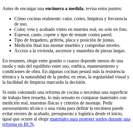
Antes de encargar una
encimera a medida
, revisa estos puntos:
Cómo cocinas realmente: calor, cortes, limpieza y frecuencia
de uso.
Color, veta y acabado vistos en muestra real, no solo en foto.
Espesor, canto, copete y tipo de remate contra pared.
Tipo de fregadero, grifería, placa y posición de juntas.
Medición final tras montar muebles y comprobar niveles.
Acceso a la vivienda, ascensor y maniobra de piezas largas.
En resumen, elegir entre granito o cuarzo depende menos de una
moda y más del equilibrio entre uso, estética, mantenimiento y
condiciones de obra. En algunas cocinas pesará más la resistencia
térmica y la naturalidad de la piedra; en otras, la regularidad visual y
la facilidad de limpieza marcarán la decisión.
Si estás valorando una reforma de cocina o necesitas una superficie
de trabajo bien resuelta, lo más sensato es comparar materiales con
medición real, muestras físicas y criterios de montaje. Pedir
asesoramiento técnico o una visita para definir la encimera puede
evitar errores de acabado, presupuesto y logística desde el inicio,
igual que ocurre al elegir
materiales para proteger suelos durante una
reforma en BCN
.