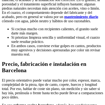
porosidad y el tratamiento superficial influyen bastante; algunas
piedras naturales necesitan más atención con aceites, vino o limón.
En el cuarzo, el comportamiento depende del fabricante y del
acabado, pero en general se valora por un
mantenimiento diario
cómodo con agua, jabón neutro y hábitos de uso razonables.
Si cocinas mucho con recipientes calientes, el granito suele
darte más margen.
Si priorizas limpieza sencilla y uniformidad visual, el cuarzo
suele resultar práctico.
En ambos casos, conviene evitar golpes en cantos, productos
muy agresivos y decisiones apresuradas por color sin revisar
muestra real.
Precio, fabricación e instalación en
Barcelona
El precio orientativo puede variar mucho por color, espesor, marca,
complejidad de la pieza, tipo de canto, copete, huecos y longitud
total. Por eso, hablar de coste sin plano, sin medición y sin saber si
hay isla, península o frente hasta techo puede llevar a comparaciones
poco útiles.