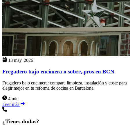
13 may. 2026
Fregadero bajo encimera o sobre, pros en BCN
Fregadero bajo encimera: compara limpieza, instalación y coste para
elegir mejor en tu reforma de cocina en Barcelona.
4 min
Leer más
¿Tienes dudas?