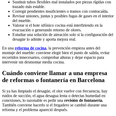
Sustituir tubos flexibles mal instalados por piezas rígidas con
trazado más estable.
Corregir pendientes insuficientes o tramos con contracaída.
Revisar uniones, juntas y posibles fugas de gases en el interior
del mueble.
Valorar si el bote sifónico cocina está interfiriendo en la
evacuación o generando retorno de olores.
Estudiar una solución de aireación solo si la configuración del
desagüe lo admite y aporta mejora real.
En una
reforma de cocina
, la prevención empieza antes del
montaje del mueble: conviene elegir bien el punto de salida, evitar
recorridos innecesarios, comprobar alturas y dejar espacio para
intervenir sin desmontar media cocina.
Cuándo conviene llamar a una empresa
de reformas o fontanería en Barcelona
Si ya has limpiado el desagüe, el olor vuelve con frecuencia, hay
ruidos de succión, el agua desagua lenta o detectas humedad en
conexiones, lo razonable es pedir una
revisión de fontanería
.
También conviene hacerlo si el fregadero se cambió durante una
reforma y el problema apareció después.