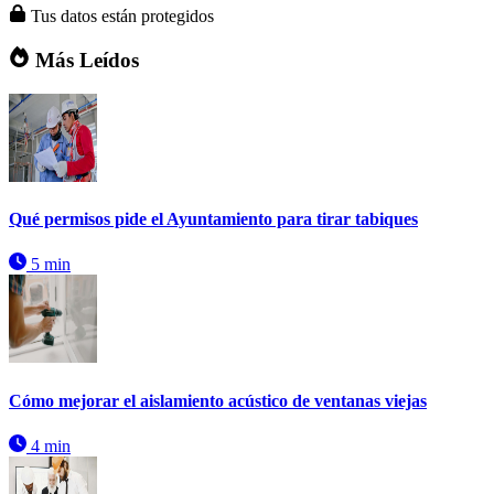
Tus datos están protegidos
Más Leídos
Qué permisos pide el Ayuntamiento para tirar tabiques
5 min
Cómo mejorar el aislamiento acústico de ventanas viejas
4 min