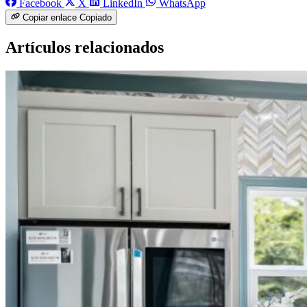
Facebook
X
LinkedIn
WhatsApp
Copiar enlace
Copiado
Artículos relacionados