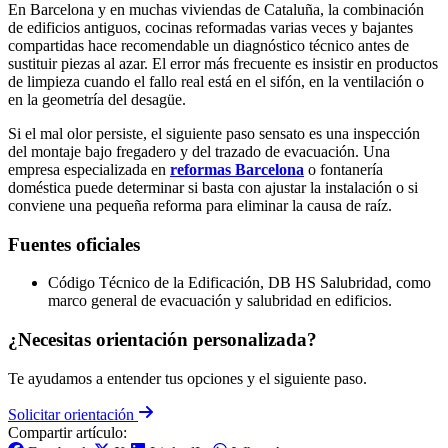
En Barcelona y en muchas viviendas de Cataluña, la combinación
de edificios antiguos, cocinas reformadas varias veces y bajantes
compartidas hace recomendable un diagnóstico técnico antes de
sustituir piezas al azar. El error más frecuente es insistir en productos
de limpieza cuando el fallo real está en el sifón, en la ventilación o
en la geometría del desagüe.
Si el mal olor persiste, el siguiente paso sensato es una inspección
del montaje bajo fregadero y del trazado de evacuación. Una
empresa especializada en
reformas Barcelona
o fontanería
doméstica puede determinar si basta con ajustar la instalación o si
conviene una pequeña reforma para eliminar la causa de raíz.
Fuentes oficiales
Código Técnico de la Edificación, DB HS Salubridad, como
marco general de evacuación y salubridad en edificios.
¿Necesitas orientación personalizada?
Te ayudamos a entender tus opciones y el siguiente paso.
Solicitar orientación
Compartir artículo: