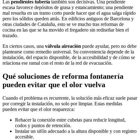
Las
pendientes tubería
también son decisivas. Una pendiente
escasa favorece depósitos de grasa y estancamiento; una pendiente
mal resuelta en un tramo corto puede hacer que el agua salga rápido
pero los sólidos queden atrás. En edificios antiguos de Barcelona y
otras ciudades de Cataluña, esto se ve mucho tras reformas de
cocina en las que se ha movido el fregadero sin rediseñar bien el
trazado.
En ciertos casos, una
válvula aireación
puede ayudar, pero no debe
plantearse como remedio universal. Su conveniencia depende de la
instalación, del espacio disponible, de la accesibilidad y de cómo se
relaciona ese ramal con el resto de la red de evacuación.
Qué soluciones de reforma fontanería
pueden evitar que el olor vuelva
Cuando el problema es recurrente, la solución más eficaz suele pasar
por corregir la instalación, no solo por limpiar. Estas medidas
pueden evitar que el olor reaparezca:
Rehacer la conexión entre cubetas para reducir longitud,
codos y puntos de retención.
Instalar un sifón adecuado a la altura disponible y con registro
accesible.