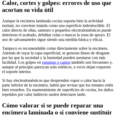
Calor, cortes y golpes: errores de uso que
acortan su vida útil
Aunque la encimera laminada cocina soporta bien la actividad
normal, no conviene tratarla como una superficie indestructible. El
calor directo de ollas, sartenes o pequeños electrodomésticos puede
deteriorar el acabado, debilitar colas o marcar la zona de apoyo. El
uso de salvamanteles sigue siendo una medida básica y eficaz.
Tampoco es recomendable cortar directamente sobre la encimera.
Además de rayar la capa superficial, se generan líneas de desgaste
por las que la suciedad y la humedad pueden asentarse con más
facilidad. Los golpes en
esquinas o cantos
también son frecuentes y,
aunque al principio parezcan solo estéticos, a veces dejan expuesto
el soporte interior.
Si hay electrodomésticos que desprenden vapor o calor hacia la
parte inferior de la encimera, habrá que revisar que los remates estén
bien resueltos. En mantenimiento de superficies de cocina, los daños
repetidos por calor indirecto suelen detectarse tarde.
Cómo valorar si se puede reparar una
encimera laminada o si conviene sustituir