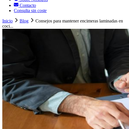
Contacto
Consulta sin coste
Inicio
Blog
Consejos para mantener encimeras laminadas en
coci...