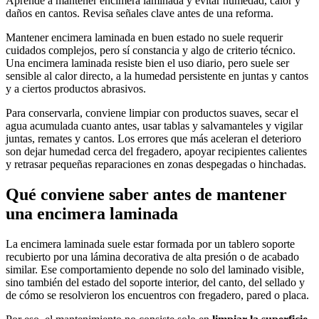
Aprende a mantener encimera laminada y evitar humedad, calor y
daños en cantos. Revisa señales clave antes de una reforma.
Mantener encimera laminada en buen estado no suele requerir
cuidados complejos, pero sí constancia y algo de criterio técnico.
Una encimera laminada resiste bien el uso diario, pero suele ser
sensible al calor directo, a la humedad persistente en juntas y cantos
y a ciertos productos abrasivos.
Para conservarla, conviene limpiar con productos suaves, secar el
agua acumulada cuanto antes, usar tablas y salvamanteles y vigilar
juntas, remates y cantos. Los errores que más aceleran el deterioro
son dejar humedad cerca del fregadero, apoyar recipientes calientes
y retrasar pequeñas reparaciones en zonas despegadas o hinchadas.
Qué conviene saber antes de mantener
una encimera laminada
La encimera laminada suele estar formada por un tablero soporte
recubierto por una lámina decorativa de alta presión o de acabado
similar. Ese comportamiento depende no solo del laminado visible,
sino también del estado del soporte interior, del canto, del sellado y
de cómo se resolvieron los encuentros con fregadero, pared o placa.