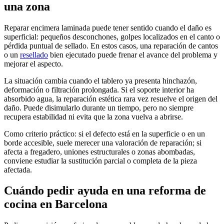
una zona
Reparar encimera laminada puede tener sentido cuando el daño es
superficial: pequeños desconchones, golpes localizados en el canto o
pérdida puntual de sellado. En estos casos, una reparación de cantos
o un
resellado
bien ejecutado puede frenar el avance del problema y
mejorar el aspecto.
La situación cambia cuando el tablero ya presenta hinchazón,
deformación o filtración prolongada. Si el soporte interior ha
absorbido agua, la reparación estética rara vez resuelve el origen del
daño. Puede disimularlo durante un tiempo, pero no siempre
recupera estabilidad ni evita que la zona vuelva a abrirse.
Como criterio práctico: si el defecto está en la superficie o en un
borde accesible, suele merecer una valoración de reparación; si
afecta a fregadero, uniones estructurales o zonas abombadas,
conviene estudiar la sustitución parcial o completa de la pieza
afectada.
Cuándo pedir ayuda en una reforma de
cocina en Barcelona