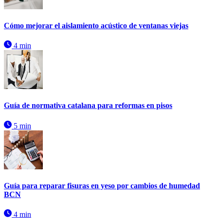
Cómo mejorar el aislamiento acústico de ventanas viejas
4 min
Guía de normativa catalana para reformas en pisos
5 min
Guía para reparar fisuras en yeso por cambios de humedad
BCN
4 min