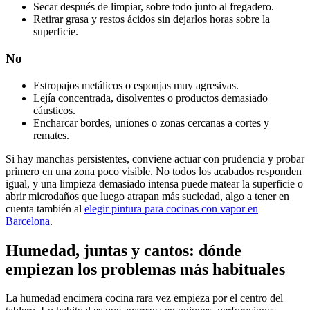
Secar después de limpiar, sobre todo junto al fregadero.
Retirar grasa y restos ácidos sin dejarlos horas sobre la
superficie.
No
Estropajos metálicos o esponjas muy agresivas.
Lejía concentrada, disolventes o productos demasiado
cáusticos.
Encharcar bordes, uniones o zonas cercanas a cortes y
remates.
Si hay manchas persistentes, conviene actuar con prudencia y probar
primero en una zona poco visible. No todos los acabados responden
igual, y una limpieza demasiado intensa puede matear la superficie o
abrir microdaños que luego atrapan más suciedad, algo a tener en
cuenta también al
elegir pintura para cocinas con vapor en
Barcelona
.
Humedad, juntas y cantos: dónde
empiezan los problemas más habituales
La humedad encimera cocina rara vez empieza por el centro del