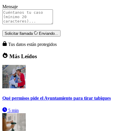
Mensaje
Solicitar llamada
Enviando...
Tus datos están protegidos
Más Leídos
Qué permisos pide el Ayuntamiento para tirar tabiques
5 min