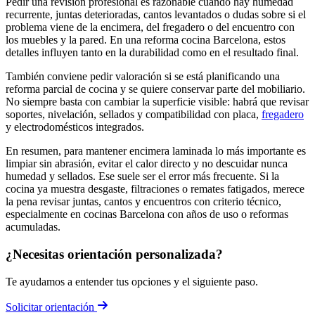
Pedir una revisión profesional es razonable cuando hay humedad
recurrente, juntas deterioradas, cantos levantados o dudas sobre si el
problema viene de la encimera, del fregadero o del encuentro con
los muebles y la pared. En una reforma cocina Barcelona, estos
detalles influyen tanto en la durabilidad como en el resultado final.
También conviene pedir valoración si se está planificando una
reforma parcial de cocina y se quiere conservar parte del mobiliario.
No siempre basta con cambiar la superficie visible: habrá que revisar
soportes, nivelación, sellados y compatibilidad con placa,
fregadero
y electrodomésticos integrados.
En resumen, para mantener encimera laminada lo más importante es
limpiar sin abrasión, evitar el calor directo y no descuidar nunca
humedad y sellados. Ese suele ser el error más frecuente. Si la
cocina ya muestra desgaste, filtraciones o remates fatigados, merece
la pena revisar juntas, cantos y encuentros con criterio técnico,
especialmente en cocinas Barcelona con años de uso o reformas
acumuladas.
¿Necesitas orientación personalizada?
Te ayudamos a entender tus opciones y el siguiente paso.
Solicitar orientación