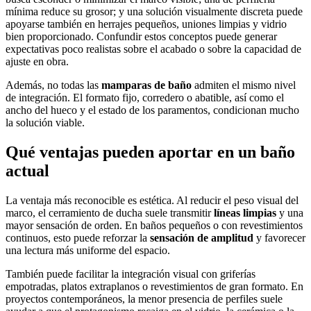
mínima reduce su grosor; y una solución visualmente discreta puede
apoyarse también en herrajes pequeños, uniones limpias y vidrio
bien proporcionado. Confundir estos conceptos puede generar
expectativas poco realistas sobre el acabado o sobre la capacidad de
ajuste en obra.
Además, no todas las
mamparas de baño
admiten el mismo nivel
de integración. El formato fijo, corredero o abatible, así como el
ancho del hueco y el estado de los paramentos, condicionan mucho
la solución viable.
Qué ventajas pueden aportar en un baño
actual
La ventaja más reconocible es estética. Al reducir el peso visual del
marco, el cerramiento de ducha suele transmitir
líneas limpias
y una
mayor sensación de orden. En baños pequeños o con revestimientos
continuos, esto puede reforzar la
sensación de amplitud
y favorecer
una lectura más uniforme del espacio.
También puede facilitar la integración visual con griferías
empotradas, platos extraplanos o revestimientos de gran formato. En
proyectos contemporáneos, la menor presencia de perfiles suele