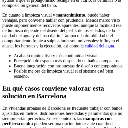
ayudar a que el protagonismo recaiga en el vidrio, la cerámica o la
composición general del baño.
En cuanto a limpieza visual y
mantenimiento
, puede haber
ventajas, pero conviene hablar con prudencia. Menos marco visto
puede suponer menos recovecos aparentes, aunque la facilidad real
de limpieza depende del diseño del perfil, de los sellados, de la
calidad del agua y del uso diario. Tampoco la durabilidad o el
comportamiento frente a salpicaduras son universales: influyen el
ajuste, los herrajes y la ejecución, así como la
calidad del agua
.
Acabado minimalista y más continuidad visual.
Percepción de espacio más despejado en baños compactos.
Buena integración con propuestas de diseño contemporáneo.
Posible mejora de limpieza visual si el sistema está bien
resuelto.
En qué casos conviene valorar esta
solución en Barcelona
En viviendas urbanas de Barcelona es frecuente trabajar con baños
ajustados en metros, distribuciones heredadas y paramentos que no
siempre están perfectos. En ese contexto, las
mamparas con
perfilería oculta
pueden ser una opción interesante cuando el