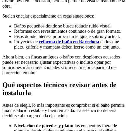
diseño pesa en la decisión, pero sin perder de vista la realidad de la
obra.
Suelen encajar especialmente en estas situaciones:
Baños pequeños donde se busca reducir ruido visual.
Reformas con revestimientos continuos o de gran formato.
Pisos donde interesa priorizar un lenguaje sobrio y actual.
Proyectos de
reforma de baño en Barcelona
en los que
plato, grifería y mampara deben leerse como un conjunto.
Ahora bien, en fincas antiguas o baños con desplomes acusados
puede ser necesario ajustar expectativas o incluso optar por
soluciones más convencionales si ofrecen mejor capacidad de
corrección en obra.
Qué aspectos técnicos revisar antes de
instalarla
Antes de elegir, lo más importante es comprobar si el baño permite
una instalación estable y bien rematada. La estética no debería
decidirse al margen de la ejecución.
Nivelación de paredes y plato:
los encuentros fuera de
plomo o desnivelados condicionan el ajuste y el sellado.