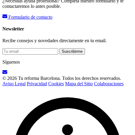
¿Necesitas ayuda profesional? Completa nuestro formulario y te
contactaremos lo antes posible.
Formulario de contacto
Newsletter
Recibe consejos y novedades directamente en tu email.
Suscribirme
Síguenos
© 2026 Tu reforma Barcelona. Todos los derechos reservados.
Aviso Legal
Privacidad
Cookies
Mapa del Sitio
Colaboraciones