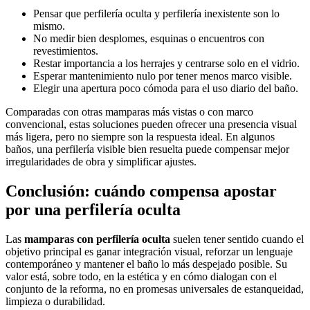
Pensar que perfilería oculta y perfilería inexistente son lo
mismo.
No medir bien desplomes, esquinas o encuentros con
revestimientos.
Restar importancia a los herrajes y centrarse solo en el vidrio.
Esperar mantenimiento nulo por tener menos marco visible.
Elegir una apertura poco cómoda para el uso diario del baño.
Comparadas con otras mamparas más vistas o con marco
convencional, estas soluciones pueden ofrecer una presencia visual
más ligera, pero no siempre son la respuesta ideal. En algunos
baños, una perfilería visible bien resuelta puede compensar mejor
irregularidades de obra y simplificar ajustes.
Conclusión: cuándo compensa apostar
por una perfilería oculta
Las
mamparas con perfilería oculta
suelen tener sentido cuando el
objetivo principal es ganar integración visual, reforzar un lenguaje
contemporáneo y mantener el baño lo más despejado posible. Su
valor está, sobre todo, en la estética y en cómo dialogan con el
conjunto de la reforma, no en promesas universales de estanqueidad,
limpieza o durabilidad.