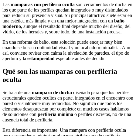
Las
mamparas con perfilería oculta
son cerramientos de ducha en
los que parte de los perfiles quedan integrados o muy disimulados
para reducir su presencia visual. Su principal atractivo suele estar en
una estética más limpia y en una mejor integración con un
baño
moderno
, aunque el resultado final depende mucho del diseño, del
vidrio, de los herrajes y, sobre todo, de una instalación precisa.
En una reforma de baño, esta solución puede encajar muy bien
cuando se busca continuidad visual y un acabado minimalista. Aun
así, conviene revisar con calma la nivelación de paredes, el tipo de
apertura y la
estanqueidad
esperable antes de decidir.
Qué son las mamparas con perfilería
oculta
Se trata de una
mampara de ducha
diseñada para que los perfiles
estructurales queden ocultos en parte, integrados en el encuentro con
pared o visualmente muy reducidos. No significa que todos los
elementos desaparezcan por completo: en muchos casos hablamos
de soluciones con
perfilería mínima
o perfiles discretos, no de una
ausencia total de perfilería.
Esta diferencia es importante. Una mampara con perfilería oculta
busca esconder o minimizar el marco visible; una de perfilería