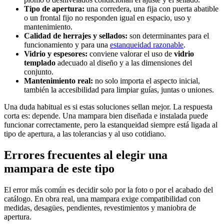
Tipo de apertura:
una corredera, una fija con puerta abatible
o un frontal fijo no responden igual en espacio, uso y
mantenimiento.
Calidad de herrajes y sellados:
son determinantes para el
funcionamiento y para una
estanqueidad razonable
.
Vidrio y espesores:
conviene valorar el uso de
vidrio
templado
adecuado al diseño y a las dimensiones del
conjunto.
Mantenimiento real:
no solo importa el aspecto inicial,
también la accesibilidad para limpiar guías, juntas o uniones.
Una duda habitual es si estas soluciones sellan mejor. La respuesta
corta es: depende. Una mampara bien diseñada e instalada puede
funcionar correctamente, pero la estanqueidad siempre está ligada al
tipo de apertura, a las tolerancias y al uso cotidiano.
Errores frecuentes al elegir una
mampara de este tipo
El error más común es decidir solo por la foto o por el acabado del
catálogo. En obra real, una mampara exige compatibilidad con
medidas, desagües, pendientes, revestimientos y maniobra de
apertura.