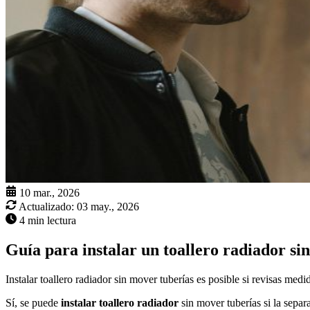
10 mar., 2026
Actualizado:
03 may., 2026
4 min lectura
Guía para instalar un toallero radiador si
Instalar toallero radiador sin mover tuberías es posible si revisas med
Sí, se puede
instalar toallero radiador
sin mover tuberías si la separ