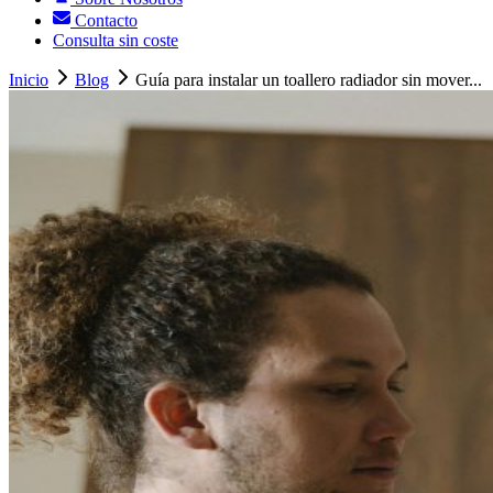
Contacto
Consulta sin coste
Inicio
Blog
Guía para instalar un toallero radiador sin mover...