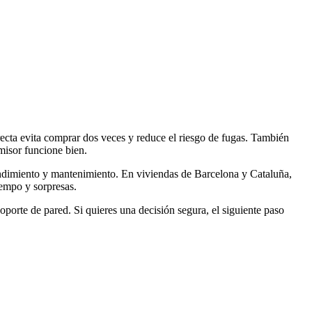
ecta evita comprar dos veces y reduce el riesgo de fugas. También
misor funcione bien.
rendimiento y mantenimiento. En viviendas de Barcelona y Cataluña,
iempo y sorpresas.
oporte de pared. Si quieres una decisión segura, el siguiente paso