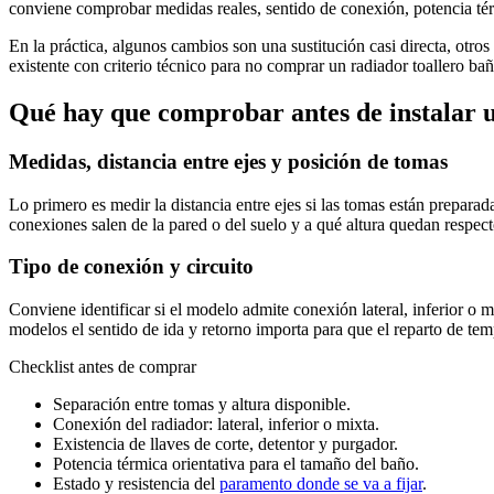
conviene comprobar medidas reales, sentido de conexión, potencia térm
En la práctica, algunos cambios son una sustitución casi directa, otros
existente con criterio técnico para no comprar un radiador toallero ba
Qué hay que comprobar antes de instalar u
Medidas, distancia entre ejes y posición de tomas
Lo primero es medir la distancia entre ejes si las tomas están preparada
conexiones salen de la pared o del suelo y a qué altura quedan respect
Tipo de conexión y circuito
Conviene identificar si el modelo admite conexión lateral, inferior o 
modelos el sentido de ida y retorno importa para que el reparto de te
Checklist antes de comprar
Separación entre tomas y altura disponible.
Conexión del radiador: lateral, inferior o mixta.
Existencia de llaves de corte, detentor y purgador.
Potencia térmica orientativa para el tamaño del baño.
Estado y resistencia del
paramento donde se va a fijar
.