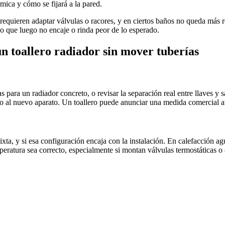
ica y cómo se fijará a la pared.
 requieren adaptar válvulas o racores, y en ciertos baños no queda más r
ño que luego no encaje o rinda peor de lo esperado.
n toallero radiador sin mover tuberías
s para un radiador concreto, o revisar la separación real entre llaves y sa
o al nuevo aparato. Un toallero puede anunciar una medida comercial atr
mixta, y si esa configuración encaja con la instalación. En calefacción 
mperatura sea correcto, especialmente si montan válvulas termostáticas 