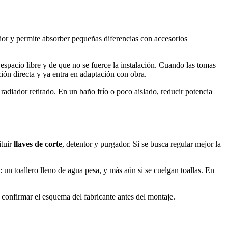
rior y permite absorber pequeñas diferencias con accesorios
espacio libre y de que no se fuerce la instalación. Cuando las tomas
ción directa y ya entra en adaptación con obra.
radiador retirado. En un baño frío o poco aislado, reducir potencia
ituir
llaves de corte
, detentor y purgador. Si se busca regular mejor la
: un toallero lleno de agua pesa, y más aún si se cuelgan toallas. En
 confirmar el esquema del fabricante antes del montaje.