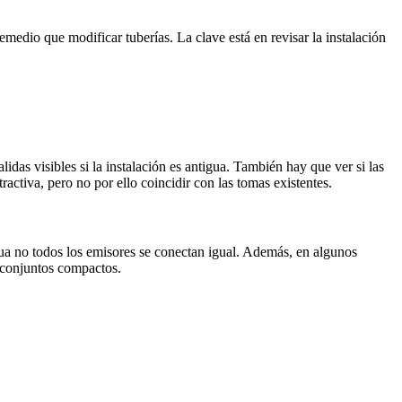
emedio que modificar tuberías. La clave está en revisar la instalación
lidas visibles si la instalación es antigua. También hay que ver si las
activa, pero no por ello coincidir con las tomas existentes.
agua no todos los emisores se conectan igual. Además, en algunos
o conjuntos compactos.