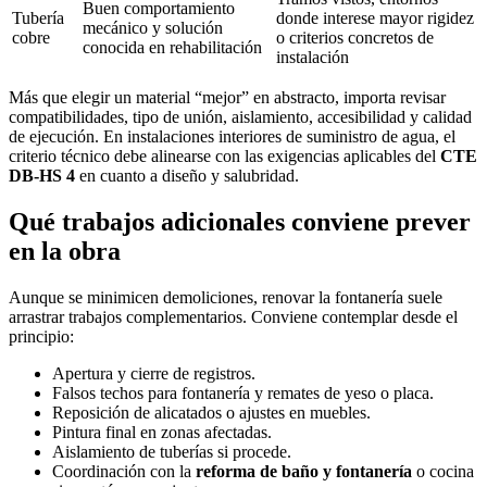
Buen comportamiento
Tubería
donde interese mayor rigidez
mecánico y solución
cobre
o criterios concretos de
conocida en rehabilitación
instalación
Más que elegir un material “mejor” en abstracto, importa revisar
compatibilidades, tipo de unión, aislamiento, accesibilidad y calidad
de ejecución. En instalaciones interiores de suministro de agua, el
criterio técnico debe alinearse con las exigencias aplicables del
CTE
DB-HS 4
en cuanto a diseño y salubridad.
Qué trabajos adicionales conviene prever
en la obra
Aunque se minimicen demoliciones, renovar la fontanería suele
arrastrar trabajos complementarios. Conviene contemplar desde el
principio:
Apertura y cierre de registros.
Falsos techos para fontanería y remates de yeso o placa.
Reposición de alicatados o ajustes en muebles.
Pintura final en zonas afectadas.
Aislamiento de tuberías si procede.
Coordinación con la
reforma de baño y fontanería
o cocina