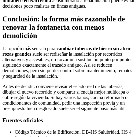
fontanero en Barcelona
acostumbrado a rehabilitación puede evitar
decisiones poco realistas en fincas antiguas.
Conclusión: la forma más razonable de
renovar la fontanería con menos
demolición
La opción más sensata para
cambiar tuberías de hierro sin abrir
rozas grandes
suele ser rediseñar la instalación por recorridos
alternativos y accesibles, no forzar una sustitución punto por punto
siguiendo exactamente el trazado antiguo. Así se reducen
demoliciones, pero sin perder control sobre mantenimiento, remates
y seguridad de la instalación.
Antes de decidir, conviene revisar el estado real de las tuberías,
dibujar el nuevo recorrido y comparar si encaja mejor multicapa o
cobre según la vivienda. Si hay varios baños, cocina reformada o
condicionantes de comunidad, pedir una inspección previa y un
presupuesto bien desglosado suele ser el siguiente paso más útil.
Fuentes oficiales
Código Técnico de la Edificación, DB-HS Salubridad, HS 4