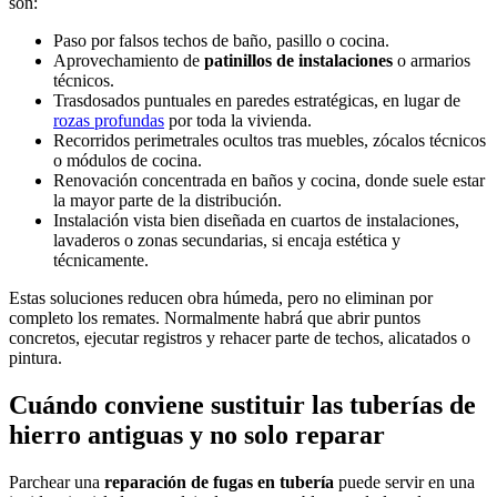
son:
Paso por falsos techos de baño, pasillo o cocina.
Aprovechamiento de
patinillos de instalaciones
o armarios
técnicos.
Trasdosados puntuales en paredes estratégicas, en lugar de
rozas profundas
por toda la vivienda.
Recorridos perimetrales ocultos tras muebles, zócalos técnicos
o módulos de cocina.
Renovación concentrada en baños y cocina, donde suele estar
la mayor parte de la distribución.
Instalación vista bien diseñada en cuartos de instalaciones,
lavaderos o zonas secundarias, si encaja estética y
técnicamente.
Estas soluciones reducen obra húmeda, pero no eliminan por
completo los remates. Normalmente habrá que abrir puntos
concretos, ejecutar registros y rehacer parte de techos, alicatados o
pintura.
Cuándo conviene sustituir las tuberías de
hierro antiguas y no solo reparar
Parchear una
reparación de fugas en tubería
puede servir en una