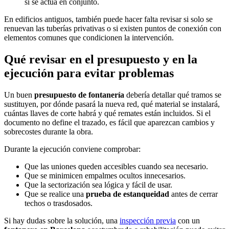
si se actúa en conjunto.
En edificios antiguos, también puede hacer falta revisar si solo se
renuevan las tuberías privativas o si existen puntos de conexión con
elementos comunes que condicionen la intervención.
Qué revisar en el presupuesto y en la
ejecución para evitar problemas
Un buen
presupuesto de fontanería
debería detallar qué tramos se
sustituyen, por dónde pasará la nueva red, qué material se instalará,
cuántas llaves de corte habrá y qué remates están incluidos. Si el
documento no define el trazado, es fácil que aparezcan cambios y
sobrecostes durante la obra.
Durante la ejecución conviene comprobar:
Que las uniones queden accesibles cuando sea necesario.
Que se minimicen empalmes ocultos innecesarios.
Que la sectorización sea lógica y fácil de usar.
Que se realice una
prueba de estanqueidad
antes de cerrar
techos o trasdosados.
Si hay dudas sobre la solución, una
inspección previa
con un