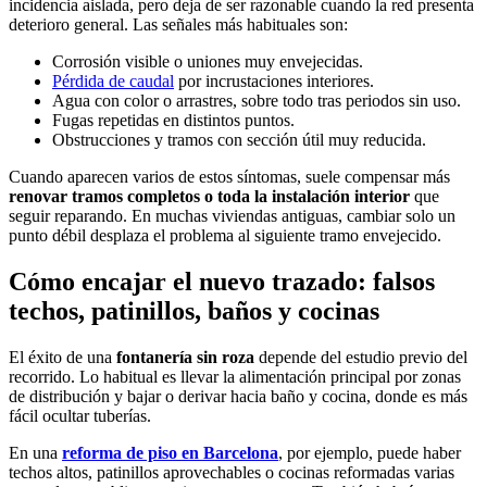
incidencia aislada, pero deja de ser razonable cuando la red presenta
deterioro general. Las señales más habituales son:
Corrosión visible o uniones muy envejecidas.
Pérdida de caudal
por incrustaciones interiores.
Agua con color o arrastres, sobre todo tras periodos sin uso.
Fugas repetidas en distintos puntos.
Obstrucciones y tramos con sección útil muy reducida.
Cuando aparecen varios de estos síntomas, suele compensar más
renovar tramos completos o toda la instalación interior
que
seguir reparando. En muchas viviendas antiguas, cambiar solo un
punto débil desplaza el problema al siguiente tramo envejecido.
Cómo encajar el nuevo trazado: falsos
techos, patinillos, baños y cocinas
El éxito de una
fontanería sin roza
depende del estudio previo del
recorrido. Lo habitual es llevar la alimentación principal por zonas
de distribución y bajar o derivar hacia baño y cocina, donde es más
fácil ocultar tuberías.
En una
reforma de piso en Barcelona
, por ejemplo, puede haber
techos altos, patinillos aprovechables o cocinas reformadas varias