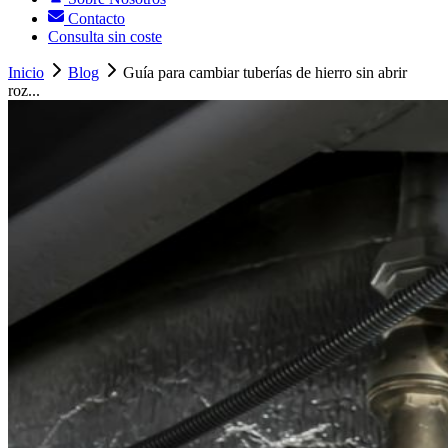
Contacto
Consulta sin coste
Inicio
Blog
Guía para cambiar tuberías de hierro sin abrir
roz...