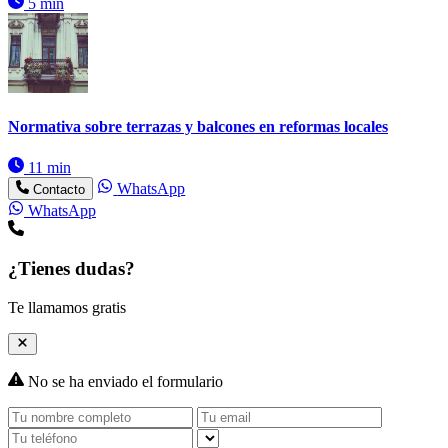
5 min
Normativa sobre terrazas y balcones en reformas locales
11 min
WhatsApp
Contacto
WhatsApp
¿Tienes dudas?
Te llamamos gratis
No se ha enviado el formulario