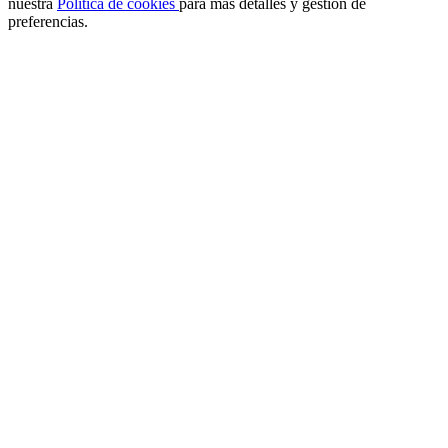
nuestra
Política de cookies
para más detalles y gestión de
preferencias.