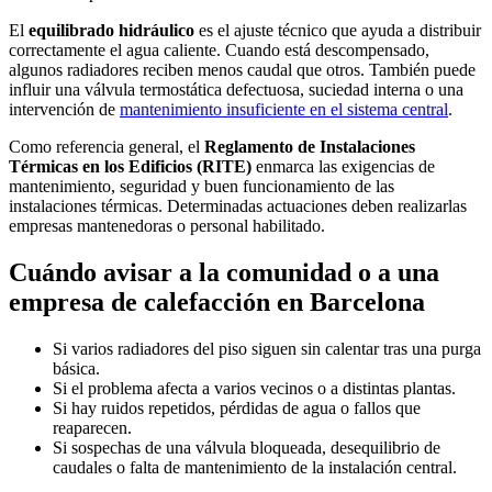
El
equilibrado hidráulico
es el ajuste técnico que ayuda a distribuir
correctamente el agua caliente. Cuando está descompensado,
algunos radiadores reciben menos caudal que otros. También puede
influir una válvula termostática defectuosa, suciedad interna o una
intervención de
mantenimiento insuficiente en el sistema central
.
Como referencia general, el
Reglamento de Instalaciones
Térmicas en los Edificios (RITE)
enmarca las exigencias de
mantenimiento, seguridad y buen funcionamiento de las
instalaciones térmicas. Determinadas actuaciones deben realizarlas
empresas mantenedoras o personal habilitado.
Cuándo avisar a la comunidad o a una
empresa de calefacción en Barcelona
Si varios radiadores del piso siguen sin calentar tras una purga
básica.
Si el problema afecta a varios vecinos o a distintas plantas.
Si hay ruidos repetidos, pérdidas de agua o fallos que
reaparecen.
Si sospechas de una válvula bloqueada, desequilibrio de
caudales o falta de mantenimiento de la instalación central.