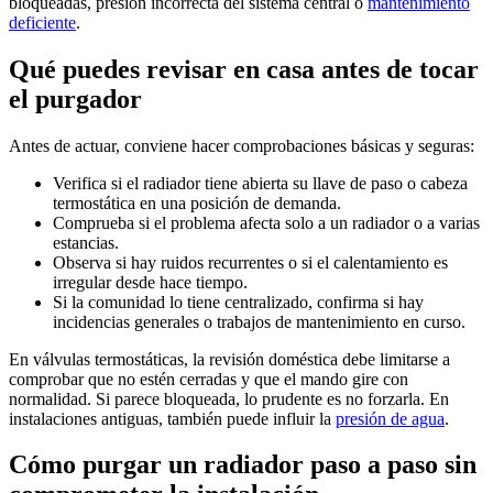
bloqueadas, presión incorrecta del sistema central o
mantenimiento
deficiente
.
Qué puedes revisar en casa antes de tocar
el purgador
Antes de actuar, conviene hacer comprobaciones básicas y seguras:
Verifica si el radiador tiene abierta su llave de paso o cabeza
termostática en una posición de demanda.
Comprueba si el problema afecta solo a un radiador o a varias
estancias.
Observa si hay ruidos recurrentes o si el calentamiento es
irregular desde hace tiempo.
Si la comunidad lo tiene centralizado, confirma si hay
incidencias generales o trabajos de mantenimiento en curso.
En válvulas termostáticas, la revisión doméstica debe limitarse a
comprobar que no estén cerradas y que el mando gire con
normalidad. Si parece bloqueada, lo prudente es no forzarla. En
instalaciones antiguas, también puede influir la
presión de agua
.
Cómo purgar un radiador paso a paso sin