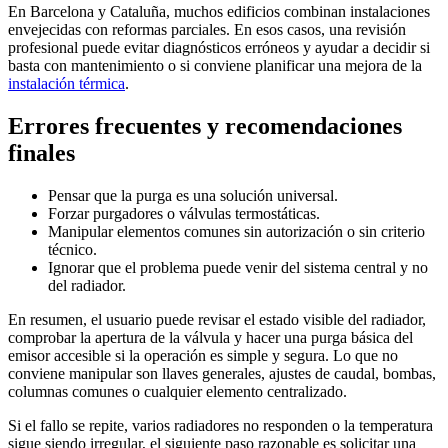
En Barcelona y Cataluña, muchos edificios combinan instalaciones
envejecidas con reformas parciales. En esos casos, una revisión
profesional puede evitar diagnósticos erróneos y ayudar a decidir si
basta con mantenimiento o si conviene planificar una mejora de la
instalación térmica
.
Errores frecuentes y recomendaciones
finales
Pensar que la purga es una solución universal.
Forzar purgadores o válvulas termostáticas.
Manipular elementos comunes sin autorización o sin criterio
técnico.
Ignorar que el problema puede venir del sistema central y no
del radiador.
En resumen, el usuario puede revisar el estado visible del radiador,
comprobar la apertura de la válvula y hacer una purga básica del
emisor accesible si la operación es simple y segura. Lo que no
conviene manipular son llaves generales, ajustes de caudal, bombas,
columnas comunes o cualquier elemento centralizado.
Si el fallo se repite, varios radiadores no responden o la temperatura
sigue siendo irregular, el siguiente paso razonable es solicitar una