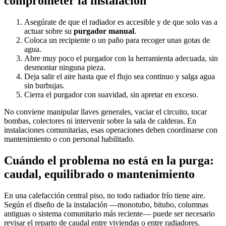
comprometer la instalación
Asegúrate de que el radiador es accesible y de que solo vas a
actuar sobre su
purgador manual
.
Coloca un recipiente o un paño para recoger unas gotas de
agua.
Abre muy poco el purgador con la herramienta adecuada, sin
desmontar ninguna pieza.
Deja salir el aire hasta que el flujo sea continuo y salga agua
sin burbujas.
Cierra el purgador con suavidad, sin apretar en exceso.
No conviene manipular llaves generales, vaciar el circuito, tocar
bombas, colectores ni intervenir sobre la sala de calderas. En
instalaciones comunitarias, esas operaciones deben coordinarse con
mantenimiento o con personal habilitado.
Cuándo el problema no está en la purga:
caudal, equilibrado o mantenimiento
En una calefacción central piso, no todo radiador frío tiene aire.
Según el diseño de la instalación —monotubo, bitubo, columnas
antiguas o sistema comunitario más reciente— puede ser necesario
revisar el reparto de caudal entre viviendas o entre radiadores.