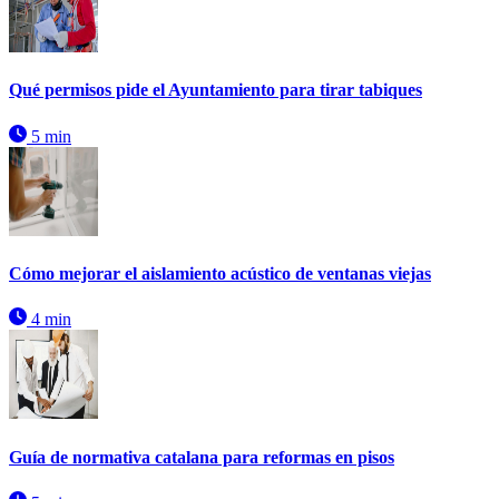
Qué permisos pide el Ayuntamiento para tirar tabiques
5 min
Cómo mejorar el aislamiento acústico de ventanas viejas
4 min
Guía de normativa catalana para reformas en pisos