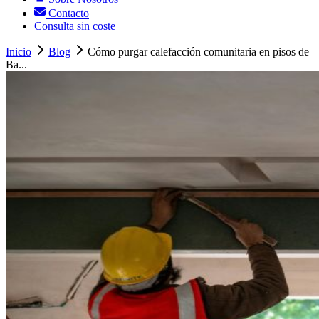
Contacto
Consulta sin coste
Inicio
Blog
Cómo purgar calefacción comunitaria en pisos de
Ba...