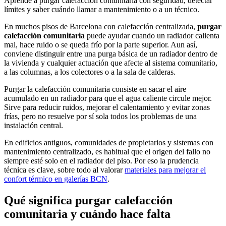
Aprende a purgar calefacción comunitaria con seguridad, detectar
límites y saber cuándo llamar a mantenimiento o a un técnico.
En muchos pisos de Barcelona con calefacción centralizada,
purgar
calefacción comunitaria
puede ayudar cuando un radiador calienta
mal, hace ruido o se queda frío por la parte superior. Aun así,
conviene distinguir entre una purga básica de un radiador dentro de
la vivienda y cualquier actuación que afecte al sistema comunitario,
a las columnas, a los colectores o a la sala de calderas.
Purgar la calefacción comunitaria consiste en sacar el aire
acumulado en un radiador para que el agua caliente circule mejor.
Sirve para reducir ruidos, mejorar el calentamiento y evitar zonas
frías, pero no resuelve por sí sola todos los problemas de una
instalación central.
En edificios antiguos, comunidades de propietarios y sistemas con
mantenimiento centralizado, es habitual que el origen del fallo no
siempre esté solo en el radiador del piso. Por eso la prudencia
técnica es clave, sobre todo al valorar
materiales para mejorar el
confort térmico en galerías BCN
.
Qué significa purgar calefacción
comunitaria y cuándo hace falta