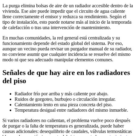
La purga elimina bolsas de aire de un radiador accesible dentro de la
vivienda. Ese aire puede impedir que el circuito de agua caliente
llene correctamente el emisor y reduzca su rendimiento. Según el
tipo de instalación, esto puede notarse más al inicio de la temporada
de calefacción o tras una intervención de mantenimiento.
En muchas comunidades, la red general está centralizada y su
funcionamiento depende del estado global del sistema. Por eso,
aunque un vecino pueda revisar un purgador manual de su radiador,
no conviene asumir que cualquier incidencia se resuelve del mismo
modo ni que sea adecuado manipular elementos comunes.
Señales de que hay aire en los radiadores
del piso
Radiador frío por arriba y más caliente por abajo.
Ruidos de gorgoteo, burbujeo o circulación irregular.
Calentamiento lento en una pieza concreta del piso.
Temperatura desigual entre radiadores del mismo inmueble.
Si varios radiadores no calientan, el problema vuelve poco después
de purgar o la falta de temperatura es generalizada, puede haber
causas adicionales: desequilibrio de caudales, válvulas termostáticas