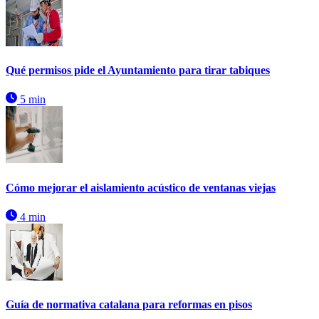
Qué permisos pide el Ayuntamiento para tirar tabiques
5 min
Cómo mejorar el aislamiento acústico de ventanas viejas
4 min
Guía de normativa catalana para reformas en pisos