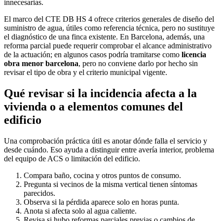
innecesarias.
El marco del CTE DB HS 4 ofrece criterios generales de diseño del
suministro de agua, útiles como referencia técnica, pero no sustituye
el diagnóstico de una finca existente. En Barcelona, además, una
reforma parcial puede requerir comprobar el alcance administrativo
de la actuación; en algunos casos podría tramitarse como
licencia
obra menor barcelona
, pero no conviene darlo por hecho sin
revisar el tipo de obra y el criterio municipal vigente.
Qué revisar si la incidencia afecta a la
vivienda o a elementos comunes del
edificio
Una comprobación práctica útil es anotar dónde falla el servicio y
desde cuándo. Eso ayuda a distinguir entre avería interior, problema
del equipo de ACS o limitación del edificio.
Compara baño, cocina y otros puntos de consumo.
Pregunta si vecinos de la misma vertical tienen síntomas
parecidos.
Observa si la pérdida aparece solo en horas punta.
Anota si afecta solo al agua caliente.
Revisa si hubo reformas parciales previas o cambios de