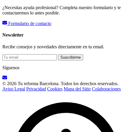
¿Necesitas ayuda profesional? Completa nuestro formulario y te
contactaremos lo antes posible.
Formulario de contacto
Newsletter
Recibe consejos y novedades directamente en tu email.
Suscribirme
Síguenos
© 2026 Tu reforma Barcelona. Todos los derechos reservados.
Aviso Legal
Privacidad
Cookies
Mapa del Sitio
Colaboraciones