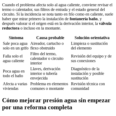
Cuando el problema afecta solo al agua caliente, conviene revisar el
termo o calentador, sus filtros de entrada y el estado general del
circuito. Si la incidencia se nota tanto en frío como en caliente, suele
haber que mirar primero la instalación de
fontanería baño
, y
después valorar si el origen está en la derivación interior, la
válvula
reductora
o incluso en la montante.
Síntoma
Causa probable
Solución orientativa
Sale poca agua
Aireador, cartucho o
Limpieza o sustitución
solo en un grifo
flexo obstruido
del elemento
Filtro del termo,
Falla solo el
Revisión del equipo y de
calentador o circuito
agua caliente
sus conexiones
interior
Llaves, derivación
Diagnóstico de la
Poca agua en
interior o tubería
instalación y posible
todo el baño
envejecida
sustitución
Afecta a varias
Problema en elementos
Revisión técnica con
viviendas
comunes o montante
comunidad
Cómo mejorar presión agua sin empezar
por una reforma completa