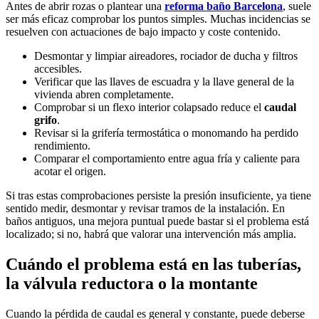
Antes de abrir rozas o plantear una
reforma baño Barcelona
, suele
ser más eficaz comprobar los puntos simples. Muchas incidencias se
resuelven con actuaciones de bajo impacto y coste contenido.
Desmontar y limpiar aireadores, rociador de ducha y filtros
accesibles.
Verificar que las llaves de escuadra y la llave general de la
vivienda abren completamente.
Comprobar si un flexo interior colapsado reduce el
caudal
grifo
.
Revisar si la grifería termostática o monomando ha perdido
rendimiento.
Comparar el comportamiento entre agua fría y caliente para
acotar el origen.
Si tras estas comprobaciones persiste la presión insuficiente, ya tiene
sentido medir, desmontar y revisar tramos de la instalación. En
baños antiguos, una mejora puntual puede bastar si el problema está
localizado; si no, habrá que valorar una intervención más amplia.
Cuándo el problema está en las tuberías,
la válvula reductora o la montante
Cuando la pérdida de caudal es general y constante, puede deberse