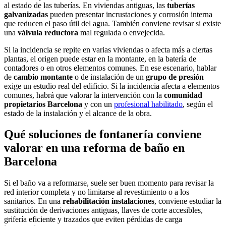
al estado de las tuberías. En viviendas antiguas, las
tuberías
galvanizadas
pueden presentar incrustaciones y corrosión interna
que reducen el paso útil del agua. También conviene revisar si existe
una
válvula reductora
mal regulada o envejecida.
Si la incidencia se repite en varias viviendas o afecta más a ciertas
plantas, el origen puede estar en la montante, en la batería de
contadores o en otros elementos comunes. En ese escenario, hablar
de
cambio montante
o de instalación de un
grupo de presión
exige un estudio real del edificio. Si la incidencia afecta a elementos
comunes, habrá que valorar la intervención con la
comunidad
propietarios Barcelona
y con un
profesional habilitado
, según el
estado de la instalación y el alcance de la obra.
Qué soluciones de fontanería conviene
valorar en una reforma de baño en
Barcelona
Si el baño va a reformarse, suele ser buen momento para revisar la
red interior completa y no limitarse al revestimiento o a los
sanitarios. En una
rehabilitación instalaciones
, conviene estudiar la
sustitución de derivaciones antiguas, llaves de corte accesibles,
grifería eficiente y trazados que eviten pérdidas de carga