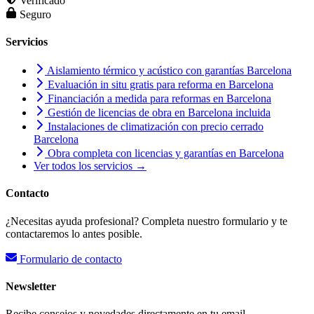
Verificado
Seguro
Servicios
Aislamiento térmico y acústico con garantías Barcelona
Evaluación in situ gratis para reforma en Barcelona
Financiación a medida para reformas en Barcelona
Gestión de licencias de obra en Barcelona incluida
Instalaciones de climatización con precio cerrado
Barcelona
Obra completa con licencias y garantías en Barcelona
Ver todos los servicios →
Contacto
¿Necesitas ayuda profesional? Completa nuestro formulario y te
contactaremos lo antes posible.
Formulario de contacto
Newsletter
Recibe consejos y novedades directamente en tu email.