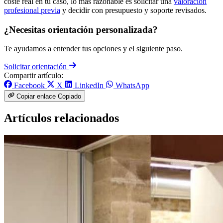
coste real en tu caso, lo más razonable es solicitar una
valoración
profesional previa
y decidir con presupuesto y soporte revisados.
¿Necesitas orientación personalizada?
Te ayudamos a entender tus opciones y el siguiente paso.
Solicitar orientación
Compartir artículo:
Facebook
X
LinkedIn
WhatsApp
Copiar enlace
Copiado
Artículos relacionados