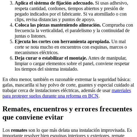
Aplica el sistema de fijación adecuado.
Si usas adhesivo,
respeta cantidad, cordones, tiempos abiertos y presión de
pegado indicados por el fabricante. Si va atornillado o con
clips, revisa distancias y puntos de apoyo.
Coloca las piezas manteniendo alineación.
Comprueba con
frecuencia la verticalidad, el paralelismo y la continuidad de
juntas o listones.
Ejecuta los cortes con herramienta apropiada.
Un mal
corte se nota mucho en encuentros con esquinas, marcos o
mecanismos eléctricos.
Deja curar o estabilizar el montaje.
Antes de manipular,
limpiar o cargar elementos sobre el panel, conviene respetar
los tiempos del sistema instalado.
En obra menor, también es razonable extremar la seguridad básica:
gafas, mascarilla si hay polvo de corte, guantes y especial cuidado al
trabajar cerca de instalaciones eléctricas, además de usar
materiales
para proteger suelos durante una reforma en BCN
.
Remates, encuentros y errores frecuentes
que conviene evitar
Los
remates
son lo que más delata una instalación improvisada. Es
importante resolver bien esquinas interiores y exteriores, remate