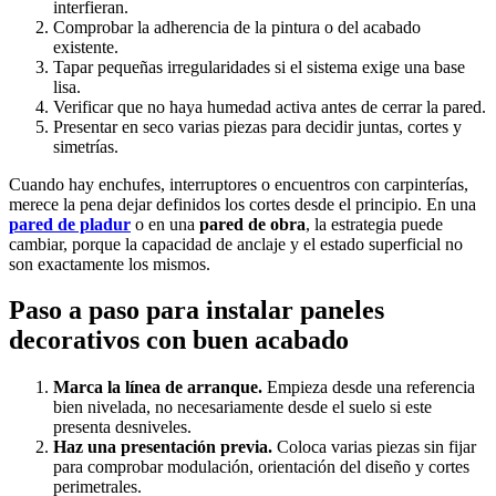
interfieran.
Comprobar la adherencia de la pintura o del acabado
existente.
Tapar pequeñas irregularidades si el sistema exige una base
lisa.
Verificar que no haya humedad activa antes de cerrar la pared.
Presentar en seco varias piezas para decidir juntas, cortes y
simetrías.
Cuando hay enchufes, interruptores o encuentros con carpinterías,
merece la pena dejar definidos los cortes desde el principio. En una
pared de pladur
o en una
pared de obra
, la estrategia puede
cambiar, porque la capacidad de anclaje y el estado superficial no
son exactamente los mismos.
Paso a paso para instalar paneles
decorativos con buen acabado
Marca la línea de arranque.
Empieza desde una referencia
bien nivelada, no necesariamente desde el suelo si este
presenta desniveles.
Haz una presentación previa.
Coloca varias piezas sin fijar
para comprobar modulación, orientación del diseño y cortes
perimetrales.