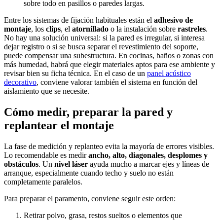
sobre todo en pasillos o paredes largas.
Entre los sistemas de fijación habituales están el
adhesivo de
montaje
, los
clips
, el
atornillado
o la instalación sobre
rastreles
.
No hay una solución universal: si la pared es irregular, si interesa
dejar registro o si se busca separar el revestimiento del soporte,
puede compensar una subestructura. En cocinas, baños o zonas con
más humedad, habrá que elegir materiales aptos para ese ambiente y
revisar bien su ficha técnica. En el caso de un
panel acústico
decorativo
, conviene valorar también el sistema en función del
aislamiento que se necesite.
Cómo medir, preparar la pared y
replantear el montaje
La fase de medición y replanteo evita la mayoría de errores visibles.
Lo recomendable es medir
ancho, alto, diagonales, desplomes y
obstáculos
. Un
nivel láser
ayuda mucho a marcar ejes y líneas de
arranque, especialmente cuando techo y suelo no están
completamente paralelos.
Para preparar el paramento, conviene seguir este orden:
Retirar polvo, grasa, restos sueltos o elementos que