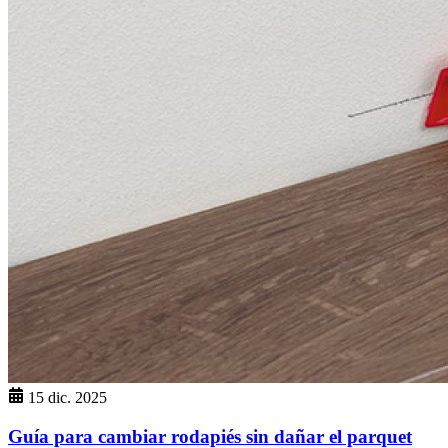
15 dic. 2025
Guía para cambiar rodapiés sin dañar el parquet