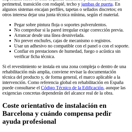
perimetral, transición con rodapié, techo y
jambas de puerta
. En
algunos sistemas encajan perfiles, tapetas o sellados discretos; en
otros interesa dejar una junta técnica mínima, según el material.
Pegar sobre pintura floja o soportes pulverulentos.
No comprobar si la pared irregular exige corrección previa.
Arrancar desde una línea desnivelada.
No prever enchufes, cajas de mecanismo o registros.
Usar un adhesivo no compatible con el panel o con el soporte.
Confiar en prestaciones de humedad, fuego o acústica sin
verificar ficha técnica.
Si el revestimiento se instala en una zona compleja o dentro de una
rehabilitación más amplia, conviene revisar la documentación
técnica del producto y, de forma general, el marco aplicable a la
intervención. Como referencia global en rehabilitación en España
puede consultarse el
Código Técnico de la Edificación
, aunque las
exigencias concretas dependerán del alcance real de la obra.
Coste orientativo de instalación en
Barcelona y cuándo compensa pedir
ayuda profesional