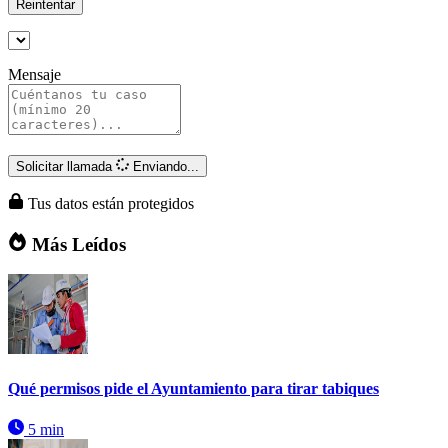
Reintentar
Mensaje
Solicitar llamada
Enviando...
Tus datos están protegidos
Más Leídos
Qué permisos pide el Ayuntamiento para tirar tabiques
5 min