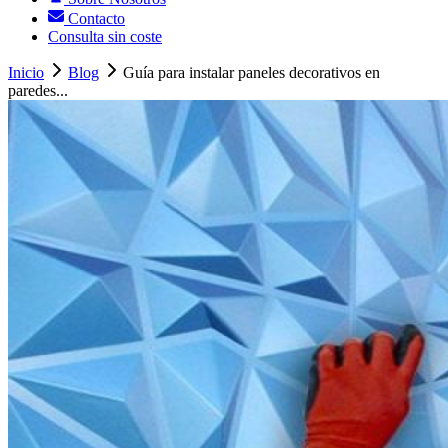
Contacto
Consulta sin coste
Inicio
Blog
Guía para instalar paneles decorativos en
paredes...