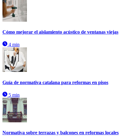
Cómo mejorar el aislamiento acústico de ventanas viejas
4 min
Guía de normativa catalana para reformas en pisos
5 min
Normativa sobre terrazas y balcones en reformas locales