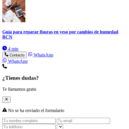
Guía para reparar fisuras en yeso por cambios de humedad
BCN
4 min
WhatsApp
Contacto
WhatsApp
¿Tienes dudas?
Te llamamos gratis
No se ha enviado el formulario