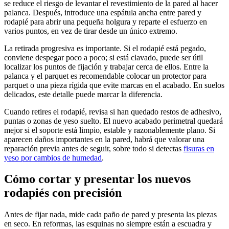
se reduce el riesgo de levantar el revestimiento de la pared al hacer
palanca. Después, introduce una espátula ancha entre pared y
rodapié para abrir una pequeña holgura y reparte el esfuerzo en
varios puntos, en vez de tirar desde un único extremo.
La retirada progresiva es importante. Si el rodapié está pegado,
conviene despegar poco a poco; si está clavado, puede ser útil
localizar los puntos de fijación y trabajar cerca de ellos. Entre la
palanca y el parquet es recomendable colocar un protector para
parquet o una pieza rígida que evite marcas en el acabado. En suelos
delicados, este detalle puede marcar la diferencia.
Cuando retires el rodapié, revisa si han quedado restos de adhesivo,
puntas o zonas de yeso suelto. El nuevo acabado perimetral quedará
mejor si el soporte está limpio, estable y razonablemente plano. Si
aparecen daños importantes en la pared, habrá que valorar una
reparación previa antes de seguir, sobre todo si detectas
fisuras en
yeso por cambios de humedad
.
Cómo cortar y presentar los nuevos
rodapiés con precisión
Antes de fijar nada, mide cada paño de pared y presenta las piezas
en seco. En reformas, las esquinas no siempre están a escuadra y