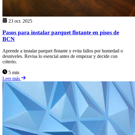
23 oct. 2025
Pasos para instalar parquet flotante en pisos de
BCN
Aprende a instalar parquet flotante y evita fallos por humedad o
desniveles. Revisa lo esencial antes de empezar y decide con
criterio.
5 min
Leer más