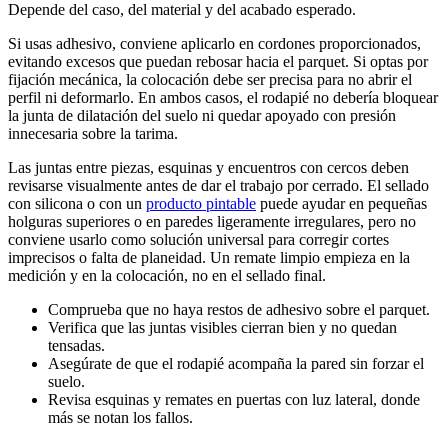
Depende del caso, del material y del acabado esperado.
Si usas adhesivo, conviene aplicarlo en cordones proporcionados,
evitando excesos que puedan rebosar hacia el parquet. Si optas por
fijación mecánica, la colocación debe ser precisa para no abrir el
perfil ni deformarlo. En ambos casos, el rodapié no debería bloquear
la junta de dilatación del suelo ni quedar apoyado con presión
innecesaria sobre la tarima.
Las juntas entre piezas, esquinas y encuentros con cercos deben
revisarse visualmente antes de dar el trabajo por cerrado. El sellado
con silicona o con un
producto pintable
puede ayudar en pequeñas
holguras superiores o en paredes ligeramente irregulares, pero no
conviene usarlo como solución universal para corregir cortes
imprecisos o falta de planeidad. Un remate limpio empieza en la
medición y en la colocación, no en el sellado final.
Comprueba que no haya restos de adhesivo sobre el parquet.
Verifica que las juntas visibles cierran bien y no quedan
tensadas.
Asegúrate de que el rodapié acompaña la pared sin forzar el
suelo.
Revisa esquinas y remates en puertas con luz lateral, donde
más se notan los fallos.