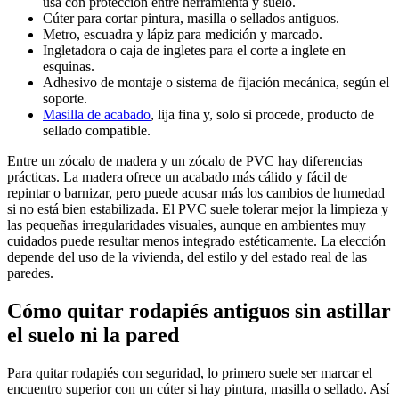
usa con protección entre herramienta y suelo.
Cúter para cortar pintura, masilla o sellados antiguos.
Metro, escuadra y lápiz para medición y marcado.
Ingletadora o caja de ingletes para el corte a inglete en
esquinas.
Adhesivo de montaje o sistema de fijación mecánica, según el
soporte.
Masilla de acabado
, lija fina y, solo si procede, producto de
sellado compatible.
Entre un zócalo de madera y un zócalo de PVC hay diferencias
prácticas. La madera ofrece un acabado más cálido y fácil de
repintar o barnizar, pero puede acusar más los cambios de humedad
si no está bien estabilizada. El PVC suele tolerar mejor la limpieza y
las pequeñas irregularidades visuales, aunque en ambientes muy
cuidados puede resultar menos integrado estéticamente. La elección
depende del uso de la vivienda, del estilo y del estado real de las
paredes.
Cómo quitar rodapiés antiguos sin astillar
el suelo ni la pared
Para quitar rodapiés con seguridad, lo primero suele ser marcar el
encuentro superior con un cúter si hay pintura, masilla o sellado. Así