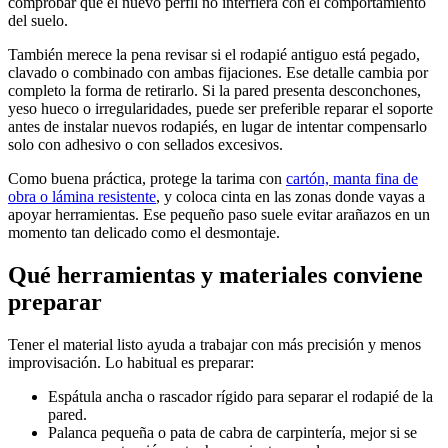
comprobar que el nuevo perfil no interfiera con el comportamiento
del suelo.
También merece la pena revisar si el rodapié antiguo está pegado,
clavado o combinado con ambas fijaciones. Ese detalle cambia por
completo la forma de retirarlo. Si la pared presenta desconchones,
yeso hueco o irregularidades, puede ser preferible reparar el soporte
antes de instalar nuevos rodapiés, en lugar de intentar compensarlo
solo con adhesivo o con sellados excesivos.
Como buena práctica, protege la tarima con
cartón, manta fina de
obra o lámina resistente
, y coloca cinta en las zonas donde vayas a
apoyar herramientas. Ese pequeño paso suele evitar arañazos en un
momento tan delicado como el desmontaje.
Qué herramientas y materiales conviene
preparar
Tener el material listo ayuda a trabajar con más precisión y menos
improvisación. Lo habitual es preparar:
Espátula ancha o rascador rígido para separar el rodapié de la
pared.
Palanca pequeña o pata de cabra de carpintería, mejor si se