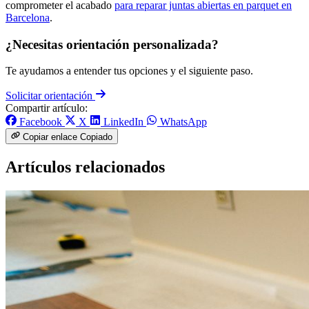
comprometer el acabado
para reparar juntas abiertas en parquet en
Barcelona
.
¿Necesitas orientación personalizada?
Te ayudamos a entender tus opciones y el siguiente paso.
Solicitar orientación
Compartir artículo:
Facebook
X
LinkedIn
WhatsApp
Copiar enlace
Copiado
Artículos relacionados