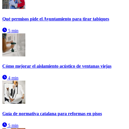
Qué permisos pide el Ayuntamiento para tirar tabiques
5 min
Cómo mejorar el aislamiento acústico de ventanas viejas
4 min
Guía de normativa catalana para reformas en pisos
5 min