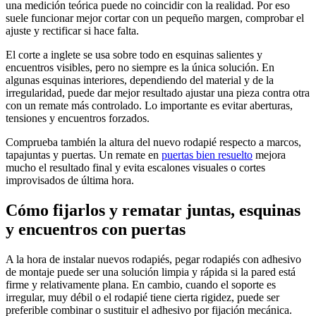
una medición teórica puede no coincidir con la realidad. Por eso
suele funcionar mejor cortar con un pequeño margen, comprobar el
ajuste y rectificar si hace falta.
El corte a inglete se usa sobre todo en esquinas salientes y
encuentros visibles, pero no siempre es la única solución. En
algunas esquinas interiores, dependiendo del material y de la
irregularidad, puede dar mejor resultado ajustar una pieza contra otra
con un remate más controlado. Lo importante es evitar aberturas,
tensiones y encuentros forzados.
Comprueba también la altura del nuevo rodapié respecto a marcos,
tapajuntas y puertas. Un remate en
puertas bien resuelto
mejora
mucho el resultado final y evita escalones visuales o cortes
improvisados de última hora.
Cómo fijarlos y rematar juntas, esquinas
y encuentros con puertas
A la hora de instalar nuevos rodapiés, pegar rodapiés con adhesivo
de montaje puede ser una solución limpia y rápida si la pared está
firme y relativamente plana. En cambio, cuando el soporte es
irregular, muy débil o el rodapié tiene cierta rigidez, puede ser
preferible combinar o sustituir el adhesivo por fijación mecánica.