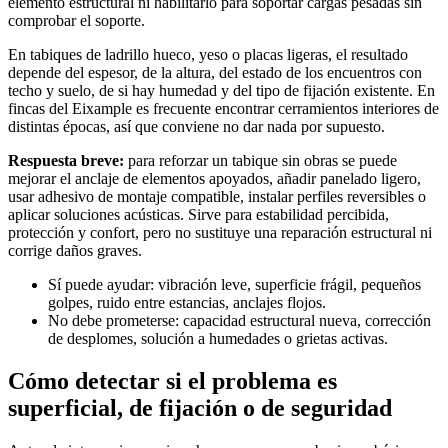
elemento estructural ni habilitarlo para soportar cargas pesadas sin
comprobar el soporte.
En tabiques de ladrillo hueco, yeso o placas ligeras, el resultado
depende del espesor, de la altura, del estado de los encuentros con
techo y suelo, de si hay humedad y del tipo de fijación existente. En
fincas del Eixample es frecuente encontrar cerramientos interiores de
distintas épocas, así que conviene no dar nada por supuesto.
Respuesta breve:
para reforzar un tabique sin obras se puede
mejorar el anclaje de elementos apoyados, añadir panelado ligero,
usar adhesivo de montaje compatible, instalar perfiles reversibles o
aplicar soluciones acústicas. Sirve para estabilidad percibida,
protección y confort, pero no sustituye una reparación estructural ni
corrige daños graves.
Sí puede ayudar: vibración leve, superficie frágil, pequeños
golpes, ruido entre estancias, anclajes flojos.
No debe prometerse: capacidad estructural nueva, corrección
de desplomes, solución a humedades o grietas activas.
Cómo detectar si el problema es
superficial, de fijación o de seguridad