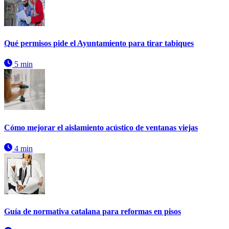
Qué permisos pide el Ayuntamiento para tirar tabiques
5 min
Cómo mejorar el aislamiento acústico de ventanas viejas
4 min
Guía de normativa catalana para reformas en pisos