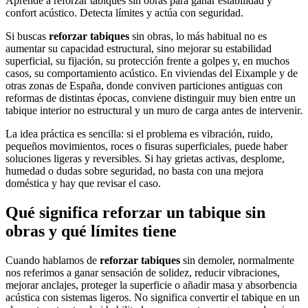
Aprende a reforzar tabiques sin obras para ganar estabilidad y
confort acústico. Detecta límites y actúa con seguridad.
Si buscas
reforzar tabiques
sin obras, lo más habitual no es
aumentar su capacidad estructural, sino mejorar su estabilidad
superficial, su fijación, su protección frente a golpes y, en muchos
casos, su comportamiento acústico. En viviendas del Eixample y de
otras zonas de España, donde conviven particiones antiguas con
reformas de distintas épocas, conviene distinguir muy bien entre un
tabique interior no estructural y un muro de carga antes de intervenir.
La idea práctica es sencilla: si el problema es vibración, ruido,
pequeños movimientos, roces o fisuras superficiales, puede haber
soluciones ligeras y reversibles. Si hay grietas activas, desplome,
humedad o dudas sobre seguridad, no basta con una mejora
doméstica y hay que revisar el caso.
Qué significa reforzar un tabique sin
obras y qué límites tiene
Cuando hablamos de
reforzar tabiques
sin demoler, normalmente
nos referimos a ganar sensación de solidez, reducir vibraciones,
mejorar anclajes, proteger la superficie o añadir masa y absorbencia
acústica con sistemas ligeros. No significa convertir el tabique en un