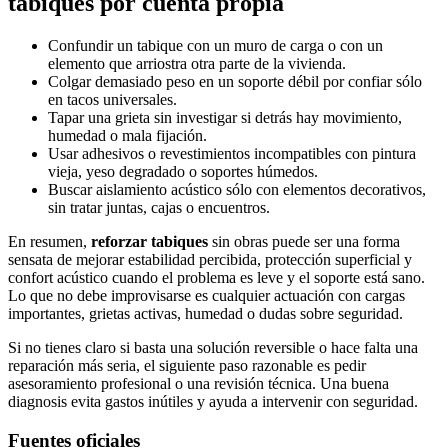
tabiques por cuenta propia
Confundir un tabique con un muro de carga o con un
elemento que arriostra otra parte de la vivienda.
Colgar demasiado peso en un soporte débil por confiar sólo
en tacos universales.
Tapar una grieta sin investigar si detrás hay movimiento,
humedad o mala fijación.
Usar adhesivos o revestimientos incompatibles con pintura
vieja, yeso degradado o soportes húmedos.
Buscar aislamiento acústico sólo con elementos decorativos,
sin tratar juntas, cajas o encuentros.
En resumen,
reforzar tabiques
sin obras puede ser una forma
sensata de mejorar estabilidad percibida, protección superficial y
confort acústico cuando el problema es leve y el soporte está sano.
Lo que no debe improvisarse es cualquier actuación con cargas
importantes, grietas activas, humedad o dudas sobre seguridad.
Si no tienes claro si basta una solución reversible o hace falta una
reparación más seria, el siguiente paso razonable es pedir
asesoramiento profesional o una revisión técnica. Una buena
diagnosis evita gastos inútiles y ayuda a intervenir con seguridad.
Fuentes oficiales