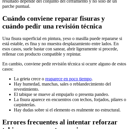
resultado depende del conjunto del cerramiento y no sólo de un
parche puntual.
Cuándo conviene reparar fisuras y
cuándo pedir una revisión técnica
Una fisura superficial en pintura, yeso o masilla puede repararse si
está estable, es fina y no muestra desplazamiento entre lados. En
esos casos, suele bastar con sanear, abrir ligeramente si procede,
rellenar con producto compatible y repintar.
En cambio, conviene pedir revisión técnica si ocurre alguno de estos
casos:
La grieta crece o
reaparece en poco tiempo
.
Hay humedad, manchas, sales o reblandecimiento del
revestimiento.
El tabique se mueve al empujarlo o presenta pandeo.
La fisura aparece en encuentros con techos, forjados, pilares o
carpinterías.
Hay dudas sobre si el elemento es realmente no estructural.
Errores frecuentes al intentar reforzar