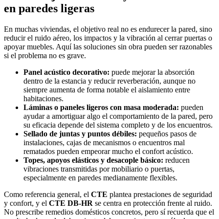
en paredes ligeras
En muchas viviendas, el objetivo real no es endurecer la pared, sino
reducir el ruido aéreo, los impactos y la vibración al cerrar puertas o
apoyar muebles. Aquí las soluciones sin obra pueden ser razonables
si el problema no es grave.
Panel acústico decorativo:
puede mejorar la absorción
dentro de la estancia y reducir reverberación, aunque no
siempre aumenta de forma notable el aislamiento entre
habitaciones.
Láminas o paneles ligeros con masa moderada:
pueden
ayudar a amortiguar algo el comportamiento de la pared, pero
su eficacia depende del sistema completo y de los encuentros.
Sellado de juntas y puntos débiles:
pequeños pasos de
instalaciones, cajas de mecanismos o encuentros mal
rematados pueden empeorar mucho el confort acústico.
Topes, apoyos elásticos y desacople básico:
reducen
vibraciones transmitidas por mobiliario o puertas,
especialmente en paredes medianamente flexibles.
Como referencia general, el
CTE
plantea prestaciones de seguridad
y confort, y el
CTE DB-HR
se centra en protección frente al ruido.
No prescribe remedios domésticos concretos, pero sí recuerda que el