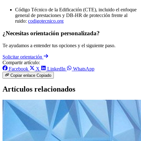
Código Técnico de la Edificación (CTE), incluido el enfoque
general de prestaciones y DB-HR de protección frente al
ruido:
codigotecnico.org
¿Necesitas orientación personalizada?
Te ayudamos a entender tus opciones y el siguiente paso.
Solicitar orientación
Compartir artículo:
Facebook
X
LinkedIn
WhatsApp
Copiar enlace
Copiado
Artículos relacionados