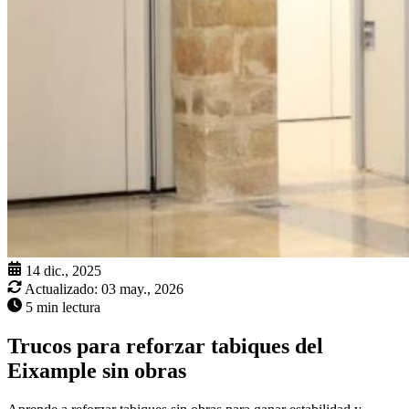
14 dic., 2025
Actualizado:
03 may., 2026
5 min lectura
Trucos para reforzar tabiques del
Eixample sin obras