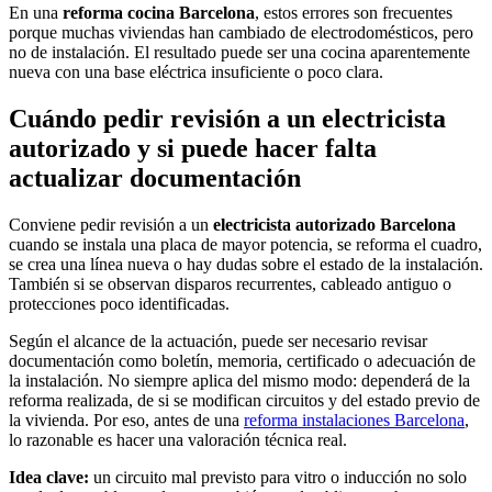
En una
reforma cocina Barcelona
, estos errores son frecuentes
porque muchas viviendas han cambiado de electrodomésticos, pero
no de instalación. El resultado puede ser una cocina aparentemente
nueva con una base eléctrica insuficiente o poco clara.
Cuándo pedir revisión a un electricista
autorizado y si puede hacer falta
actualizar documentación
Conviene pedir revisión a un
electricista autorizado Barcelona
cuando se instala una placa de mayor potencia, se reforma el cuadro,
se crea una línea nueva o hay dudas sobre el estado de la instalación.
También si se observan disparos recurrentes, cableado antiguo o
protecciones poco identificadas.
Según el alcance de la actuación, puede ser necesario revisar
documentación como boletín, memoria, certificado o adecuación de
la instalación. No siempre aplica del mismo modo: dependerá de la
reforma realizada, de si se modifican circuitos y del estado previo de
la vivienda. Por eso, antes de una
reforma instalaciones Barcelona
,
lo razonable es hacer una valoración técnica real.
Idea clave:
un circuito mal previsto para vitro o inducción no solo