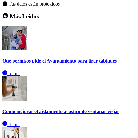
Tus datos están protegidos
Más Leídos
Qué permisos pide el Ayuntamiento para tirar tabiques
5 min
Cómo mejorar el aislamiento acústico de ventanas viejas
4 min