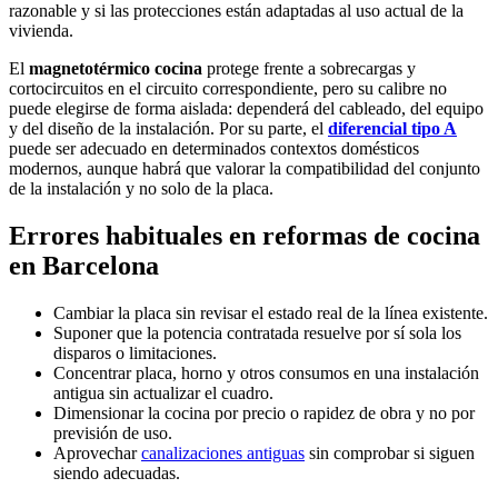
razonable y si las protecciones están adaptadas al uso actual de la
vivienda.
El
magnetotérmico cocina
protege frente a sobrecargas y
cortocircuitos en el circuito correspondiente, pero su calibre no
puede elegirse de forma aislada: dependerá del cableado, del equipo
y del diseño de la instalación. Por su parte, el
diferencial tipo A
puede ser adecuado en determinados contextos domésticos
modernos, aunque habrá que valorar la compatibilidad del conjunto
de la instalación y no solo de la placa.
Errores habituales en reformas de cocina
en Barcelona
Cambiar la placa sin revisar el estado real de la línea existente.
Suponer que la potencia contratada resuelve por sí sola los
disparos o limitaciones.
Concentrar placa, horno y otros consumos en una instalación
antigua sin actualizar el cuadro.
Dimensionar la cocina por precio o rapidez de obra y no por
previsión de uso.
Aprovechar
canalizaciones antiguas
sin comprobar si siguen
siendo adecuadas.