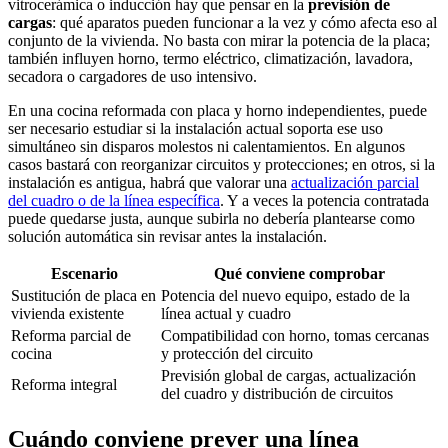
vitrocerámica o inducción hay que pensar en la
previsión de
cargas
: qué aparatos pueden funcionar a la vez y cómo afecta eso al
conjunto de la vivienda. No basta con mirar la potencia de la placa;
también influyen horno, termo eléctrico, climatización, lavadora,
secadora o cargadores de uso intensivo.
En una cocina reformada con placa y horno independientes, puede
ser necesario estudiar si la instalación actual soporta ese uso
simultáneo sin disparos molestos ni calentamientos. En algunos
casos bastará con reorganizar circuitos y protecciones; en otros, si la
instalación es antigua, habrá que valorar una
actualización parcial
del cuadro o de la línea específica
. Y a veces la potencia contratada
puede quedarse justa, aunque subirla no debería plantearse como
solución automática sin revisar antes la instalación.
Escenario
Qué conviene comprobar
Sustitución de placa en
Potencia del nuevo equipo, estado de la
vivienda existente
línea actual y cuadro
Reforma parcial de
Compatibilidad con horno, tomas cercanas
cocina
y protección del circuito
Previsión global de cargas, actualización
Reforma integral
del cuadro y distribución de circuitos
Cuándo conviene prever una línea