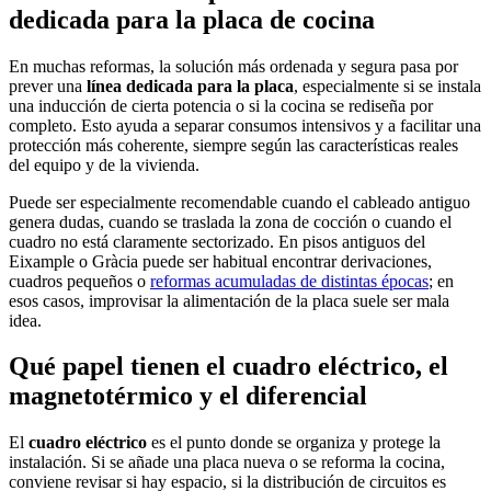
dedicada para la placa de cocina
En muchas reformas, la solución más ordenada y segura pasa por
prever una
línea dedicada para la placa
, especialmente si se instala
una inducción de cierta potencia o si la cocina se rediseña por
completo. Esto ayuda a separar consumos intensivos y a facilitar una
protección más coherente, siempre según las características reales
del equipo y de la vivienda.
Puede ser especialmente recomendable cuando el cableado antiguo
genera dudas, cuando se traslada la zona de cocción o cuando el
cuadro no está claramente sectorizado. En pisos antiguos del
Eixample o Gràcia puede ser habitual encontrar derivaciones,
cuadros pequeños o
reformas acumuladas de distintas épocas
; en
esos casos, improvisar la alimentación de la placa suele ser mala
idea.
Qué papel tienen el cuadro eléctrico, el
magnetotérmico y el diferencial
El
cuadro eléctrico
es el punto donde se organiza y protege la
instalación. Si se añade una placa nueva o se reforma la cocina,
conviene revisar si hay espacio, si la distribución de circuitos es