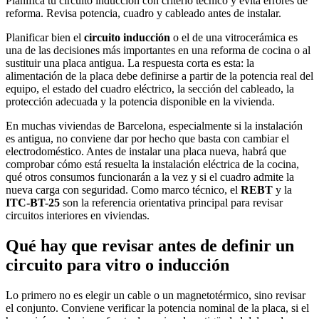
Planifica tu circuito inducción con criterio técnico y evita errores de
reforma. Revisa potencia, cuadro y cableado antes de instalar.
Planificar bien el
circuito inducción
o el de una vitrocerámica es
una de las decisiones más importantes en una reforma de cocina o al
sustituir una placa antigua. La respuesta corta es esta: la
alimentación de la placa debe definirse a partir de la potencia real del
equipo, el estado del cuadro eléctrico, la sección del cableado, la
protección adecuada y la potencia disponible en la vivienda.
En muchas viviendas de Barcelona, especialmente si la instalación
es antigua, no conviene dar por hecho que basta con cambiar el
electrodoméstico. Antes de instalar una placa nueva, habrá que
comprobar cómo está resuelta la instalación eléctrica de la cocina,
qué otros consumos funcionarán a la vez y si el cuadro admite la
nueva carga con seguridad. Como marco técnico, el
REBT
y la
ITC-BT-25
son la referencia orientativa principal para revisar
circuitos interiores en viviendas.
Qué hay que revisar antes de definir un
circuito para vitro o inducción
Lo primero no es elegir un cable o un magnetotérmico, sino revisar
el conjunto. Conviene verificar la potencia nominal de la placa, si el