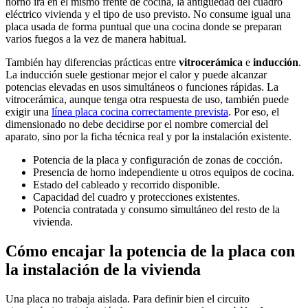
horno irá en el mismo frente de cocina, la antigüedad del cuadro
eléctrico vivienda y el tipo de uso previsto. No consume igual una
placa usada de forma puntual que una cocina donde se preparan
varios fuegos a la vez de manera habitual.
También hay diferencias prácticas entre
vitrocerámica
e
inducción
.
La inducción suele gestionar mejor el calor y puede alcanzar
potencias elevadas en usos simultáneos o funciones rápidas. La
vitrocerámica, aunque tenga otra respuesta de uso, también puede
exigir una
línea placa cocina correctamente prevista
. Por eso, el
dimensionado no debe decidirse por el nombre comercial del
aparato, sino por la ficha técnica real y por la instalación existente.
Potencia de la placa y configuración de zonas de cocción.
Presencia de horno independiente u otros equipos de cocina.
Estado del cableado y recorrido disponible.
Capacidad del cuadro y protecciones existentes.
Potencia contratada y consumo simultáneo del resto de la
vivienda.
Cómo encajar la potencia de la placa con
la instalación de la vivienda
Una placa no trabaja aislada. Para definir bien el circuito