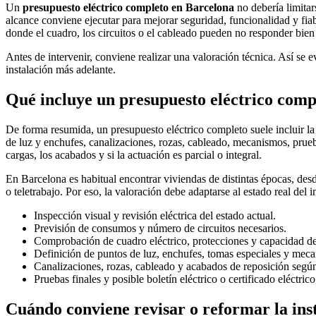
Un
presupuesto eléctrico completo en Barcelona
no debería limitar
alcance conviene ejecutar para mejorar seguridad, funcionalidad y fiab
donde el cuadro, los circuitos o el cableado pueden no responder bien 
Antes de intervenir, conviene realizar una valoración técnica. Así se
instalación más adelante.
Qué incluye un presupuesto eléctrico comp
De forma resumida, un presupuesto eléctrico completo suele incluir l
de luz y enchufes, canalizaciones, rozas, cableado, mecanismos, prueba
cargas, los acabados y si la actuación es parcial o integral.
En Barcelona es habitual encontrar viviendas de distintas épocas, de
o teletrabajo. Por eso, la valoración debe adaptarse al estado real de
Inspección visual y revisión eléctrica del estado actual.
Previsión de consumos y número de circuitos necesarios.
Comprobación de cuadro eléctrico, protecciones y capacidad d
Definición de puntos de luz, enchufes, tomas especiales y mec
Canalizaciones, rozas, cableado y acabados de reposición según
Pruebas finales y posible boletín eléctrico o certificado eléctrico
Cuándo conviene revisar o reformar la inst