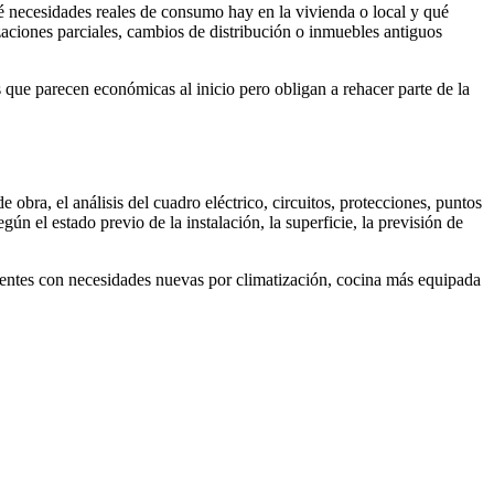
qué necesidades reales de consumo hay en la vivienda o local y qué
izaciones parciales, cambios de distribución o inmuebles antiguos
 que parecen económicas al inicio pero obligan a rehacer parte de la
e obra, el análisis del cuadro eléctrico, circuitos, protecciones, puntos
n el estado previo de la instalación, la superficie, la previsión de
cientes con necesidades nuevas por climatización, cocina más equipada