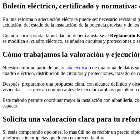
Boletín eléctrico, certificado y normativa:
En una reforma o adecuación eléctrica puede ser necesario revisar si 
actuación, del estado de la instalación, de la potencia prevista y de l
Cuando corresponda, la instalación deberá ajustarse al
Reglamento El
se modifica el cuadro eléctrico, se añaden circuitos y protecciones o s
Cómo trabajamos la valoración y ejecució
Nuestro enfoque parte de una
visita técnica
o de una toma de datos sufi
cuadro eléctrico, distribución de circuitos y protecciones, trazado de
Después, preparamos una propuesta clara, con alcance definido y obser
viviendas— se revisan contigo antes de ejecutar cambios que alteren el
Este método permite coordinar mejor la instalación con albañilería, c
espacio.
Solicita una valoración clara para tu refor
Si estás comparando opciones, lo más útil no es recibir un precio rápi
y reformas incompletas que luego encarecen la obra.