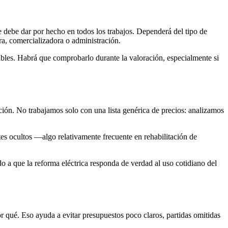
e debe dar por hecho en todos los trabajos. Dependerá del tipo de
ora, comercializadora o administración.
cables. Habrá que comprobarlo durante la valoración, especialmente si
nción. No trabajamos solo con una lista genérica de precios: analizamos
es ocultos —algo relativamente frecuente en rehabilitación de
o a que la reforma eléctrica responda de verdad al uso cotidiano del
or qué. Eso ayuda a evitar presupuestos poco claros, partidas omitidas