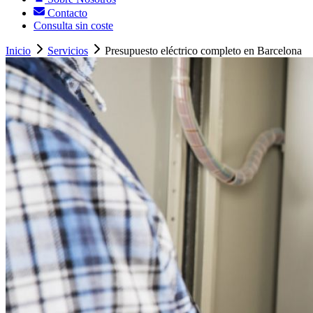
Contacto
Consulta sin coste
Inicio
Servicios
Presupuesto eléctrico completo en Barcelona