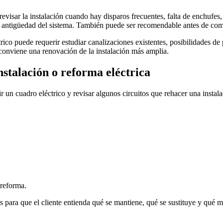
 revisar la instalación cuando hay disparos frecuentes, falta de enchuf
la antigüedad del sistema. También puede ser recomendable antes de comp
rico puede requerir estudiar canalizaciones existentes, posibilidades d
i conviene una renovación de la instalación más amplia.
nstalación o reforma eléctrica
ir un cuadro eléctrico y revisar algunos circuitos que rehacer una insta
 reforma.
s para que el cliente entienda qué se mantiene, qué se sustituye y qué 