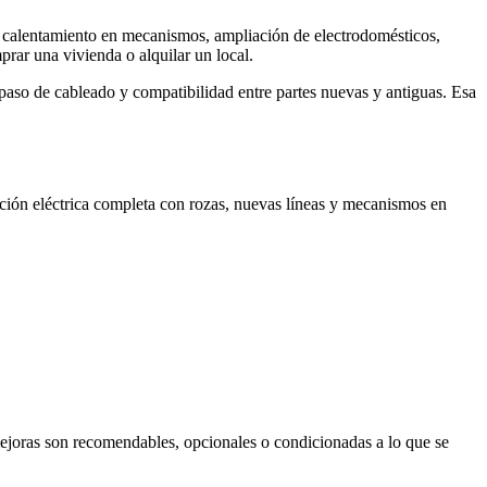
es, calentamiento en mecanismos, ampliación de electrodomésticos,
rar una vivienda o alquilar un local.
e paso de cableado y compatibilidad entre partes nuevas y antiguas. Esa
lación eléctrica completa con rozas, nuevas líneas y mecanismos en
mejoras son recomendables, opcionales o condicionadas a lo que se