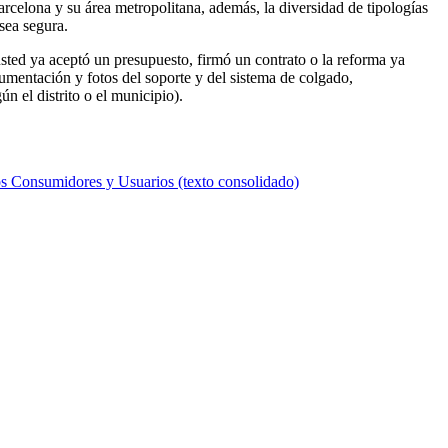
arcelona y su área metropolitana, además, la diversidad de tipologías
sea segura.
 usted ya aceptó un presupuesto, firmó un contrato o la reforma ya
cumentación y fotos del soporte y del sistema de colgado,
n el distrito o el municipio).
los Consumidores y Usuarios (texto consolidado)