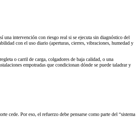
í una intervención con riesgo real si se ejecuta sin diagnóstico del
bilidad con el uso diario (aperturas, cierres, vibraciones, humedad y
egleta o carril de carga, colgadores de baja calidad, o una
instalaciones empotradas que condicionan dónde se puede taladrar y
rte cede. Por eso, el refuerzo debe pensarse como parte del “sistema