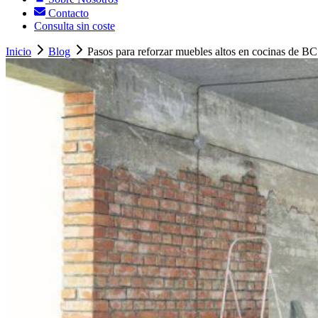
Contacto
Consulta sin coste
Inicio
Blog
Pasos para reforzar muebles altos en cocinas de BC.