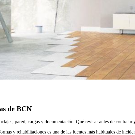
nas de BCN
clajes, pared, cargas y documentación. Qué revisar antes de contratar
eformas y rehabilitaciones es una de las fuentes más habituales de incid