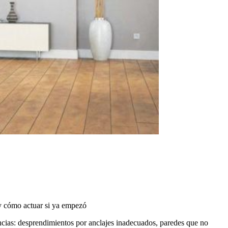
 y cómo actuar si ya empezó
encias: desprendimientos por anclajes inadecuados, paredes que no