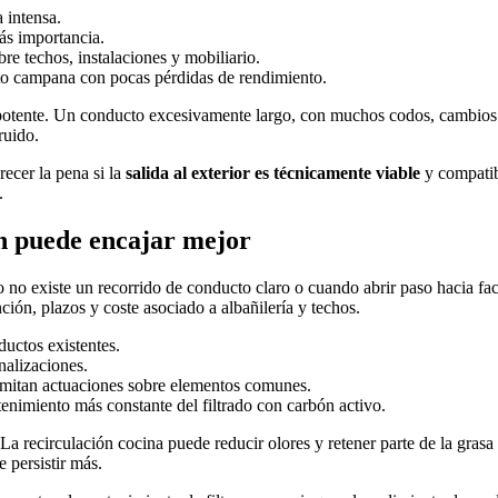
 intensa.
más importancia.
bre techos, instalaciones y mobiliario.
cto campana con pocas pérdidas de rendimiento.
potente. Un conducto excesivamente largo, con muchos codos, cambios 
ruido.
ecer la pena si la
salida al exterior es técnicamente viable
y compatibl
.
n puede encajar mejor
no existe un recorrido de conducto claro o cuando abrir paso hacia fa
ión, plazos y coste asociado a albañilería y techos.
ductos existentes.
nalizaciones.
limitan actuaciones sobre elementos comunes.
nimiento más constante del filtrado con carbón activo.
. La recirculación cocina puede reducir olores y retener parte de la gr
 persistir más.