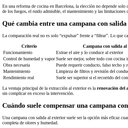
En una reforma de cocina en Barcelona, la elección no depende solo del
de los fuegos, el ruido admisible, el mantenimiento y las limitaciones 
Qué cambia entre una campana con salida 
La comparación real no es solo “expulsar” frente a “filtrar”. Lo que c
Criterio
Campana con salida al 
Funcionamiento
Extrae el aire y lo conduce al exterior
Control de humedad y vapor
Suele ser mejor, sobre todo con cocina 
Obra necesaria
Puede requerir conducto, falso techo y r
Mantenimiento
Limpieza de filtros y revisión del condu
Rendimiento real
Suele ser superior si el recorrido del co
La ventaja principal de la extracción al exterior es la
renovación del a
sin complicar en exceso la intervención.
Cuándo suele compensar una campana con s
Una campana con salida al exterior suele ser la opción más eficaz cu
completa de olores y humedad.