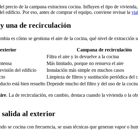
 precio de la campana extractora cocina. Influyen el tipo de vivienda, l
del edificio. Por eso, antes de comprar el equipo, conviene revisar la
via
y una de recirculación
ambia es cómo se gestiona el aire de la cocina, qué nivel de extracción 
exterior
Campana de recirculación
Filtra el aire y lo devuelve a la cocina
intensa
Más limitado, porque no renueva el aire
evisión del edificio
Instalación más simple en muchos casos
cto
Limpieza de filtros y sustitución periódica del 
nducto está bien resuelto
Depende mucho del filtro y del uso de la cocin
ire
. La de recirculación, en cambio, destaca cuando la vivienda o la ob
alida al exterior
ando se cocina con frecuencia, se usan técnicas que generan vapor o h