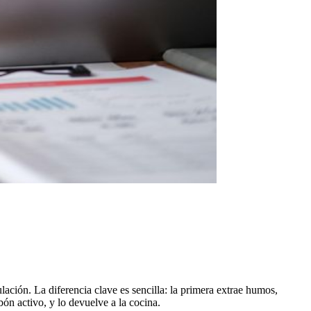
lación. La diferencia clave es sencilla: la primera extrae humos,
bón activo, y lo devuelve a la cocina.