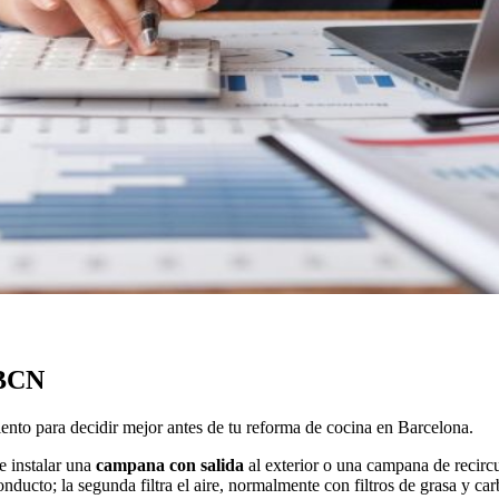
 BCN
nto para decidir mejor antes de tu reforma de cocina en Barcelona.
e instalar una
campana con salida
al exterior o una campana de recircu
nducto; la segunda filtra el aire, normalmente con filtros de grasa y car