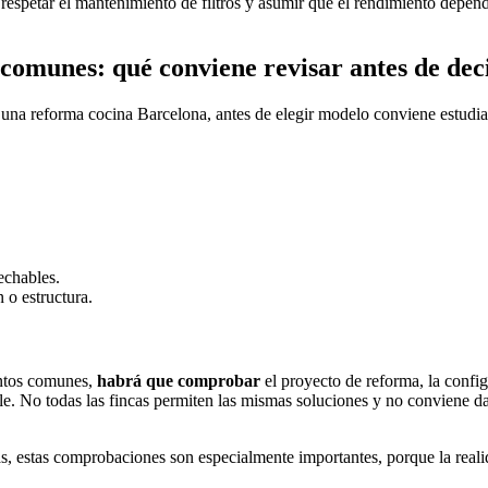
o, respetar el mantenimiento de filtros y asumir que el rendimiento de
 comunes: qué conviene revisar antes de dec
 una reforma cocina Barcelona, antes de elegir modelo conviene estudia
echables.
n o estructura.
mentos comunes,
habrá que comprobar
el proyecto de reforma, la config
ble. No todas las fincas permiten las mismas soluciones y no conviene 
s, estas comprobaciones son especialmente importantes, porque la realid