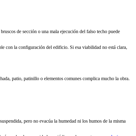
bruscos de sección o una mala ejecución del falso techo puede
e con la configuración del edificio. Si esa viabilidad no está clara,
chada, patio, patinillo o elementos comunes complica mucho la obra.
asa suspendida, pero no evacúa la humedad ni los humos de la misma