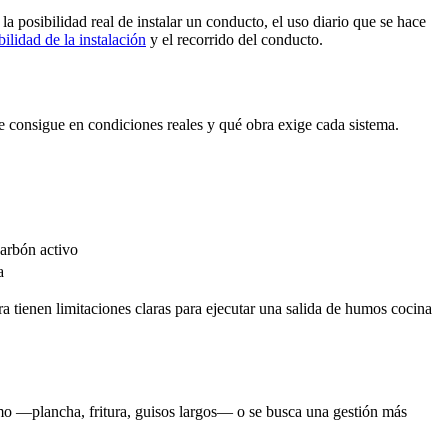
a posibilidad real de instalar un conducto, el uso diario que se hace
bilidad de la instalación
y el recorrido del conducto.
se consigue en condiciones reales y qué obra exige cada sistema.
carbón activo
a
ra tienen limitaciones claras para ejecutar una salida de humos cocina
umo —plancha, fritura, guisos largos— o se busca una gestión más