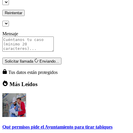
Reintentar
Mensaje
Solicitar llamada
Enviando...
Tus datos están protegidos
Más Leídos
Qué permisos pide el Ayuntamiento para tirar tabiques