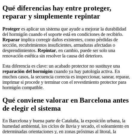
Qué diferencias hay entre proteger,
reparar y simplemente repintar
Proteger
es aplicar un sistema que ayude a mejorar la durabilidad
del hormigón cuando el soporte está en condiciones de recibirlo.
Reparar
implica corregir daños existentes, como pérdidas de
sección, recubrimientos insuficientes, armaduras afectadas o
desprendimientos.
Repintar
, en cambio, puede ser solo una
renovación estética sin resolver la causa del deterioro.
Esta diferencia es clave: un acabado protector no sustituye una
reparación del hormigón
cuando ya hay patología activa. En
muchos casos, la secuencia correcta es inspeccionar, sanear, reparar,
imprimar si procede y terminar con el revestimiento protector para
hormigón compatible.
Qué conviene valorar en Barcelona antes
de elegir el sistema
En Barcelona y buena parte de Cataluña, la exposición urbana, la
humedad ambiental, los ciclos de lluvia y secado, el soleamiento en
determinadas orientaciones y, en zonas próximas al litoral, la