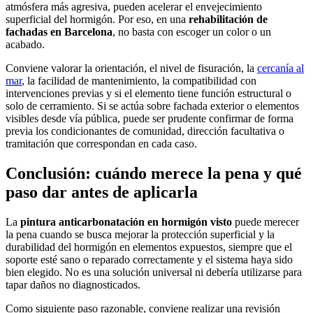
atmósfera más agresiva, pueden acelerar el envejecimiento
superficial del hormigón. Por eso, en una
rehabilitación de
fachadas en Barcelona
, no basta con escoger un color o un
acabado.
Conviene valorar la orientación, el nivel de fisuración, la
cercanía al
mar
, la facilidad de mantenimiento, la compatibilidad con
intervenciones previas y si el elemento tiene función estructural o
solo de cerramiento. Si se actúa sobre fachada exterior o elementos
visibles desde vía pública, puede ser prudente confirmar de forma
previa los condicionantes de comunidad, dirección facultativa o
tramitación que correspondan en cada caso.
Conclusión: cuándo merece la pena y qué
paso dar antes de aplicarla
La
pintura anticarbonatación en hormigón visto
puede merecer
la pena cuando se busca mejorar la protección superficial y la
durabilidad del hormigón en elementos expuestos, siempre que el
soporte esté sano o reparado correctamente y el sistema haya sido
bien elegido. No es una solución universal ni debería utilizarse para
tapar daños no diagnosticados.
Como siguiente paso razonable, conviene realizar una revisión