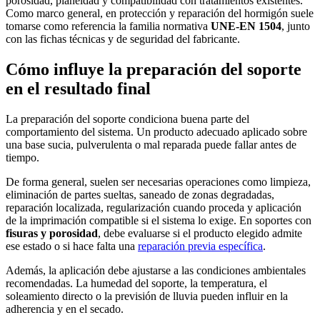
porosidad, planeidad y compatibilidad con tratamientos existentes.
Como marco general, en protección y reparación del hormigón suele
tomarse como referencia la familia normativa
UNE-EN 1504
, junto
con las fichas técnicas y de seguridad del fabricante.
Cómo influye la preparación del soporte
en el resultado final
La preparación del soporte condiciona buena parte del
comportamiento del sistema. Un producto adecuado aplicado sobre
una base sucia, pulverulenta o mal reparada puede fallar antes de
tiempo.
De forma general, suelen ser necesarias operaciones como limpieza,
eliminación de partes sueltas, saneado de zonas degradadas,
reparación localizada, regularización cuando proceda y aplicación
de la imprimación compatible si el sistema lo exige. En soportes con
fisuras y porosidad
, debe evaluarse si el producto elegido admite
ese estado o si hace falta una
reparación previa específica
.
Además, la aplicación debe ajustarse a las condiciones ambientales
recomendadas. La humedad del soporte, la temperatura, el
soleamiento directo o la previsión de lluvia pueden influir en la
adherencia y en el secado.