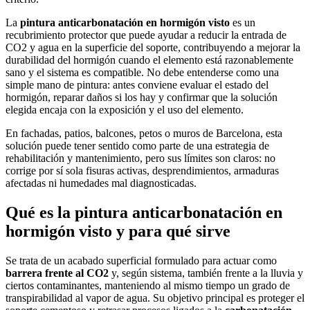
La
pintura anticarbonatación en hormigón visto
es un
recubrimiento protector que puede ayudar a reducir la entrada de
CO2 y agua en la superficie del soporte, contribuyendo a mejorar la
durabilidad del hormigón cuando el elemento está razonablemente
sano y el sistema es compatible. No debe entenderse como una
simple mano de pintura: antes conviene evaluar el estado del
hormigón, reparar daños si los hay y confirmar que la solución
elegida encaja con la exposición y el uso del elemento.
En fachadas, patios, balcones, petos o muros de Barcelona, esta
solución puede tener sentido como parte de una estrategia de
rehabilitación y mantenimiento, pero sus límites son claros: no
corrige por sí sola fisuras activas, desprendimientos, armaduras
afectadas ni humedades mal diagnosticadas.
Qué es la pintura anticarbonatación en
hormigón visto y para qué sirve
Se trata de un acabado superficial formulado para actuar como
barrera frente al CO2
y, según sistema, también frente a la lluvia y
ciertos contaminantes, manteniendo al mismo tiempo un grado de
transpirabilidad al vapor de agua. Su objetivo principal es proteger el