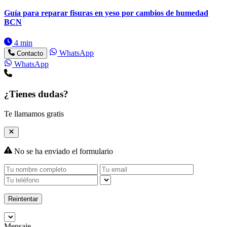
Guía para reparar fisuras en yeso por cambios de humedad
BCN
4 min
WhatsApp
Contacto
WhatsApp
¿Tienes dudas?
Te llamamos gratis
No se ha enviado el formulario
Reintentar
Mensaje