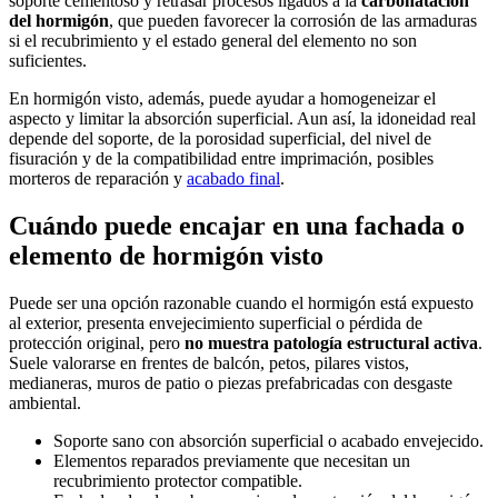
soporte cementoso y retrasar procesos ligados a la
carbonatación
del hormigón
, que pueden favorecer la corrosión de las armaduras
si el recubrimiento y el estado general del elemento no son
suficientes.
En hormigón visto, además, puede ayudar a homogeneizar el
aspecto y limitar la absorción superficial. Aun así, la idoneidad real
depende del soporte, de la porosidad superficial, del nivel de
fisuración y de la compatibilidad entre imprimación, posibles
morteros de reparación y
acabado final
.
Cuándo puede encajar en una fachada o
elemento de hormigón visto
Puede ser una opción razonable cuando el hormigón está expuesto
al exterior, presenta envejecimiento superficial o pérdida de
protección original, pero
no muestra patología estructural activa
.
Suele valorarse en frentes de balcón, petos, pilares vistos,
medianeras, muros de patio o piezas prefabricadas con desgaste
ambiental.
Soporte sano con absorción superficial o acabado envejecido.
Elementos reparados previamente que necesitan un
recubrimiento protector compatible.