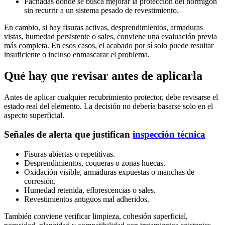
Fachadas donde se busca mejorar la protección del hormigón
sin recurrir a un sistema pesado de revestimiento.
En cambio, si hay fisuras activas, desprendimientos, armaduras
vistas, humedad persistente o sales, conviene una evaluación previa
más completa. En esos casos, el acabado por sí solo puede resultar
insuficiente o incluso enmascarar el problema.
Qué hay que revisar antes de aplicarla
Antes de aplicar cualquier recubrimiento protector, debe revisarse el
estado real del elemento. La decisión no debería basarse solo en el
aspecto superficial.
Señales de alerta que justifican
inspección técnica
Fisuras abiertas o repetitivas.
Desprendimientos, coqueras o zonas huecas.
Oxidación visible, armaduras expuestas o manchas de
corrosión.
Humedad retenida, eflorescencias o sales.
Revestimientos antiguos mal adheridos.
También conviene verificar limpieza, cohesión superficial,