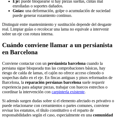
Eje:
puede bloquearse si hay piezas sueltas, cintas mal
enrolladas o soportes dañados.
Guías:
una deformación, golpe o acumulación de suciedad
puede generar rozamiento continuo.
Distinguir entre mantenimiento y sustitución depende del desgaste
real. Limpiar guías o recolocar una lama no equivale a intervenir
sobre un eje con rotura interna.
Cuándo conviene llamar a un persianista
en Barcelona
Conviene contactar con un
persianista barcelona
cuando la
persiana sigue bloqueada tras las comprobaciones básicas, hay
riesgo de caída de lamas, el cajón no ofrece acceso cómodo o
sospechas daño en el eje. En fincas antiguas y pisos reformados de
Barcelona, la
reparación persianas barcelona
suele requerir
experiencia para adaptar piezas, trabajar con huecos estrechos o
coordinar la intervención con
carpintería existente
.
Si además surgen dudas sobre si el elemento afectado es privativo o
puede relacionarse con cerramientos o partes comunes, conviene
revisar los estatutos, el título constitutivo o el reparto de
responsabilidades según el caso, especialmente en una
comunidad