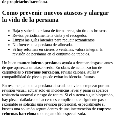
de propietarios barcelona
.
Cómo prevenir nuevos atascos y alargar
la vida de la persiana
Baja y sube la persiana de forma recta, sin tirones bruscos.
Revisa periódicamente la cinta y el recogedor.
Limpia las guías laterales para reducir rozamientos.
No fuerces una persiana desalineada.
Si hay reformas en cierres o ventanas, valora integrar la
revisión de persianas en el conjunto de trabajos.
Un buen
mantenimiento persianas
ayuda a detectar desgaste antes
de que aparezca un atasco serio. En obras de actualización de
carpinterías o
reformas barcelona
, revisar cajones, guías y
compatibilidad de piezas puede evitar incidencias futuras.
En resumen, ante una persiana atascada conviene empezar por una
revisión visual, actuar solo en incidencias leves y parar si aparece
resistencia anormal o riesgo de rotura. Si el sistema sigue bloqueado,
hay piezas dañadas o el acceso es complicado, el siguiente paso
razonable es solicitar una revisión profesional, especialmente si
buscas una solución segura dentro de una intervención de
empresa
reformas barcelona
o de reparación especializada.