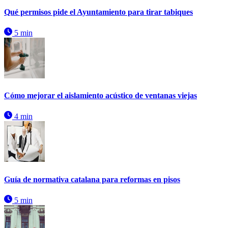
Qué permisos pide el Ayuntamiento para tirar tabiques
5 min
Cómo mejorar el aislamiento acústico de ventanas viejas
4 min
Guía de normativa catalana para reformas en pisos
5 min