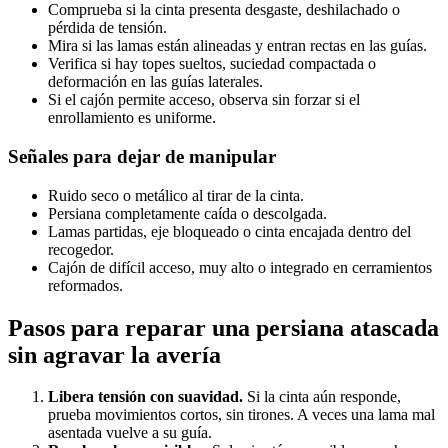
Comprueba si la cinta presenta desgaste, deshilachado o
pérdida de tensión.
Mira si las lamas están alineadas y entran rectas en las guías.
Verifica si hay topes sueltos, suciedad compactada o
deformación en las guías laterales.
Si el cajón permite acceso, observa sin forzar si el
enrollamiento es uniforme.
Señales para dejar de manipular
Ruido seco o metálico al tirar de la cinta.
Persiana completamente caída o descolgada.
Lamas partidas, eje bloqueado o cinta encajada dentro del
recogedor.
Cajón de difícil acceso, muy alto o integrado en cerramientos
reformados.
Pasos para reparar una persiana atascada
sin agravar la avería
Libera tensión con suavidad.
Si la cinta aún responde,
prueba movimientos cortos, sin tirones. A veces una lama mal
asentada vuelve a su guía.