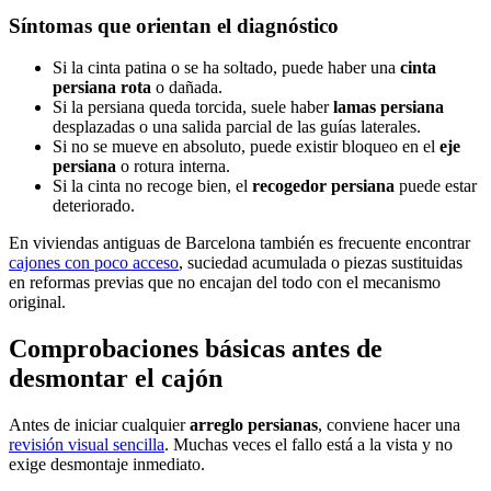
Síntomas que orientan el diagnóstico
Si la cinta patina o se ha soltado, puede haber una
cinta
persiana rota
o dañada.
Si la persiana queda torcida, suele haber
lamas persiana
desplazadas o una salida parcial de las guías laterales.
Si no se mueve en absoluto, puede existir bloqueo en el
eje
persiana
o rotura interna.
Si la cinta no recoge bien, el
recogedor persiana
puede estar
deteriorado.
En viviendas antiguas de Barcelona también es frecuente encontrar
cajones con poco acceso
, suciedad acumulada o piezas sustituidas
en reformas previas que no encajan del todo con el mecanismo
original.
Comprobaciones básicas antes de
desmontar el cajón
Antes de iniciar cualquier
arreglo persianas
, conviene hacer una
revisión visual sencilla
. Muchas veces el fallo está a la vista y no
exige desmontaje inmediato.