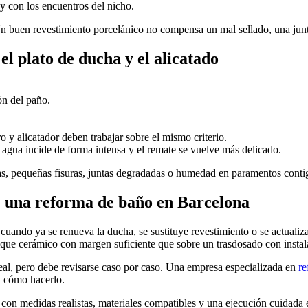
y con los encuentros del nicho.
Un buen revestimiento porcelánico no compensa un mal sellado, una junta
el plato de ducha y el alicatado
ón del paño.
o y alicatador deben trabajar sobre el mismo criterio.
 agua incide de forma intensa y el remate se vuelve más delicado.
, pequeñas fisuras, juntas degradadas o humedad en paramentos contiguo
e una reforma de baño en Barcelona
o cuando ya se renueva la ducha, se sustituye revestimiento o se actualiz
ique cerámico con margen suficiente que sobre un trasdosado con instal
real, pero debe revisarse caso por caso. Una empresa especializada en
re
y cómo hacerlo.
on medidas realistas, materiales compatibles y una ejecución cuidada 