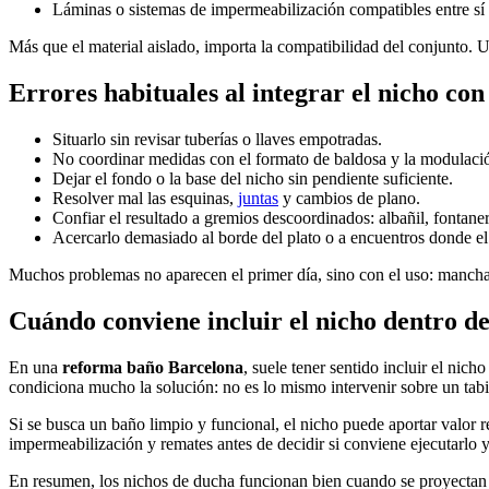
Láminas o sistemas de impermeabilización compatibles entre sí 
Más que el material aislado, importa la compatibilidad del conjunto. 
Errores habituales al integrar el nicho con 
Situarlo sin revisar tuberías o llaves empotradas.
No coordinar medidas con el formato de baldosa y la modulaci
Dejar el fondo o la base del nicho sin pendiente suficiente.
Resolver mal las esquinas,
juntas
y cambios de plano.
Confiar el resultado a gremios descoordinados: albañil, fontaner
Acercarlo demasiado al borde del plato o a encuentros donde el
Muchos problemas no aparecen el primer día, sino con el uso: manchas
Cuándo conviene incluir el nicho dentro d
En una
reforma baño Barcelona
, suele tener sentido incluir el nich
condiciona mucho la solución: no es lo mismo intervenir sobre un tab
Si se busca un baño limpio y funcional, el nicho puede aportar valor 
impermeabilización y remates antes de decidir si conviene ejecutarlo 
En resumen, los nichos de ducha funcionan bien cuando se proyectan c