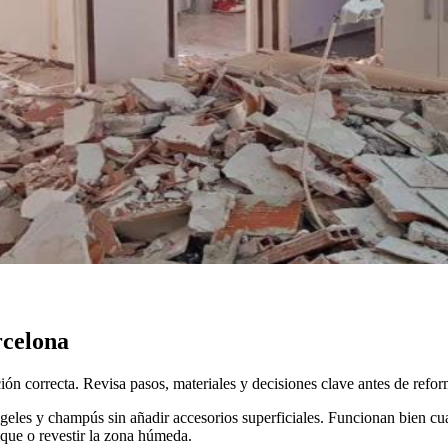
rcelona
ión correcta. Revisa pasos, materiales y decisiones clave antes de refor
eles y champús sin añadir accesorios superficiales. Funcionan bien cuan
ique o revestir la zona húmeda.