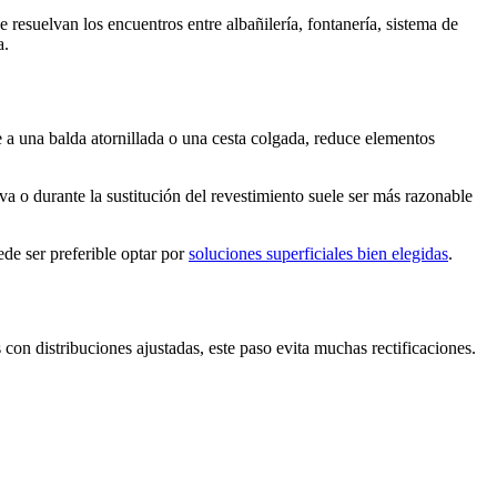
resuelvan los encuentros entre albañilería, fontanería, sistema de
a.
 a una balda atornillada o una cesta colgada, reduce elementos
 o durante la sustitución del revestimiento suele ser más razonable
ede ser preferible optar por
soluciones superficiales bien elegidas
.
on distribuciones ajustadas, este paso evita muchas rectificaciones.