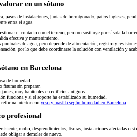
valorar en un sótano
, pasos de instalaciones, juntas de hormigonado, patios ingleses, pendi
nte entra el agua.
tionar el contacto con el terreno, pero no sustituye por sí sola la barre
alida efectiva y mantenimiento.
s puntuales de agua, pero depende de alimentación, registro y revisiones
nsación, por lo que debe coordinarse la solución con ventilación y acaba
sótano en Barcelona
ausa de humedad.
 fisuras sin preparar.
jantes, muy habituales en edificios antiguos.
ón funciona y si el soporte ha estabilizado su humedad.
 reforma interior con
yeso y masilla según humedad en Barcelona
.
o profesional
ersistente, moho, desprendimientos, fisuras, instalaciones afectadas o 
uede obligar a demoler de nuevo.