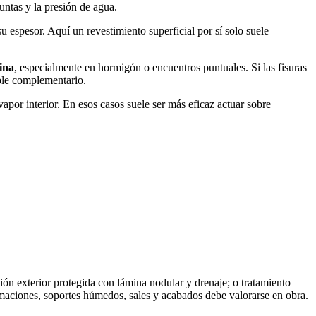
ntas y la presión de agua.
 espesor. Aquí un revestimiento superficial por sí solo suele
ina
, especialmente en hormigón o encuentros puntuales. Si las fisuras
ible complementario.
apor interior. En esos casos suele ser más eficaz actuar sobre
ión exterior protegida con lámina nodular y drenaje; o tratamiento
imaciones, soportes húmedos, sales y acabados debe valorarse en obra.