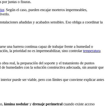
 por juntas o fisuras.
ior
. Según el caso, pueden encajar morteros impermeables,
lverlo.
nstalaciones añadidas y acabados sensibles. Eso obliga a coordinar la
lorarse una barrera continua capaz de trabajar frente a humedad o
ación, la prioridad no es impermeabilizar, sino controlar
temperatura
 obra real, la preparación del soporte y el tratamiento de puntos
l de humedades con la solución constructiva adecuada, sin asumir que
interior puede ser viable, pero con límites que conviene explicar antes
to,
lámina nodular
y
drenaje perimetral
cuando existe acceso