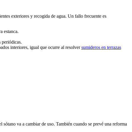
entes exteriores y recogida de agua. Un fallo frecuente es
ra estanca.
 periódicas.
dos interiores, igual que ocurre al resolver
sumideros en terrazas
si el sótano va a cambiar de uso. También cuando se prevé una reforma